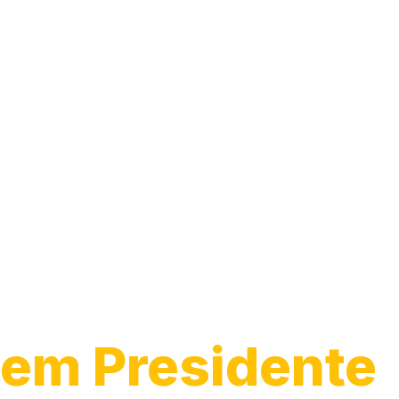
Conserto de
Interfone
em Presidente