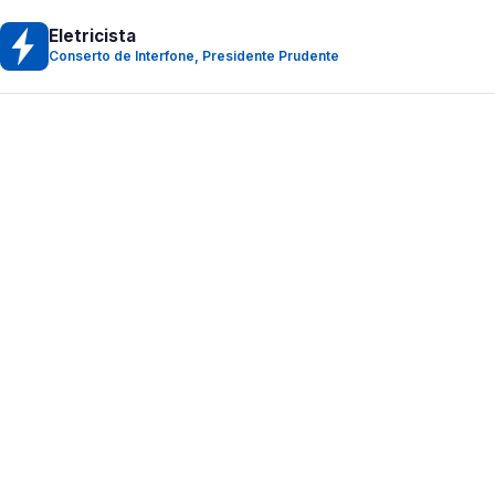
Eletricista
Conserto de Interfone, Presidente Prudente