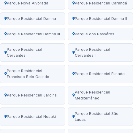
Parque Nova Alvorada
Parque Residencial Carandá
Parque Residencial Damha
Parque Residencial Damha II
Parque Residencial Damha III
Parque dos Passáros
Parque Residencial
Parque Residencial
Cervantes
Cervantes II
Parque Residencial
Parque Residencial Funada
Francisco Belo Galindo
Parque Residencial
Parque Residencial Jardins
Mediterrâneo
Parque Residencial São
Parque Residencial Nosaki
Lucas