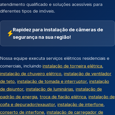
atendimento qualificado e soluções acessíveis para
diferentes tipos de imóveis.
Rapidez para instalação de câmeras de
segurança na sua região!
Nossa equipe executa serviços elétricos residenciais e
comerciais, incluindo
instalação de torneira elétrica
,
instalação de chuveiro elétrico
,
instalação de ventilador
de teto
,
instalação de tomada e interruptor
,
instalação
de disjuntor
,
instalação de luminárias
,
instalação de
padrão de energia
,
troca de fiação elétrica
,
instalação de
coifa e depurador/exaustor
,
instalação de interfone
,
conserto de interfone
,
instalação de carregador de