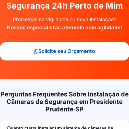
Segurança 24h Perto de Mim
Problemas na vigilância ou nova instalação?
Nossos especialistas atendem com agilidade!
Solicite seu Orçamento
Perguntas Frequentes Sobre Instalação de
Câmeras de Segurança em Presidente
Prudente‑SP
Quanto custa instalar um sistema de câmeras de