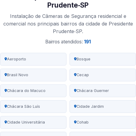
Prudente‑SP
Instalação de Câmeras de Segurança residencial e
comercial nos principais bairros da cidade de Presidente
Prudente‑SP.
Bairros atendidos:
191
Aeroporto
Bosque
Brasil Novo
Cecap
Chácara do Macuco
Chácara Guerner
Chácara São Luís
Cidade Jardim
Cidade Universitária
Cohab