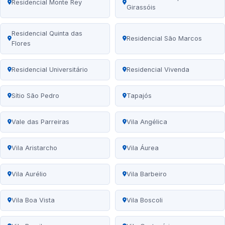
Residencial Monte Rey
Girassóis
Residencial Quinta das
Residencial São Marcos
Flores
Residencial Universitário
Residencial Vivenda
Sítio São Pedro
Tapajós
Vale das Parreiras
Vila Angélica
Vila Aristarcho
Vila Áurea
Vila Aurélio
Vila Barbeiro
Vila Boa Vista
Vila Boscoli