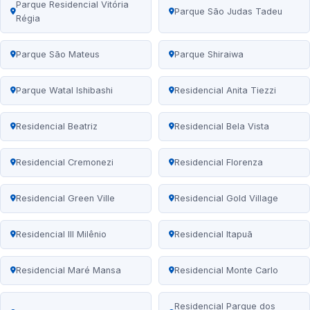
Parque Residencial Vitória
Parque São Judas Tadeu
Régia
Parque São Mateus
Parque Shiraiwa
Parque Watal Ishibashi
Residencial Anita Tiezzi
Residencial Beatriz
Residencial Bela Vista
Residencial Cremonezi
Residencial Florenza
Residencial Green Ville
Residencial Gold Village
Residencial III Milênio
Residencial Itapuã
Residencial Maré Mansa
Residencial Monte Carlo
Residencial Parque dos