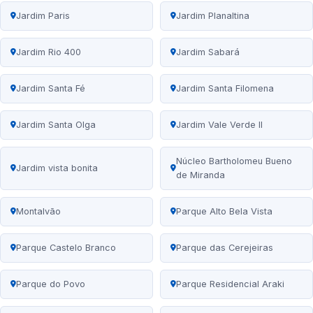
Jardim Paris
Jardim Planaltina
Jardim Rio 400
Jardim Sabará
Jardim Santa Fé
Jardim Santa Filomena
Jardim Santa Olga
Jardim Vale Verde II
Núcleo Bartholomeu Bueno
Jardim vista bonita
de Miranda
Montalvão
Parque Alto Bela Vista
Parque Castelo Branco
Parque das Cerejeiras
Parque do Povo
Parque Residencial Araki