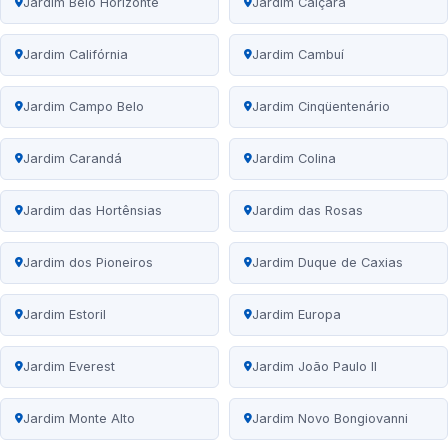
Jardim Belo Horizonte
Jardim Caiçara
Jardim Califórnia
Jardim Cambuí
Jardim Campo Belo
Jardim Cinqüentenário
Jardim Carandá
Jardim Colina
Jardim das Hortênsias
Jardim das Rosas
Jardim dos Pioneiros
Jardim Duque de Caxias
Jardim Estoril
Jardim Europa
Jardim Everest
Jardim João Paulo II
Jardim Monte Alto
Jardim Novo Bongiovanni