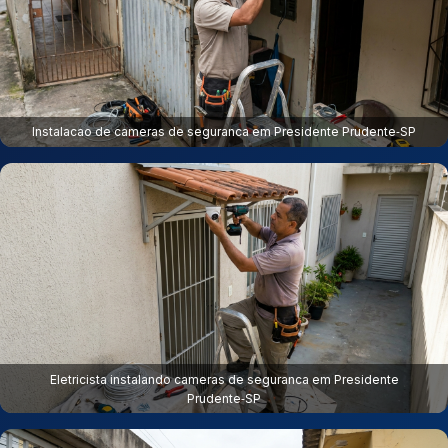
Instalacao de cameras de seguranca em Presidente Prudente‑SP
Eletricista instalando cameras de seguranca em Presidente
Prudente‑SP