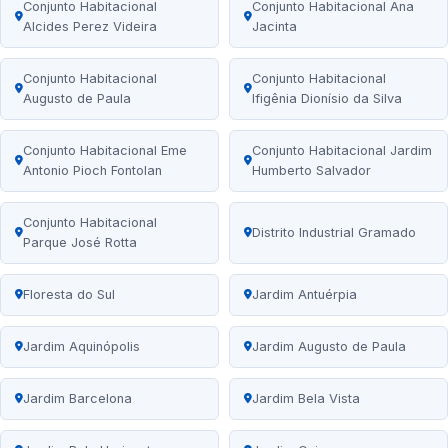
Conjunto Habitacional
Conjunto Habitacional Ana
Alcides Perez Videira
Jacinta
Conjunto Habitacional
Conjunto Habitacional
Augusto de Paula
Ifigênia Dionísio da Silva
Conjunto Habitacional Eme
Conjunto Habitacional Jardim
Antonio Pioch Fontolan
Humberto Salvador
Conjunto Habitacional
Distrito Industrial Gramado
Parque José Rotta
Floresta do Sul
Jardim Antuérpia
Jardim Aquinópolis
Jardim Augusto de Paula
Jardim Barcelona
Jardim Bela Vista