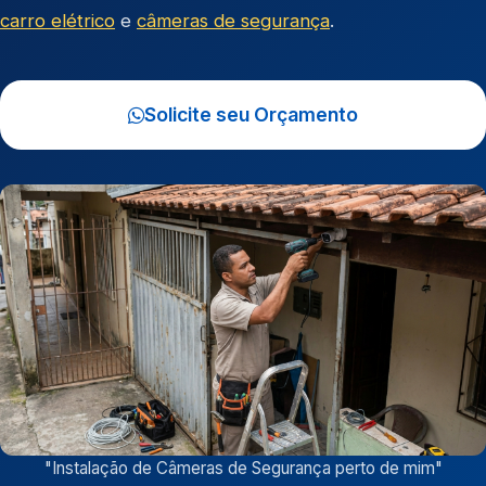
carro elétrico
e
câmeras de segurança
.
Solicite seu Orçamento
"
Instalação de Câmeras de Segurança perto de mim
"