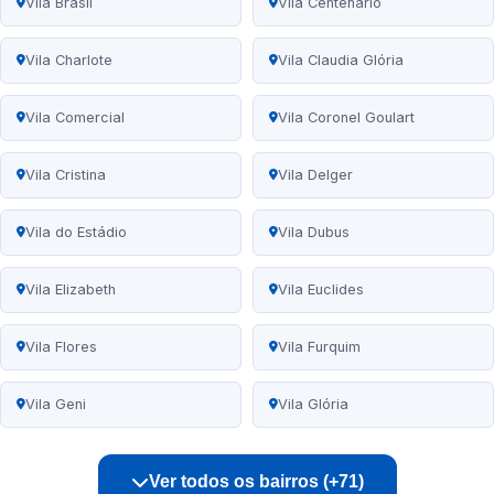
Vila Brasil
Vila Centenário
Vila Charlote
Vila Claudia Glória
Vila Comercial
Vila Coronel Goulart
Vila Cristina
Vila Delger
Vila do Estádio
Vila Dubus
Vila Elizabeth
Vila Euclides
Vila Flores
Vila Furquim
Vila Geni
Vila Glória
Ver todos os bairros (+71)