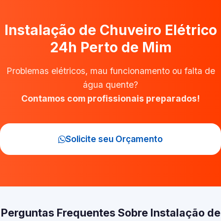
Instalação de Chuveiro Elétrico
24h Perto de Mim
Problemas elétricos, mau funcionamento ou falta de
água quente?
Contamos com profissionais preparados!
Solicite seu Orçamento
Perguntas Frequentes Sobre Instalação de