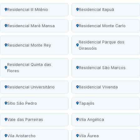
Residencial III Milênio
Residencial Itapuã
Residencial Maré Mansa
Residencial Monte Carlo
Residencial Parque dos
Residencial Monte Rey
Girassóis
Residencial Quinta das
Residencial São Marcos
Flores
Residencial Universitário
Residencial Vivenda
Sítio São Pedro
Tapajós
Vale das Parreiras
Vila Angélica
Vila Aristarcho
Vila Áurea