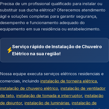
Precisa de um profissional qualificado para instalar ou
substituir sua ducha elétrica? Oferecemos atendimento
ágil e soluções completas para garantir segurança,
desempenho e funcionamento adequado do
equipamento em sua residência ou estabelecimento.
Serviço rápido de Instalação de Chuveiro
Elétrico na sua região!
Nossa equipe executa serviços elétricos residenciais e
comerciais, incluindo
instalação de torneira elétrica
,
instalação de chuveiro elétrico
,
instalação de ventilador
de teto
,
instalação de tomada e interruptor
,
instalação
de disjuntor
,
instalação de luminárias
,
instalação de