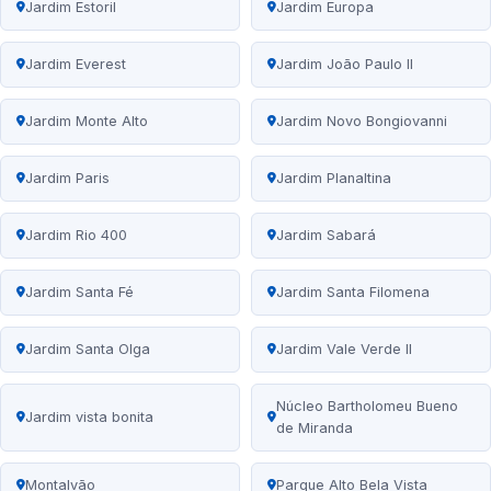
Jardim Estoril
Jardim Europa
Jardim Everest
Jardim João Paulo II
Jardim Monte Alto
Jardim Novo Bongiovanni
Jardim Paris
Jardim Planaltina
Jardim Rio 400
Jardim Sabará
Jardim Santa Fé
Jardim Santa Filomena
Jardim Santa Olga
Jardim Vale Verde II
Núcleo Bartholomeu Bueno
Jardim vista bonita
de Miranda
Montalvão
Parque Alto Bela Vista