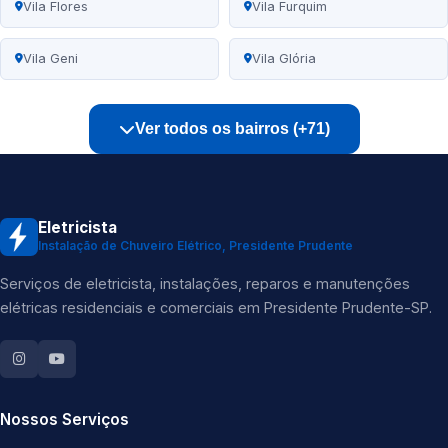
Vila Flores
Vila Furquim
Vila Geni
Vila Glória
Ver todos os bairros (+71)
Eletricista
Instalação de Chuveiro Elétrico, Presidente Prudente
Serviços de eletricista, instalações, reparos e manutenções
elétricas residenciais e comerciais em Presidente Prudente-SP.
Nossos Serviços