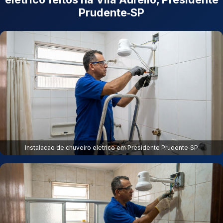
Prudente‑SP
Instalacao de chuveiro eletrico em Presidente Prudente‑SP