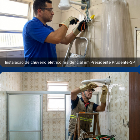
Instalacao de chuveiro eletrico residencial em Presidente Prudente‑SP