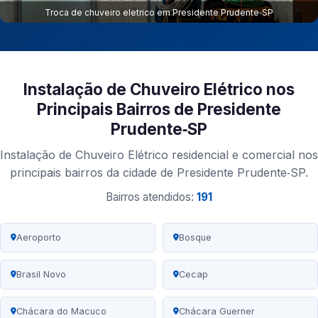
Troca de chuveiro eletrico em Presidente Prudente‑SP
Instalação de Chuveiro Elétrico nos
Principais Bairros de Presidente
Prudente‑SP
Instalação de Chuveiro Elétrico residencial e comercial nos
principais bairros da cidade de Presidente Prudente‑SP.
Bairros atendidos:
191
Aeroporto
Bosque
Brasil Novo
Cecap
Chácara do Macuco
Chácara Guerner