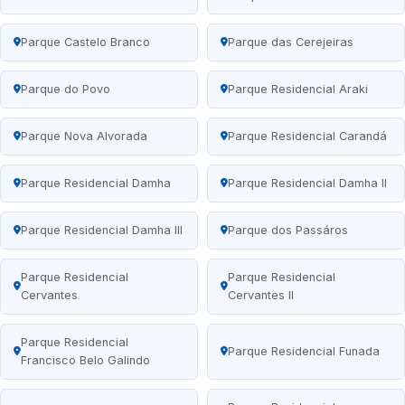
Parque Castelo Branco
Parque das Cerejeiras
Parque do Povo
Parque Residencial Araki
Parque Nova Alvorada
Parque Residencial Carandá
Parque Residencial Damha
Parque Residencial Damha II
Parque Residencial Damha III
Parque dos Passáros
Parque Residencial
Parque Residencial
Cervantes
Cervantes II
Parque Residencial
Parque Residencial Funada
Francisco Belo Galindo