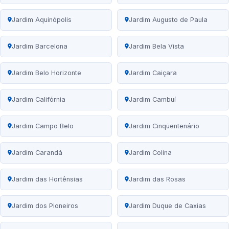
Jardim Aquinópolis
Jardim Augusto de Paula
Jardim Barcelona
Jardim Bela Vista
Jardim Belo Horizonte
Jardim Caiçara
Jardim Califórnia
Jardim Cambuí
Jardim Campo Belo
Jardim Cinqüentenário
Jardim Carandá
Jardim Colina
Jardim das Hortênsias
Jardim das Rosas
Jardim dos Pioneiros
Jardim Duque de Caxias