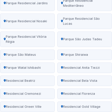
Parque Residencial
Parque Residencial Jardins
Mediterrâneo
Parque Residencial São
Parque Residencial Nosaki
Lucas
Parque Residencial Vitória
Parque São Judas Tadeu
Régia
Parque São Mateus
Parque Shiraiwa
Parque Watal Ishibashi
Residencial Anita Tiezzi
Residencial Beatriz
Residencial Bela Vista
Residencial Cremonezi
Residencial Florenza
Residencial Green Ville
Residencial Gold Village