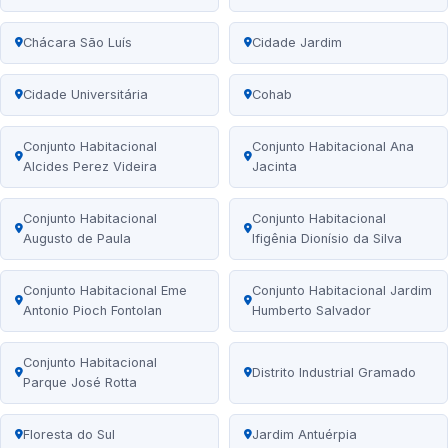
Chácara São Luís
Cidade Jardim
Cidade Universitária
Cohab
Conjunto Habitacional
Conjunto Habitacional Ana
Alcides Perez Videira
Jacinta
Conjunto Habitacional
Conjunto Habitacional
Augusto de Paula
Ifigênia Dionísio da Silva
Conjunto Habitacional Eme
Conjunto Habitacional Jardim
Antonio Pioch Fontolan
Humberto Salvador
Conjunto Habitacional
Distrito Industrial Gramado
Parque José Rotta
Floresta do Sul
Jardim Antuérpia