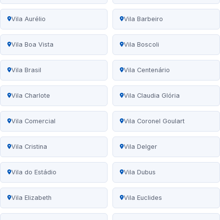
Vila Aurélio
Vila Barbeiro
Vila Boa Vista
Vila Boscoli
Vila Brasil
Vila Centenário
Vila Charlote
Vila Claudia Glória
Vila Comercial
Vila Coronel Goulart
Vila Cristina
Vila Delger
Vila do Estádio
Vila Dubus
Vila Elizabeth
Vila Euclides