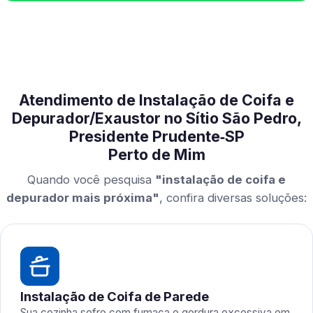
Atendimento de Instalação de Coifa e
Depurador/Exaustor no Sítio São Pedro,
Presidente Prudente‑SP
Perto de Mim
Quando você pesquisa
"instalação de coifa e
depurador mais próxima"
, confira diversas soluções:
Instalação de Coifa de Parede
Sua cozinha sofre com fumaça e gordura excessiva em