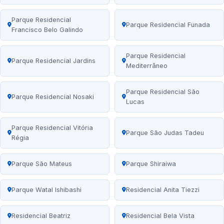
Parque Residencial
Parque Residencial Funada
Francisco Belo Galindo
Parque Residencial
Parque Residencial Jardins
Mediterrâneo
Parque Residencial São
Parque Residencial Nosaki
Lucas
Parque Residencial Vitória
Parque São Judas Tadeu
Régia
Parque São Mateus
Parque Shiraiwa
Parque Watal Ishibashi
Residencial Anita Tiezzi
Residencial Beatriz
Residencial Bela Vista