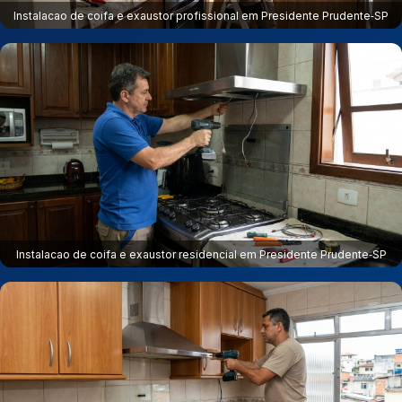
Instalacao de coifa e exaustor profissional em Presidente Prudente‑SP
Instalacao de coifa e exaustor residencial em Presidente Prudente‑SP