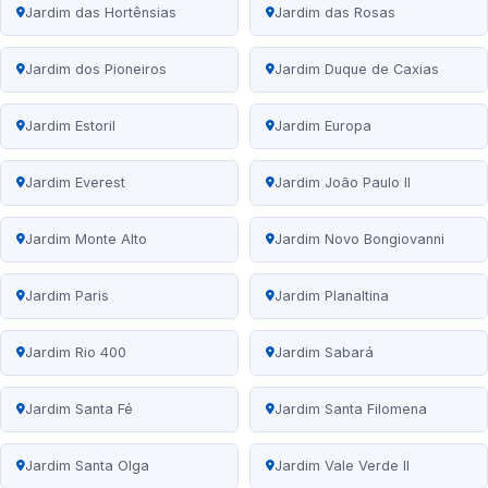
Jardim das Hortênsias
Jardim das Rosas
Jardim dos Pioneiros
Jardim Duque de Caxias
Jardim Estoril
Jardim Europa
Jardim Everest
Jardim João Paulo II
Jardim Monte Alto
Jardim Novo Bongiovanni
Jardim Paris
Jardim Planaltina
Jardim Rio 400
Jardim Sabará
Jardim Santa Fé
Jardim Santa Filomena
Jardim Santa Olga
Jardim Vale Verde II