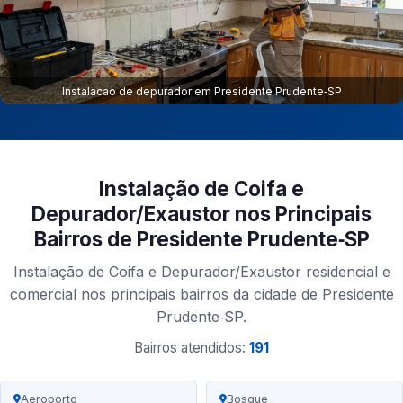
Instalacao de depurador em Presidente Prudente‑SP
Instalação de Coifa e
Depurador/Exaustor nos Principais
Bairros de Presidente Prudente‑SP
Instalação de Coifa e Depurador/Exaustor residencial e
comercial nos principais bairros da cidade de Presidente
Prudente‑SP.
Bairros atendidos:
191
Aeroporto
Bosque