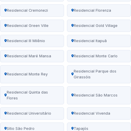
Residencial Cremonezi
Residencial Florenza
Residencial Green Ville
Residencial Gold Village
Residencial III Milênio
Residencial Itapuã
Residencial Maré Mansa
Residencial Monte Carlo
Residencial Parque dos
Residencial Monte Rey
Girassóis
Residencial Quinta das
Residencial São Marcos
Flores
Residencial Universitário
Residencial Vivenda
Sítio São Pedro
Tapajós