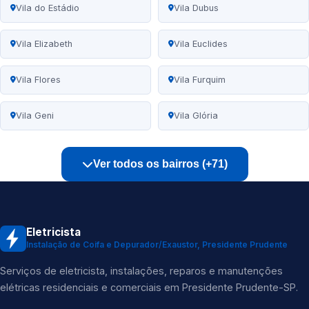
Vila do Estádio
Vila Dubus
Vila Elizabeth
Vila Euclides
Vila Flores
Vila Furquim
Vila Geni
Vila Glória
Ver todos os bairros (+71)
Eletricista
Instalação de Coifa e Depurador/Exaustor, Presidente Prudente
Serviços de eletricista, instalações, reparos e manutenções
elétricas residenciais e comerciais em Presidente Prudente-SP.