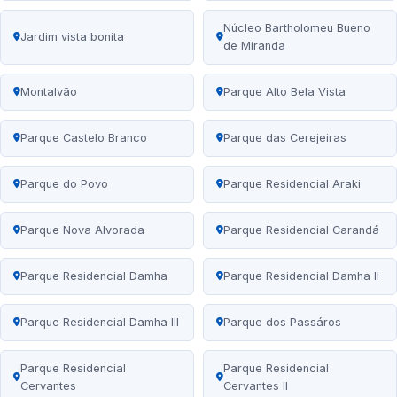
Núcleo Bartholomeu Bueno
Jardim vista bonita
de Miranda
Montalvão
Parque Alto Bela Vista
Parque Castelo Branco
Parque das Cerejeiras
Parque do Povo
Parque Residencial Araki
Parque Nova Alvorada
Parque Residencial Carandá
Parque Residencial Damha
Parque Residencial Damha II
Parque Residencial Damha III
Parque dos Passáros
Parque Residencial
Parque Residencial
Cervantes
Cervantes II