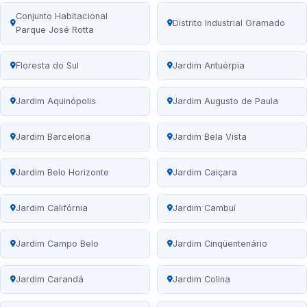
Conjunto Habitacional
Distrito Industrial Gramado
Parque José Rotta
Floresta do Sul
Jardim Antuérpia
Jardim Aquinópolis
Jardim Augusto de Paula
Jardim Barcelona
Jardim Bela Vista
Jardim Belo Horizonte
Jardim Caiçara
Jardim Califórnia
Jardim Cambuí
Jardim Campo Belo
Jardim Cinqüentenário
Jardim Carandá
Jardim Colina