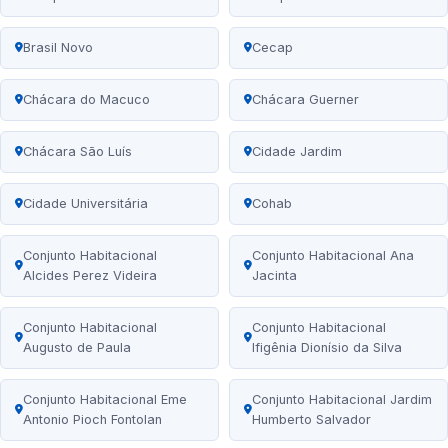
Brasil Novo
Cecap
Chácara do Macuco
Chácara Guerner
Chácara São Luís
Cidade Jardim
Cidade Universitária
Cohab
Conjunto Habitacional
Conjunto Habitacional Ana
Alcides Perez Videira
Jacinta
Conjunto Habitacional
Conjunto Habitacional
Augusto de Paula
Ifigênia Dionísio da Silva
Conjunto Habitacional Eme
Conjunto Habitacional Jardim
Antonio Pioch Fontolan
Humberto Salvador