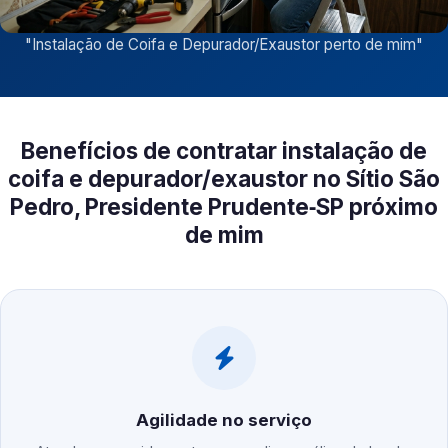
"
Instalação de Coifa e Depurador/Exaustor perto de mim
"
Benefícios de contratar instalação de
coifa e depurador/exaustor no Sítio São
Pedro, Presidente Prudente‑SP próximo
de mim
Agilidade no serviço