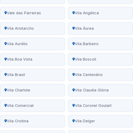
Vale das Parreiras
Vila Angélica
Vila Aristarcho
Vila Áurea
Vila Aurélio
Vila Barbeiro
Vila Boa Vista
Vila Boscoli
Vila Brasil
Vila Centenário
Vila Charlote
Vila Claudia Glória
Vila Comercial
Vila Coronel Goulart
Vila Cristina
Vila Delger