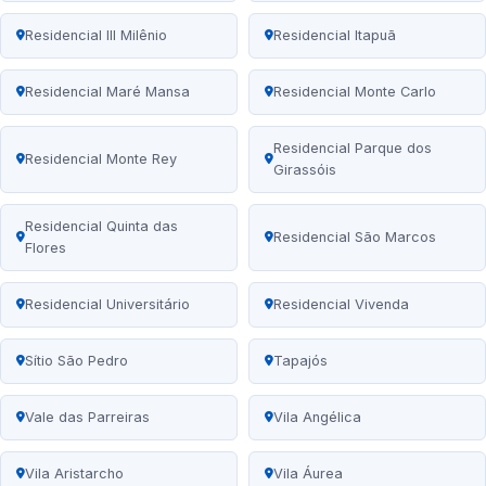
Residencial III Milênio
Residencial Itapuã
Residencial Maré Mansa
Residencial Monte Carlo
Residencial Parque dos
Residencial Monte Rey
Girassóis
Residencial Quinta das
Residencial São Marcos
Flores
Residencial Universitário
Residencial Vivenda
Sítio São Pedro
Tapajós
Vale das Parreiras
Vila Angélica
Vila Aristarcho
Vila Áurea