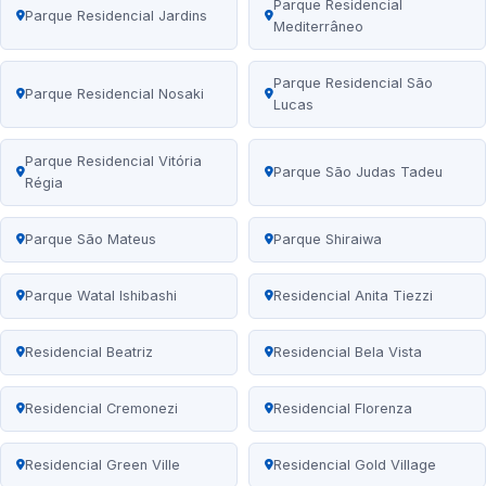
Parque Residencial
Parque Residencial Jardins
Mediterrâneo
Parque Residencial São
Parque Residencial Nosaki
Lucas
Parque Residencial Vitória
Parque São Judas Tadeu
Régia
Parque São Mateus
Parque Shiraiwa
Parque Watal Ishibashi
Residencial Anita Tiezzi
Residencial Beatriz
Residencial Bela Vista
Residencial Cremonezi
Residencial Florenza
Residencial Green Ville
Residencial Gold Village