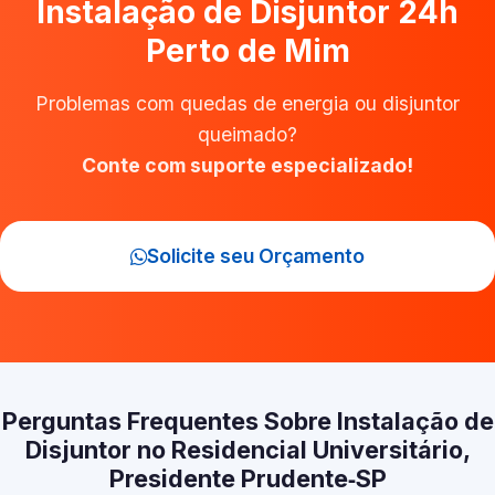
Instalação de Disjuntor 24h
Perto de Mim
Problemas com quedas de energia ou disjuntor
queimado?
Conte com suporte especializado!
Solicite seu Orçamento
Perguntas Frequentes Sobre Instalação de
Disjuntor no Residencial Universitário,
Presidente Prudente‑SP