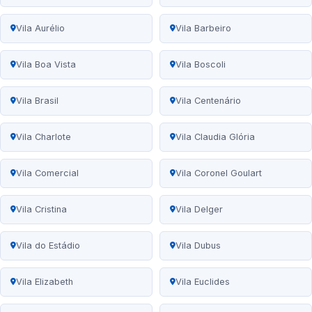
Vila Aurélio
Vila Barbeiro
Vila Boa Vista
Vila Boscoli
Vila Brasil
Vila Centenário
Vila Charlote
Vila Claudia Glória
Vila Comercial
Vila Coronel Goulart
Vila Cristina
Vila Delger
Vila do Estádio
Vila Dubus
Vila Elizabeth
Vila Euclides