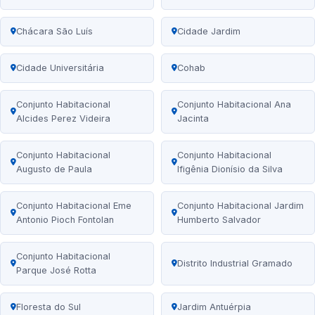
Chácara São Luís
Cidade Jardim
Cidade Universitária
Cohab
Conjunto Habitacional
Conjunto Habitacional Ana
Alcides Perez Videira
Jacinta
Conjunto Habitacional
Conjunto Habitacional
Augusto de Paula
Ifigênia Dionísio da Silva
Conjunto Habitacional Eme
Conjunto Habitacional Jardim
Antonio Pioch Fontolan
Humberto Salvador
Conjunto Habitacional
Distrito Industrial Gramado
Parque José Rotta
Floresta do Sul
Jardim Antuérpia