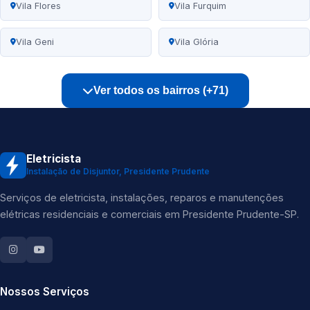
Vila Flores
Vila Furquim
Vila Geni
Vila Glória
Ver todos os bairros (+71)
Eletricista
Instalação de Disjuntor, Presidente Prudente
Serviços de eletricista, instalações, reparos e manutenções
elétricas residenciais e comerciais em Presidente Prudente-SP.
Nossos Serviços