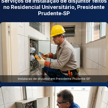
Serviços de instalação de disjuntor feitos
no Residencial Universitário, Presidente
Prudente‑SP
Instalacao de disjuntor em Presidente Prudente‑SP