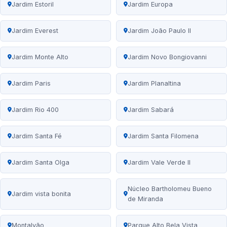
Jardim Estoril
Jardim Europa
Jardim Everest
Jardim João Paulo II
Jardim Monte Alto
Jardim Novo Bongiovanni
Jardim Paris
Jardim Planaltina
Jardim Rio 400
Jardim Sabará
Jardim Santa Fé
Jardim Santa Filomena
Jardim Santa Olga
Jardim Vale Verde II
Núcleo Bartholomeu Bueno
Jardim vista bonita
de Miranda
Montalvão
Parque Alto Bela Vista