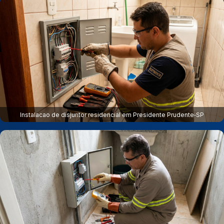
Instalacao de disjuntor residencial em Presidente Prudente‑SP