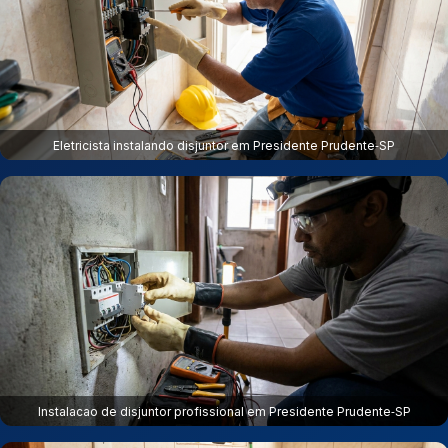
Eletricista instalando disjuntor em Presidente Prudente‑SP
Instalacao de disjuntor profissional em Presidente Prudente‑SP