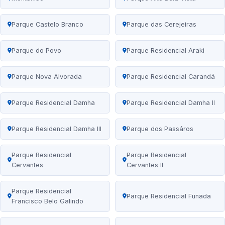
Parque Castelo Branco
Parque das Cerejeiras
Parque do Povo
Parque Residencial Araki
Parque Nova Alvorada
Parque Residencial Carandá
Parque Residencial Damha
Parque Residencial Damha II
Parque Residencial Damha III
Parque dos Passáros
Parque Residencial
Parque Residencial
Cervantes
Cervantes II
Parque Residencial
Parque Residencial Funada
Francisco Belo Galindo