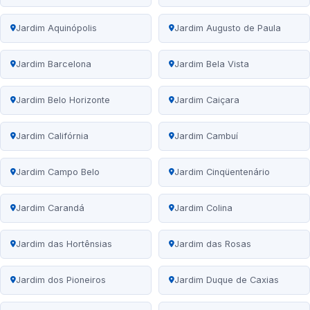
Jardim Aquinópolis
Jardim Augusto de Paula
Jardim Barcelona
Jardim Bela Vista
Jardim Belo Horizonte
Jardim Caiçara
Jardim Califórnia
Jardim Cambuí
Jardim Campo Belo
Jardim Cinqüentenário
Jardim Carandá
Jardim Colina
Jardim das Hortênsias
Jardim das Rosas
Jardim dos Pioneiros
Jardim Duque de Caxias