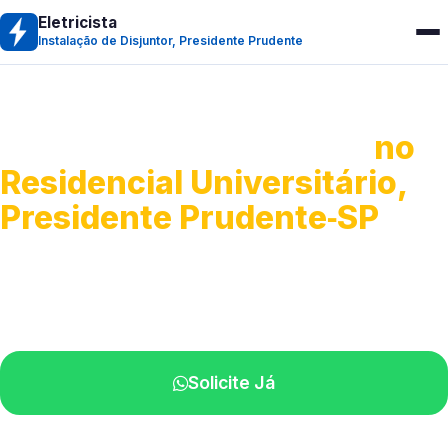
Eletricista
Instalação de Disjuntor, Presidente Prudente
Instalação de Disjuntor
no
Residencial Universitário,
Presidente Prudente‑SP
Troca, ajuste e instalação de disjuntores.
Profissionais qualificados perto de você.
Solicite Já