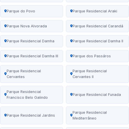
Parque do Povo
Parque Residencial Araki
Parque Nova Alvorada
Parque Residencial Carandá
Parque Residencial Damha
Parque Residencial Damha II
Parque Residencial Damha III
Parque dos Passáros
Parque Residencial
Parque Residencial
Cervantes
Cervantes II
Parque Residencial
Parque Residencial Funada
Francisco Belo Galindo
Parque Residencial
Parque Residencial Jardins
Mediterrâneo