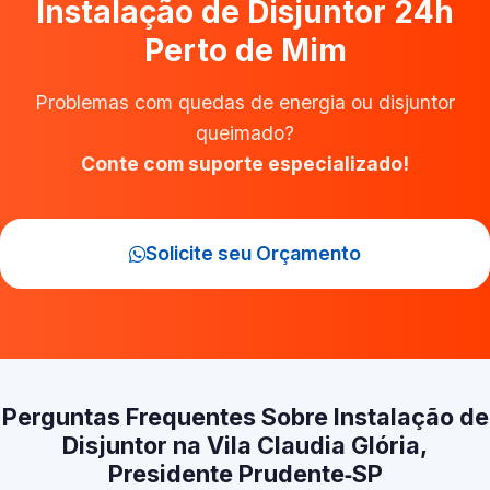
Instalação de Disjuntor 24h
Perto de Mim
Problemas com quedas de energia ou disjuntor
queimado?
Conte com suporte especializado!
Solicite seu Orçamento
Perguntas Frequentes Sobre Instalação de
Disjuntor na Vila Claudia Glória,
Presidente Prudente‑SP