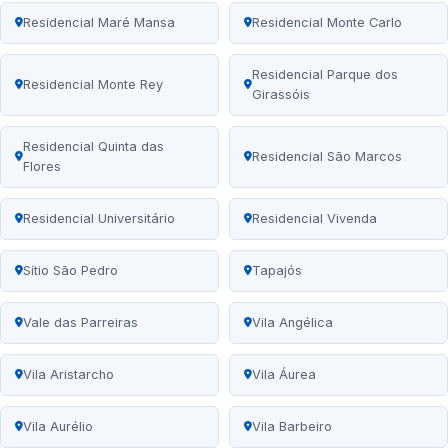
Residencial Maré Mansa
Residencial Monte Carlo
Residencial Parque dos
Residencial Monte Rey
Girassóis
Residencial Quinta das
Residencial São Marcos
Flores
Residencial Universitário
Residencial Vivenda
Sítio São Pedro
Tapajós
Vale das Parreiras
Vila Angélica
Vila Aristarcho
Vila Áurea
Vila Aurélio
Vila Barbeiro