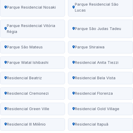
Parque Residencial São
Parque Residencial Nosaki
Lucas
Parque Residencial Vitória
Parque São Judas Tadeu
Régia
Parque São Mateus
Parque Shiraiwa
Parque Watal Ishibashi
Residencial Anita Tiezzi
Residencial Beatriz
Residencial Bela Vista
Residencial Cremonezi
Residencial Florenza
Residencial Green Ville
Residencial Gold Village
Residencial III Milênio
Residencial Itapuã