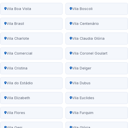
Vila Boa Vista
Vila Boscoli
Vila Brasil
Vila Centenário
Vila Charlote
Vila Claudia Glória
Vila Comercial
Vila Coronel Goulart
Vila Cristina
Vila Delger
Vila do Estádio
Vila Dubus
Vila Elizabeth
Vila Euclides
Vila Flores
Vila Furquim
Vila Geni
Vila Glória