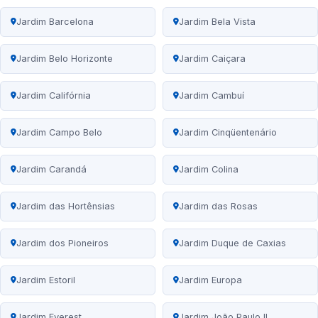
Jardim Barcelona
Jardim Bela Vista
Jardim Belo Horizonte
Jardim Caiçara
Jardim Califórnia
Jardim Cambuí
Jardim Campo Belo
Jardim Cinqüentenário
Jardim Carandá
Jardim Colina
Jardim das Hortênsias
Jardim das Rosas
Jardim dos Pioneiros
Jardim Duque de Caxias
Jardim Estoril
Jardim Europa
Jardim Everest
Jardim João Paulo II