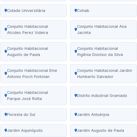
Cidade Universitária
Cohab
Conjunto Habitacional
Conjunto Habitacional Ana
Alcides Perez Videira
Jacinta
Conjunto Habitacional
Conjunto Habitacional
Augusto de Paula
Ifigênia Dionísio da Silva
Conjunto Habitacional Eme
Conjunto Habitacional Jardim
Antonio Pioch Fontolan
Humberto Salvador
Conjunto Habitacional
Distrito Industrial Gramado
Parque José Rotta
Floresta do Sul
Jardim Antuérpia
Jardim Aquinópolis
Jardim Augusto de Paula