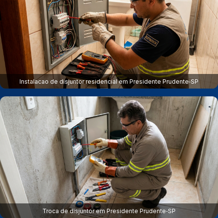
Instalacao de disjuntor residencial em Presidente Prudente‑SP
Troca de disjuntor em Presidente Prudente‑SP