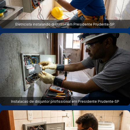
Eletricista instalando disjuntor em Presidente Prudente‑SP
Instalacao de disjuntor profissional em Presidente Prudente‑SP