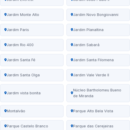
Jardim Monte Alto
Jardim Novo Bongiovanni
Jardim Paris
Jardim Planaltina
Jardim Rio 400
Jardim Sabará
Jardim Santa Fé
Jardim Santa Filomena
Jardim Santa Olga
Jardim Vale Verde II
Núcleo Bartholomeu Bueno
Jardim vista bonita
de Miranda
Montalvão
Parque Alto Bela Vista
Parque Castelo Branco
Parque das Cerejeiras