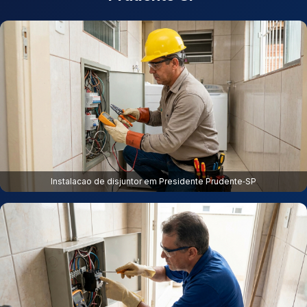
Instalacao de disjuntor em Presidente Prudente‑SP