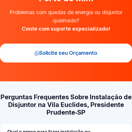
Problemas com quedas de energia ou disjuntor
queimado?
Conte com suporte especializado!
Solicite seu Orçamento
Perguntas Frequentes Sobre Instalação de
Disjuntor na Vila Euclides, Presidente
Prudente‑SP
Qual o preço para fazer instalação ou