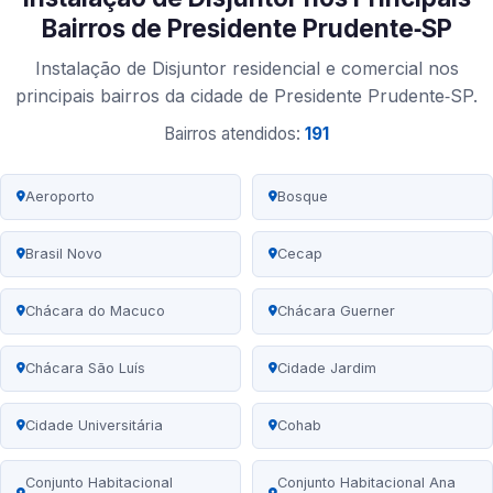
Bairros de Presidente Prudente‑SP
Instalação de Disjuntor residencial e comercial nos
principais bairros da cidade de Presidente Prudente‑SP.
Bairros atendidos:
191
Aeroporto
Bosque
Brasil Novo
Cecap
Chácara do Macuco
Chácara Guerner
Chácara São Luís
Cidade Jardim
Cidade Universitária
Cohab
Conjunto Habitacional
Conjunto Habitacional Ana