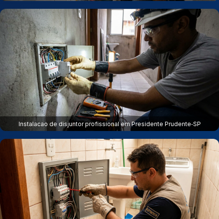
Instalacao de disjuntor profissional em Presidente Prudente‑SP