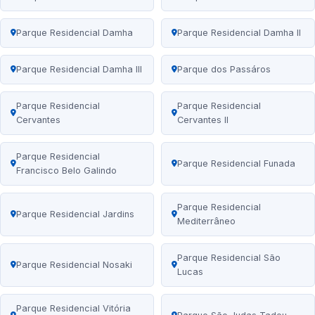
Parque Residencial Damha
Parque Residencial Damha II
Parque Residencial Damha III
Parque dos Passáros
Parque Residencial
Parque Residencial
Cervantes
Cervantes II
Parque Residencial
Parque Residencial Funada
Francisco Belo Galindo
Parque Residencial
Parque Residencial Jardins
Mediterrâneo
Parque Residencial São
Parque Residencial Nosaki
Lucas
Parque Residencial Vitória