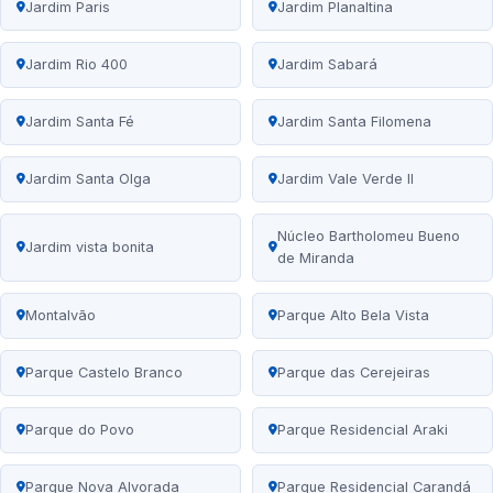
Jardim Paris
Jardim Planaltina
Jardim Rio 400
Jardim Sabará
Jardim Santa Fé
Jardim Santa Filomena
Jardim Santa Olga
Jardim Vale Verde II
Núcleo Bartholomeu Bueno
Jardim vista bonita
de Miranda
Montalvão
Parque Alto Bela Vista
Parque Castelo Branco
Parque das Cerejeiras
Parque do Povo
Parque Residencial Araki
Parque Nova Alvorada
Parque Residencial Carandá