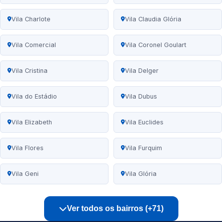
Vila Charlote
Vila Claudia Glória
Vila Comercial
Vila Coronel Goulart
Vila Cristina
Vila Delger
Vila do Estádio
Vila Dubus
Vila Elizabeth
Vila Euclides
Vila Flores
Vila Furquim
Vila Geni
Vila Glória
Ver todos os bairros (+71)