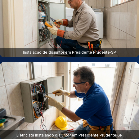
Instalacao de disjuntor em Presidente Prudente‑SP
Eletricista instalando disjuntor em Presidente Prudente‑SP