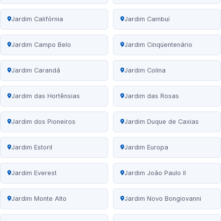
Jardim Califórnia
Jardim Cambuí
Jardim Campo Belo
Jardim Cinqüentenário
Jardim Carandá
Jardim Colina
Jardim das Hortênsias
Jardim das Rosas
Jardim dos Pioneiros
Jardim Duque de Caxias
Jardim Estoril
Jardim Europa
Jardim Everest
Jardim João Paulo II
Jardim Monte Alto
Jardim Novo Bongiovanni