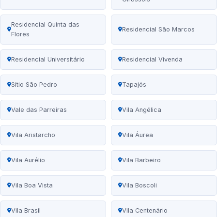
Residencial Quinta das
Residencial São Marcos
Flores
Residencial Universitário
Residencial Vivenda
Sítio São Pedro
Tapajós
Vale das Parreiras
Vila Angélica
Vila Aristarcho
Vila Áurea
Vila Aurélio
Vila Barbeiro
Vila Boa Vista
Vila Boscoli
Vila Brasil
Vila Centenário