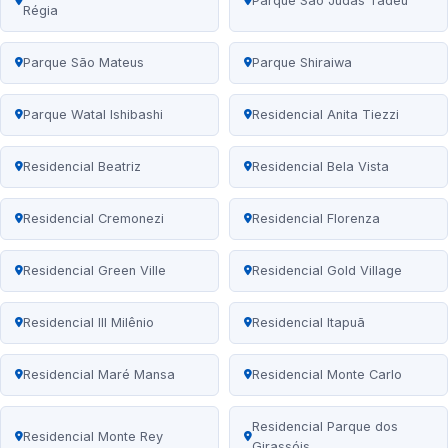
Parque São Judas Tadeu
Régia
Parque São Mateus
Parque Shiraiwa
Parque Watal Ishibashi
Residencial Anita Tiezzi
Residencial Beatriz
Residencial Bela Vista
Residencial Cremonezi
Residencial Florenza
Residencial Green Ville
Residencial Gold Village
Residencial III Milênio
Residencial Itapuã
Residencial Maré Mansa
Residencial Monte Carlo
Residencial Parque dos
Residencial Monte Rey
Girassóis