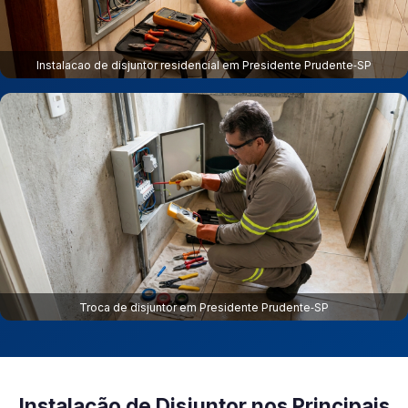
Instalacao de disjuntor residencial em Presidente Prudente‑SP
Troca de disjuntor em Presidente Prudente‑SP
Instalação de Disjuntor nos Principais