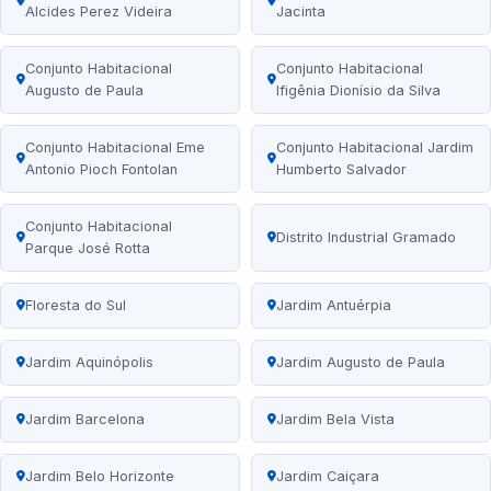
Alcides Perez Videira
Jacinta
Conjunto Habitacional
Conjunto Habitacional
Augusto de Paula
Ifigênia Dionísio da Silva
Conjunto Habitacional Eme
Conjunto Habitacional Jardim
Antonio Pioch Fontolan
Humberto Salvador
Conjunto Habitacional
Distrito Industrial Gramado
Parque José Rotta
Floresta do Sul
Jardim Antuérpia
Jardim Aquinópolis
Jardim Augusto de Paula
Jardim Barcelona
Jardim Bela Vista
Jardim Belo Horizonte
Jardim Caiçara