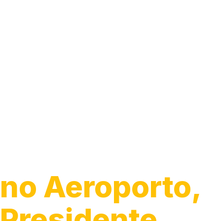
Instalação de
Luminárias
no Aeroporto,
Presidente