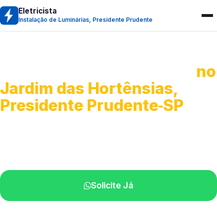
Eletricista
Instalação de Luminárias, Presidente Prudente
Instalação de Luminárias
no
Jardim das Hortênsias,
Presidente Prudente‑SP
Fixação, troca e ajuste de iluminação.
Profissionais atendendo perto de você.
Solicite Já