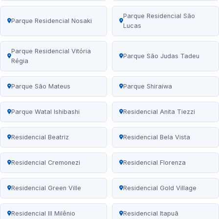
Parque Residencial São
Parque Residencial Nosaki
Lucas
Parque Residencial Vitória
Parque São Judas Tadeu
Régia
Parque São Mateus
Parque Shiraiwa
Parque Watal Ishibashi
Residencial Anita Tiezzi
Residencial Beatriz
Residencial Bela Vista
Residencial Cremonezi
Residencial Florenza
Residencial Green Ville
Residencial Gold Village
Residencial III Milênio
Residencial Itapuã