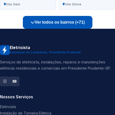
Vila Geni
Vila Glória
Ver todos os bairros (+71)
Eletricista
Instalação de Luminárias, Presidente Prudente
Serviços de eletricista, instalações, reparos e manutenções
elétricas residenciais e comerciais em Presidente Prudente-SP.
Nossos Serviços
Eletricista
Instalação de Torneira Elétrica