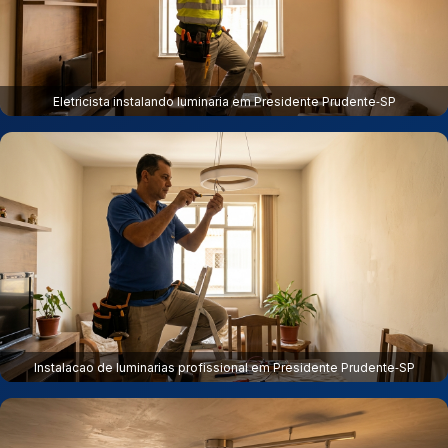
Eletricista instalando luminaria em Presidente Prudente‑SP
Instalacao de luminarias profissional em Presidente Prudente‑SP