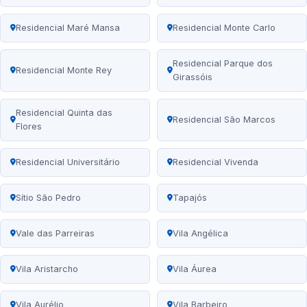
Residencial Maré Mansa
Residencial Monte Carlo
Residencial Parque dos
Residencial Monte Rey
Girassóis
Residencial Quinta das
Residencial São Marcos
Flores
Residencial Universitário
Residencial Vivenda
Sítio São Pedro
Tapajós
Vale das Parreiras
Vila Angélica
Vila Aristarcho
Vila Áurea
Vila Aurélio
Vila Barbeiro