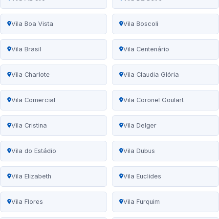
Vila Boa Vista
Vila Boscoli
Vila Brasil
Vila Centenário
Vila Charlote
Vila Claudia Glória
Vila Comercial
Vila Coronel Goulart
Vila Cristina
Vila Delger
Vila do Estádio
Vila Dubus
Vila Elizabeth
Vila Euclides
Vila Flores
Vila Furquim