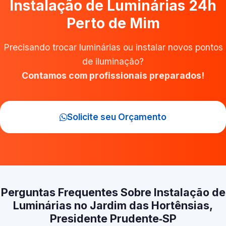
Instalação de Luminárias 24h
Perto de Mim
Precisando trocar luminárias ou instalar novos pontos
de iluminação?
Contamos com profissionais preparados!
Solicite seu Orçamento
Perguntas Frequentes Sobre Instalação de
Luminárias no Jardim das Hortênsias,
Presidente Prudente‑SP