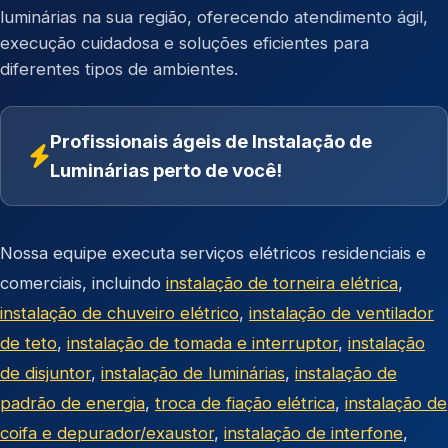
luminárias na sua região, oferecendo atendimento ágil,
execução cuidadosa e soluções eficientes para
diferentes tipos de ambientes.
Profissionais ágeis de Instalação de
Luminárias perto de você!
Nossa equipe executa serviços elétricos residenciais e
comerciais, incluindo
instalação de torneira elétrica
,
instalação de chuveiro elétrico
,
instalação de ventilador
de teto
,
instalação de tomada e interruptor
,
instalação
de disjuntor
,
instalação de luminárias
,
instalação de
padrão de energia
,
troca de fiação elétrica
,
instalação de
coifa e depurador/exaustor
,
instalação de interfone
,