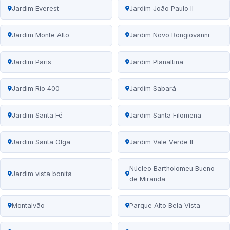
Jardim Everest
Jardim João Paulo II
Jardim Monte Alto
Jardim Novo Bongiovanni
Jardim Paris
Jardim Planaltina
Jardim Rio 400
Jardim Sabará
Jardim Santa Fé
Jardim Santa Filomena
Jardim Santa Olga
Jardim Vale Verde II
Núcleo Bartholomeu Bueno
Jardim vista bonita
de Miranda
Montalvão
Parque Alto Bela Vista