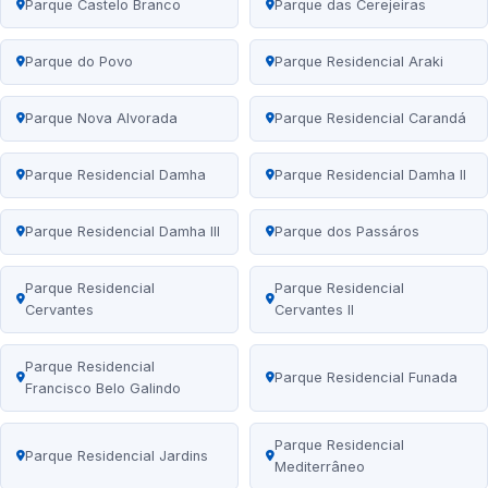
Parque Castelo Branco
Parque das Cerejeiras
Parque do Povo
Parque Residencial Araki
Parque Nova Alvorada
Parque Residencial Carandá
Parque Residencial Damha
Parque Residencial Damha II
Parque Residencial Damha III
Parque dos Passáros
Parque Residencial
Parque Residencial
Cervantes
Cervantes II
Parque Residencial
Parque Residencial Funada
Francisco Belo Galindo
Parque Residencial
Parque Residencial Jardins
Mediterrâneo