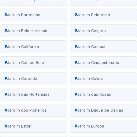
Jardim Barcelona
Jardim Bela Vista
Jardim Belo Horizonte
Jardim Caiçara
Jardim Califórnia
Jardim Cambuí
Jardim Campo Belo
Jardim Cinqüentenário
Jardim Carandá
Jardim Colina
Jardim das Hortênsias
Jardim das Rosas
Jardim dos Pioneiros
Jardim Duque de Caxias
Jardim Estoril
Jardim Europa