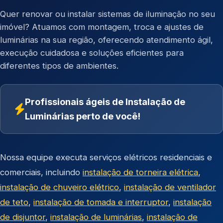
Quer renovar ou instalar sistemas de iluminação no seu
imóvel? Atuamos com montagem, troca e ajustes de
luminárias na sua região, oferecendo atendimento ágil,
execução cuidadosa e soluções eficientes para
diferentes tipos de ambientes.
Profissionais ágeis de Instalação de
Luminárias perto de você!
Nossa equipe executa serviços elétricos residenciais e
comerciais, incluindo
instalação de torneira elétrica
,
instalação de chuveiro elétrico
,
instalação de ventilador
de teto
,
instalação de tomada e interruptor
,
instalação
de disjuntor
,
instalação de luminárias
,
instalação de