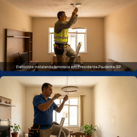
Eletricista instalando luminaria em Presidente Prudente‑SP