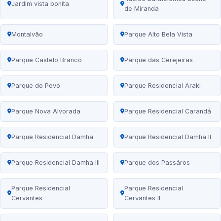
Jardim vista bonita
de Miranda
Montalvão
Parque Alto Bela Vista
Parque Castelo Branco
Parque das Cerejeiras
Parque do Povo
Parque Residencial Araki
Parque Nova Alvorada
Parque Residencial Carandá
Parque Residencial Damha
Parque Residencial Damha II
Parque Residencial Damha III
Parque dos Passáros
Parque Residencial
Parque Residencial
Cervantes
Cervantes II