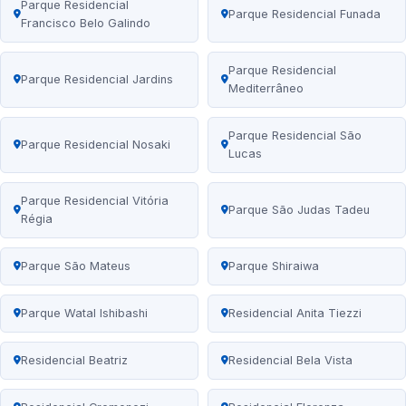
Parque Residencial
Parque Residencial Funada
Francisco Belo Galindo
Parque Residencial
Parque Residencial Jardins
Mediterrâneo
Parque Residencial São
Parque Residencial Nosaki
Lucas
Parque Residencial Vitória
Parque São Judas Tadeu
Régia
Parque São Mateus
Parque Shiraiwa
Parque Watal Ishibashi
Residencial Anita Tiezzi
Residencial Beatriz
Residencial Bela Vista