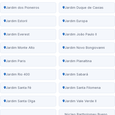
Jardim dos Pioneiros
Jardim Duque de Caxias
Jardim Estoril
Jardim Europa
Jardim Everest
Jardim João Paulo II
Jardim Monte Alto
Jardim Novo Bongiovanni
Jardim Paris
Jardim Planaltina
Jardim Rio 400
Jardim Sabará
Jardim Santa Fé
Jardim Santa Filomena
Jardim Santa Olga
Jardim Vale Verde II
Núcleo Bartholomeu Bueno