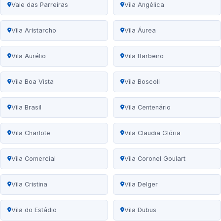
Vale das Parreiras
Vila Angélica
Vila Aristarcho
Vila Áurea
Vila Aurélio
Vila Barbeiro
Vila Boa Vista
Vila Boscoli
Vila Brasil
Vila Centenário
Vila Charlote
Vila Claudia Glória
Vila Comercial
Vila Coronel Goulart
Vila Cristina
Vila Delger
Vila do Estádio
Vila Dubus