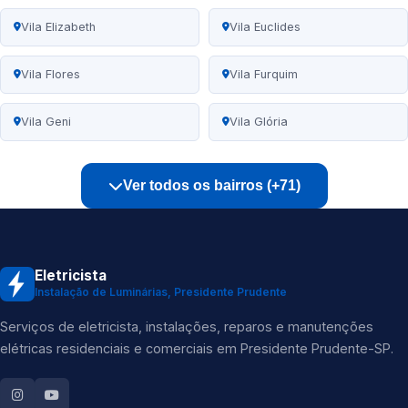
Vila Elizabeth
Vila Euclides
Vila Flores
Vila Furquim
Vila Geni
Vila Glória
Ver todos os bairros (+71)
Eletricista
Instalação de Luminárias, Presidente Prudente
Serviços de eletricista, instalações, reparos e manutenções
elétricas residenciais e comerciais em Presidente Prudente-SP.