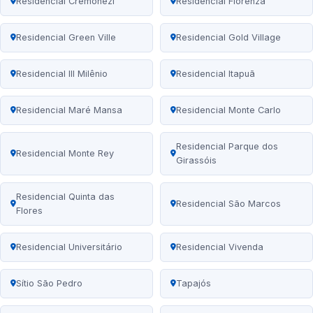
Residencial Cremonezi
Residencial Florenza
Residencial Green Ville
Residencial Gold Village
Residencial III Milênio
Residencial Itapuã
Residencial Maré Mansa
Residencial Monte Carlo
Residencial Parque dos
Residencial Monte Rey
Girassóis
Residencial Quinta das
Residencial São Marcos
Flores
Residencial Universitário
Residencial Vivenda
Sítio São Pedro
Tapajós