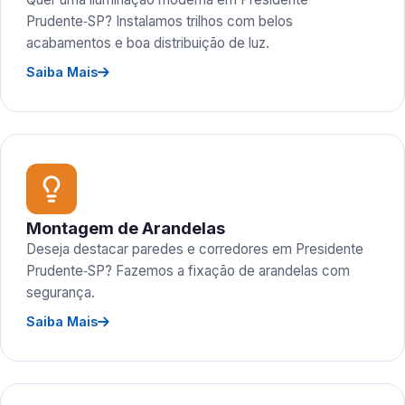
Prudente‑SP? Instalamos trilhos com belos
acabamentos e boa distribuição de luz.
Saiba Mais
Montagem de Arandelas
Deseja destacar paredes e corredores em Presidente
Prudente‑SP? Fazemos a fixação de arandelas com
segurança.
Saiba Mais