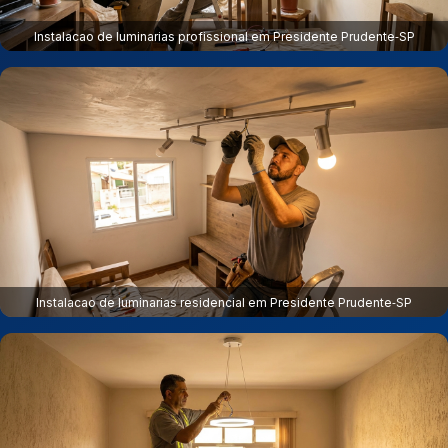
Instalacao de luminarias profissional em Presidente Prudente‑SP
Instalacao de luminarias residencial em Presidente Prudente‑SP