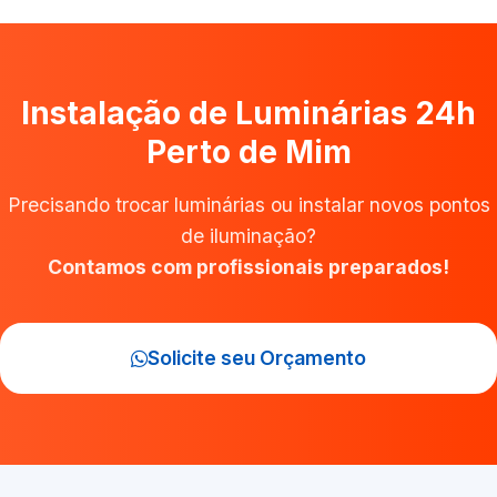
Instalação de Luminárias 24h
Perto de Mim
Precisando trocar luminárias ou instalar novos pontos
de iluminação?
Contamos com profissionais preparados!
Solicite seu Orçamento