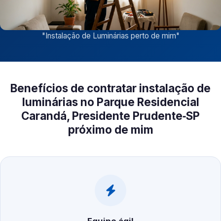
"
Instalação de Luminárias perto de mim
"
Benefícios de contratar instalação de
luminárias no Parque Residencial
Carandá, Presidente Prudente‑SP
próximo de mim