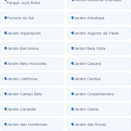
Parque José Rotta
Floresta do Sul
Jardim Antuérpia
Jardim Aquinópolis
Jardim Augusto de Paula
Jardim Barcelona
Jardim Bela Vista
Jardim Belo Horizonte
Jardim Caiçara
Jardim Califórnia
Jardim Cambuí
Jardim Campo Belo
Jardim Cinqüentenário
Jardim Carandá
Jardim Colina
Jardim das Hortênsias
Jardim das Rosas