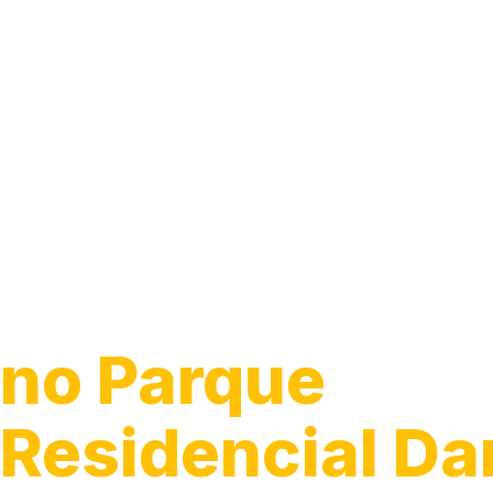
Instalação de
Luminárias
no Parque
Residencial D