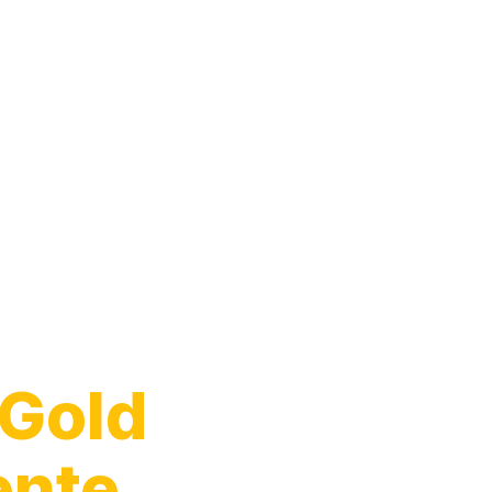
 Gold
ente