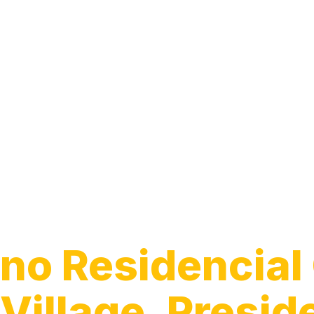
Instalação de
Luminárias
no Residencial
Village, Presid