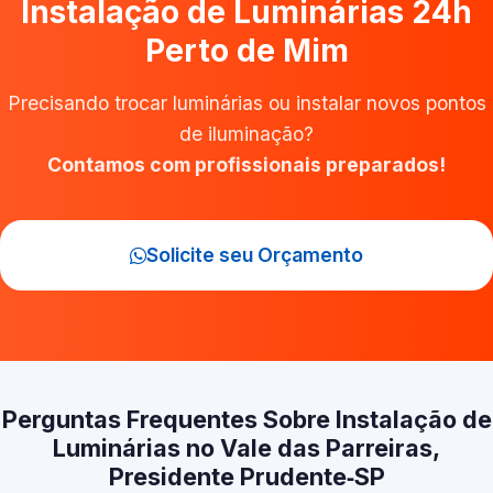
Instalação de Luminárias 24h
Perto de Mim
Precisando trocar luminárias ou instalar novos pontos
de iluminação?
Contamos com profissionais preparados!
Solicite seu Orçamento
Perguntas Frequentes Sobre Instalação de
Luminárias no Vale das Parreiras,
Presidente Prudente‑SP