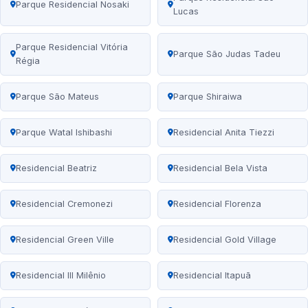
Parque Residencial Nosaki
Lucas
Parque Residencial Vitória
Parque São Judas Tadeu
Régia
Parque São Mateus
Parque Shiraiwa
Parque Watal Ishibashi
Residencial Anita Tiezzi
Residencial Beatriz
Residencial Bela Vista
Residencial Cremonezi
Residencial Florenza
Residencial Green Ville
Residencial Gold Village
Residencial III Milênio
Residencial Itapuã