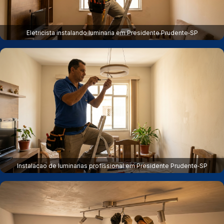
Eletricista instalando luminaria em Presidente Prudente‑SP
Instalacao de luminarias profissional em Presidente Prudente‑SP