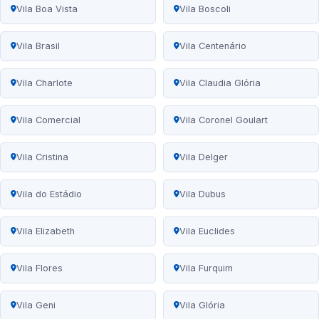
Vila Boa Vista
Vila Boscoli
Vila Brasil
Vila Centenário
Vila Charlote
Vila Claudia Glória
Vila Comercial
Vila Coronel Goulart
Vila Cristina
Vila Delger
Vila do Estádio
Vila Dubus
Vila Elizabeth
Vila Euclides
Vila Flores
Vila Furquim
Vila Geni
Vila Glória