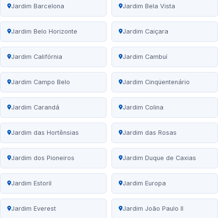
Jardim Barcelona
Jardim Bela Vista
Jardim Belo Horizonte
Jardim Caiçara
Jardim Califórnia
Jardim Cambuí
Jardim Campo Belo
Jardim Cinqüentenário
Jardim Carandá
Jardim Colina
Jardim das Hortênsias
Jardim das Rosas
Jardim dos Pioneiros
Jardim Duque de Caxias
Jardim Estoril
Jardim Europa
Jardim Everest
Jardim João Paulo II