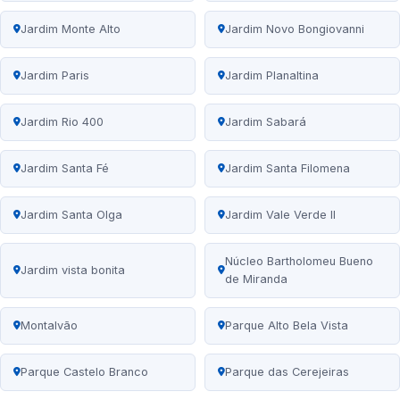
Jardim Monte Alto
Jardim Novo Bongiovanni
Jardim Paris
Jardim Planaltina
Jardim Rio 400
Jardim Sabará
Jardim Santa Fé
Jardim Santa Filomena
Jardim Santa Olga
Jardim Vale Verde II
Núcleo Bartholomeu Bueno
Jardim vista bonita
de Miranda
Montalvão
Parque Alto Bela Vista
Parque Castelo Branco
Parque das Cerejeiras