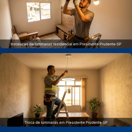
Instalacao de luminarias residencial em Presidente Prudente‑SP
Troca de luminarias em Presidente Prudente‑SP