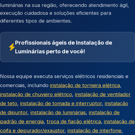
luminárias na sua região, oferecendo atendimento ágil,
execução cuidadosa e soluções eficientes para
diferentes tipos de ambientes.
Profissionais ágeis de Instalação de
Luminárias perto de você!
Nossa equipe executa serviços elétricos residenciais e
comerciais, incluindo
instalação de torneira elétrica
,
instalação de chuveiro elétrico
,
instalação de ventilador
de teto
,
instalação de tomada e interruptor
,
instalação
de disjuntor
,
instalação de luminárias
,
instalação de
padrão de energia
,
troca de fiação elétrica
,
instalação de
coifa e depurador/exaustor
,
instalação de interfone
,