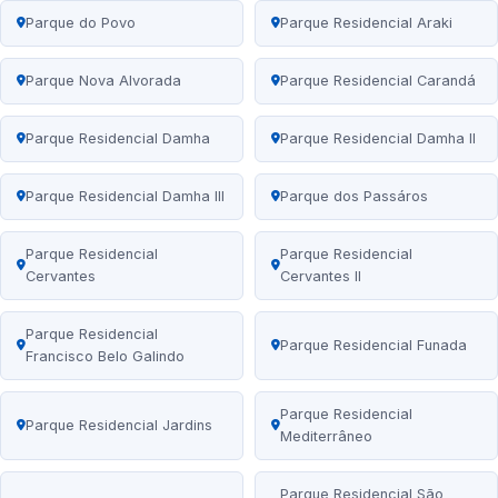
Parque do Povo
Parque Residencial Araki
Parque Nova Alvorada
Parque Residencial Carandá
Parque Residencial Damha
Parque Residencial Damha II
Parque Residencial Damha III
Parque dos Passáros
Parque Residencial
Parque Residencial
Cervantes
Cervantes II
Parque Residencial
Parque Residencial Funada
Francisco Belo Galindo
Parque Residencial
Parque Residencial Jardins
Mediterrâneo
Parque Residencial São