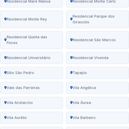
Residencial Maré Mansa
Residencial Monte Carlo
Residencial Parque dos
Residencial Monte Rey
Girassóis
Residencial Quinta das
Residencial São Marcos
Flores
Residencial Universitário
Residencial Vivenda
Sítio São Pedro
Tapajós
Vale das Parreiras
Vila Angélica
Vila Aristarcho
Vila Áurea
Vila Aurélio
Vila Barbeiro