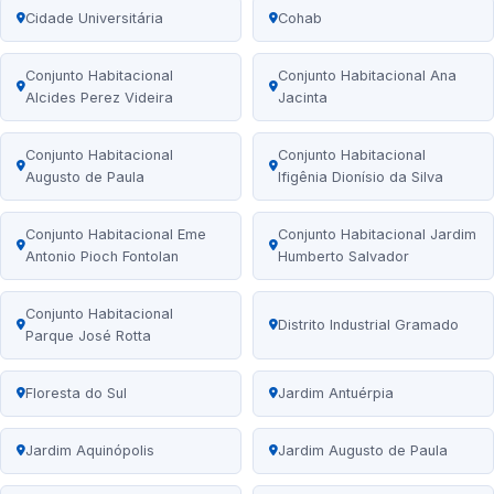
Cidade Universitária
Cohab
Conjunto Habitacional
Conjunto Habitacional Ana
Alcides Perez Videira
Jacinta
Conjunto Habitacional
Conjunto Habitacional
Augusto de Paula
Ifigênia Dionísio da Silva
Conjunto Habitacional Eme
Conjunto Habitacional Jardim
Antonio Pioch Fontolan
Humberto Salvador
Conjunto Habitacional
Distrito Industrial Gramado
Parque José Rotta
Floresta do Sul
Jardim Antuérpia
Jardim Aquinópolis
Jardim Augusto de Paula