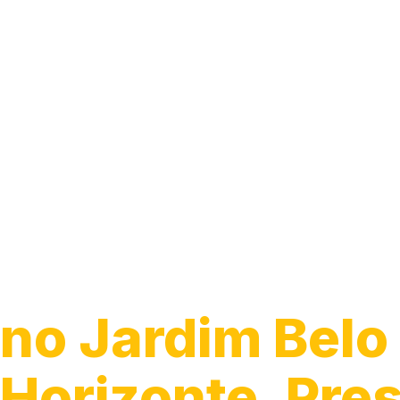
Instalação de 
de Energia
no Jardim Belo
Horizonte, Pre