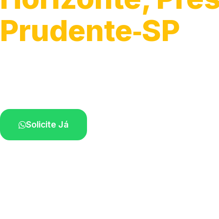
Prudente‑SP
Execução da entrada de energia.
Profissionais qualificados na sua região.
Solicite Já