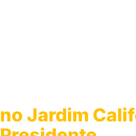
Instalação de 
de Energia
no Jardim Calif
Presidente