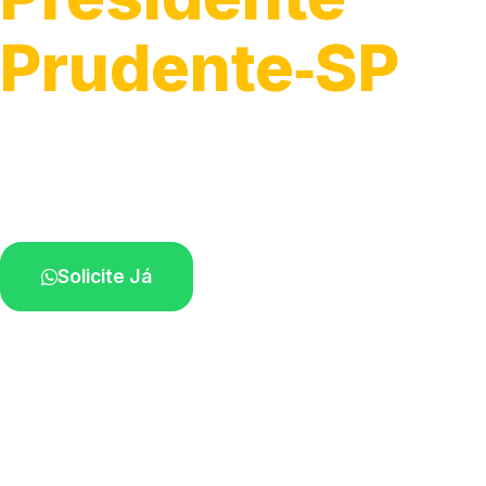
Prudente‑SP
Execução da entrada de energia.
Profissionais qualificados na sua região.
Solicite Já