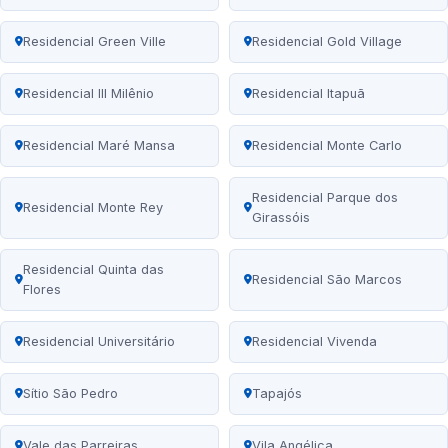
Residencial Green Ville
Residencial Gold Village
Residencial III Milênio
Residencial Itapuã
Residencial Maré Mansa
Residencial Monte Carlo
Residencial Parque dos
Residencial Monte Rey
Girassóis
Residencial Quinta das
Residencial São Marcos
Flores
Residencial Universitário
Residencial Vivenda
Sítio São Pedro
Tapajós
Vale das Parreiras
Vila Angélica