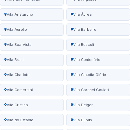
Vila Aristarcho
Vila Áurea
Vila Aurélio
Vila Barbeiro
Vila Boa Vista
Vila Boscoli
Vila Brasil
Vila Centenário
Vila Charlote
Vila Claudia Glória
Vila Comercial
Vila Coronel Goulart
Vila Cristina
Vila Delger
Vila do Estádio
Vila Dubus