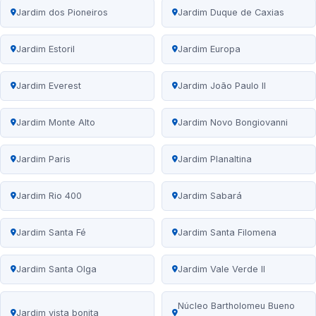
Jardim dos Pioneiros
Jardim Duque de Caxias
Jardim Estoril
Jardim Europa
Jardim Everest
Jardim João Paulo II
Jardim Monte Alto
Jardim Novo Bongiovanni
Jardim Paris
Jardim Planaltina
Jardim Rio 400
Jardim Sabará
Jardim Santa Fé
Jardim Santa Filomena
Jardim Santa Olga
Jardim Vale Verde II
Núcleo Bartholomeu Bueno
Jardim vista bonita