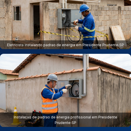
Eletricista instalando padrao de energia em Presidente Prudente‑SP
Instalacao de padrao de energia profissional em Presidente
Prudente‑SP