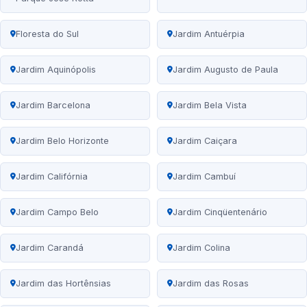
Floresta do Sul
Jardim Antuérpia
Jardim Aquinópolis
Jardim Augusto de Paula
Jardim Barcelona
Jardim Bela Vista
Jardim Belo Horizonte
Jardim Caiçara
Jardim Califórnia
Jardim Cambuí
Jardim Campo Belo
Jardim Cinqüentenário
Jardim Carandá
Jardim Colina
Jardim das Hortênsias
Jardim das Rosas