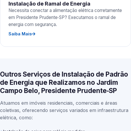
Instalação de Ramal de Energia
Necessita conectar a alimentação elétrica corretamente
em Presidente Prudente‑SP? Executamos o ramal de
energia com segurança.
Saiba Mais
Outros Serviços de Instalação de Padrão
de Energia que Realizamos no Jardim
Campo Belo, Presidente Prudente‑SP
Atuamos em imóveis residenciais, comerciais e áreas
coletivas, oferecendo serviços variados em infraestrutura
elétrica, como: