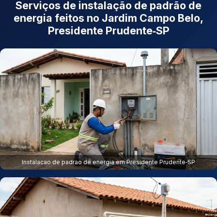
Serviços de instalação de padrão de
energia feitos no Jardim Campo Belo,
Presidente Prudente‑SP
Instalacao de padrao de energia em Presidente Prudente‑SP