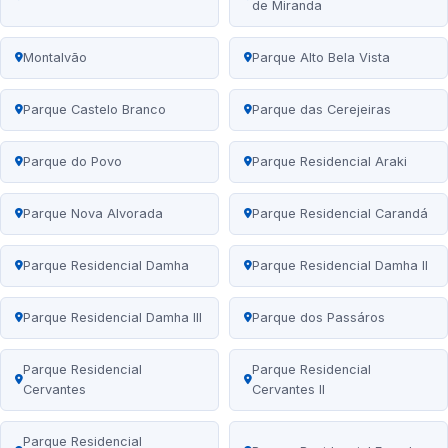
de Miranda
Montalvão
Parque Alto Bela Vista
Parque Castelo Branco
Parque das Cerejeiras
Parque do Povo
Parque Residencial Araki
Parque Nova Alvorada
Parque Residencial Carandá
Parque Residencial Damha
Parque Residencial Damha II
Parque Residencial Damha III
Parque dos Passáros
Parque Residencial
Parque Residencial
Cervantes
Cervantes II
Parque Residencial