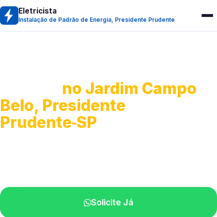
Eletricista
Instalação de Padrão de Energia, Presidente Prudente
Instalação de Padrão de
Energia
no Jardim Campo
Belo, Presidente
Prudente‑SP
Execução da entrada de energia.
Profissionais qualificados na sua região.
Solicite Já