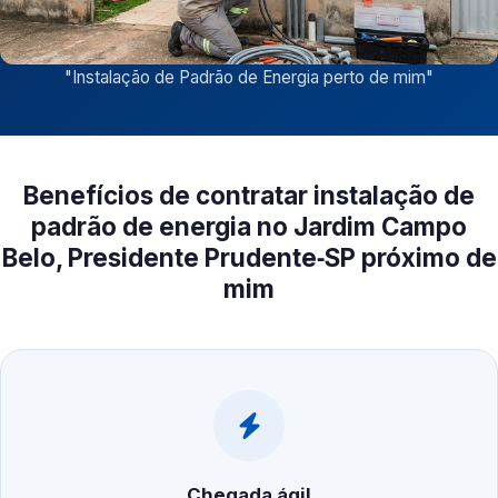
"
Instalação de Padrão de Energia perto de mim
"
Benefícios de contratar instalação de
padrão de energia no Jardim Campo
Belo, Presidente Prudente‑SP próximo de
mim
Chegada ágil