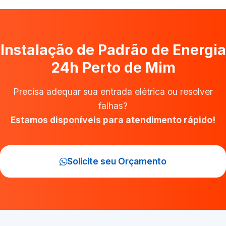
Instalação de Padrão de Energia
24h Perto de Mim
Precisa adequar sua entrada elétrica ou resolver
falhas?
Estamos disponíveis para atendimento rápido!
Solicite seu Orçamento