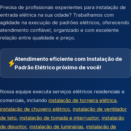
Precisa de profissionais experientes para instalação de
entrada elétrica na sua cidade? Trabalhamos com
agilidade na execução de padrões elétricos, oferecendo
atendimento confiável, organizado e com excelente
relação entre qualidade e preço.
Atendimento eficiente com Instalação de
Padrão Elétrico próximo de você!
Nossa equipe executa serviços elétricos residenciais e
comerciais, incluindo
instalação de torneira elétrica
,
instalação de chuveiro elétrico
,
instalação de ventilador
de teto
,
instalação de tomada e interruptor
,
instalação
de disjuntor
,
instalação de luminárias
,
instalação de