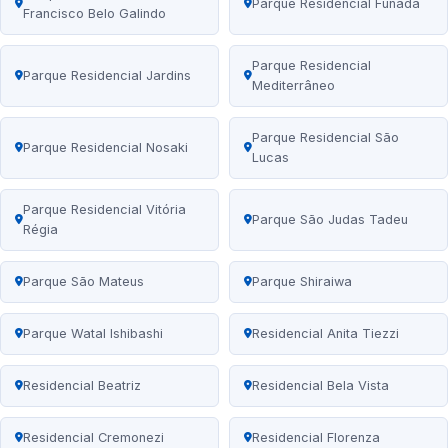
Parque Residencial Funada
Francisco Belo Galindo
Parque Residencial
Parque Residencial Jardins
Mediterrâneo
Parque Residencial São
Parque Residencial Nosaki
Lucas
Parque Residencial Vitória
Parque São Judas Tadeu
Régia
Parque São Mateus
Parque Shiraiwa
Parque Watal Ishibashi
Residencial Anita Tiezzi
Residencial Beatriz
Residencial Bela Vista
Residencial Cremonezi
Residencial Florenza