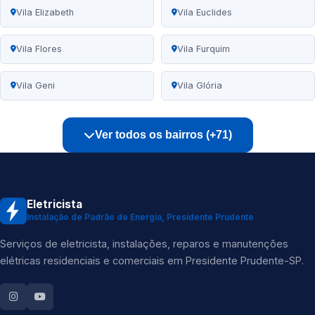
Vila Elizabeth
Vila Euclides
Vila Flores
Vila Furquim
Vila Geni
Vila Glória
Ver todos os bairros (+71)
Eletricista
Instalação de Padrão de Energia, Presidente Prudente
Serviços de eletricista, instalações, reparos e manutenções
elétricas residenciais e comerciais em Presidente Prudente-SP.