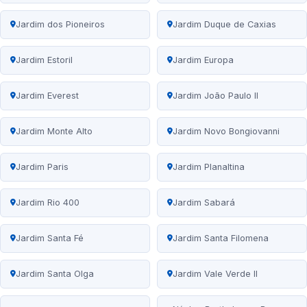
Jardim dos Pioneiros
Jardim Duque de Caxias
Jardim Estoril
Jardim Europa
Jardim Everest
Jardim João Paulo II
Jardim Monte Alto
Jardim Novo Bongiovanni
Jardim Paris
Jardim Planaltina
Jardim Rio 400
Jardim Sabará
Jardim Santa Fé
Jardim Santa Filomena
Jardim Santa Olga
Jardim Vale Verde II