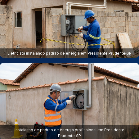
Eletricista instalando padrao de energia em Presidente Prudente‑SP
Instalacao de padrao de energia profissional em Presidente
Prudente‑SP