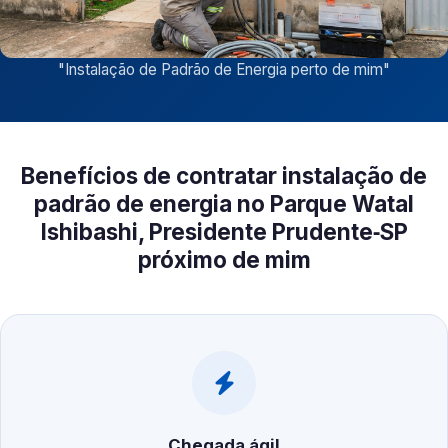
"
Instalação de Padrão de Energia perto de mim
"
Benefícios de contratar instalação de
padrão de energia no Parque Watal
Ishibashi, Presidente Prudente‑SP
próximo de mim
Chegada ágil