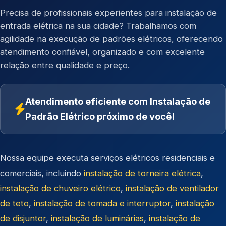
Precisa de profissionais experientes para instalação de
entrada elétrica na sua cidade? Trabalhamos com
agilidade na execução de padrões elétricos, oferecendo
atendimento confiável, organizado e com excelente
relação entre qualidade e preço.
Atendimento eficiente com Instalação de
Padrão Elétrico próximo de você!
Nossa equipe executa serviços elétricos residenciais e
comerciais, incluindo
instalação de torneira elétrica
,
instalação de chuveiro elétrico
,
instalação de ventilador
de teto
,
instalação de tomada e interruptor
,
instalação
de disjuntor
,
instalação de luminárias
,
instalação de