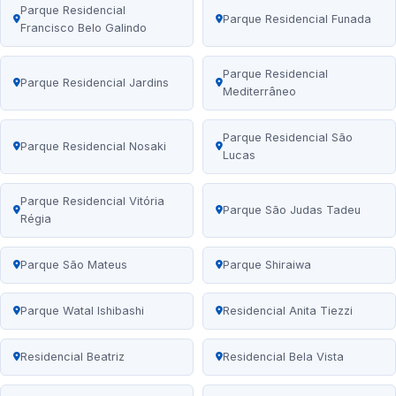
Parque Residencial
Parque Residencial Funada
Francisco Belo Galindo
Parque Residencial
Parque Residencial Jardins
Mediterrâneo
Parque Residencial São
Parque Residencial Nosaki
Lucas
Parque Residencial Vitória
Parque São Judas Tadeu
Régia
Parque São Mateus
Parque Shiraiwa
Parque Watal Ishibashi
Residencial Anita Tiezzi
Residencial Beatriz
Residencial Bela Vista