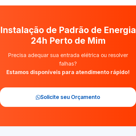
Instalação de Padrão de Energia
24h Perto de Mim
Precisa adequar sua entrada elétrica ou resolver
falhas?
Estamos disponíveis para atendimento rápido!
Solicite seu Orçamento