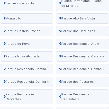
Núcleo Bartholomeu Bueno
Jardim vista bonita
de Miranda
Montalvão
Parque Alto Bela Vista
Parque Castelo Branco
Parque das Cerejeiras
Parque do Povo
Parque Residencial Araki
Parque Nova Alvorada
Parque Residencial Carandá
Parque Residencial Damha
Parque Residencial Damha II
Parque Residencial Damha III
Parque dos Passáros
Parque Residencial
Parque Residencial
Cervantes
Cervantes II