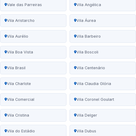
Vale das Parreiras
Vila Angélica
Vila Aristarcho
Vila Áurea
Vila Aurélio
Vila Barbeiro
Vila Boa Vista
Vila Boscoli
Vila Brasil
Vila Centenário
Vila Charlote
Vila Claudia Glória
Vila Comercial
Vila Coronel Goulart
Vila Cristina
Vila Delger
Vila do Estádio
Vila Dubus