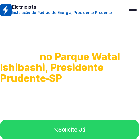
Eletricista
Instalação de Padrão de Energia, Presidente Prudente
Instalação de Padrão de
Energia
no Parque Watal
Ishibashi, Presidente
Prudente‑SP
Execução da entrada de energia.
Profissionais qualificados na sua região.
Solicite Já