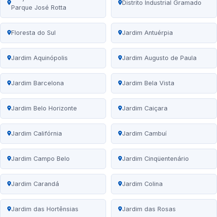
Distrito Industrial Gramado
Parque José Rotta
Floresta do Sul
Jardim Antuérpia
Jardim Aquinópolis
Jardim Augusto de Paula
Jardim Barcelona
Jardim Bela Vista
Jardim Belo Horizonte
Jardim Caiçara
Jardim Califórnia
Jardim Cambuí
Jardim Campo Belo
Jardim Cinqüentenário
Jardim Carandá
Jardim Colina
Jardim das Hortênsias
Jardim das Rosas