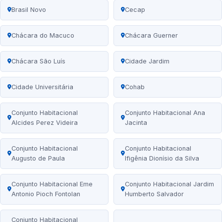
Brasil Novo
Cecap
Chácara do Macuco
Chácara Guerner
Chácara São Luís
Cidade Jardim
Cidade Universitária
Cohab
Conjunto Habitacional
Conjunto Habitacional Ana
Alcides Perez Videira
Jacinta
Conjunto Habitacional
Conjunto Habitacional
Augusto de Paula
Ifigênia Dionísio da Silva
Conjunto Habitacional Eme
Conjunto Habitacional Jardim
Antonio Pioch Fontolan
Humberto Salvador
Conjunto Habitacional