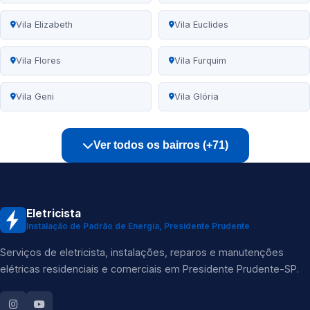
Vila Elizabeth
Vila Euclides
Vila Flores
Vila Furquim
Vila Geni
Vila Glória
Ver todos os bairros (+71)
Eletricista
Instalação de Padrão de Energia, Presidente Prudente
Serviços de eletricista, instalações, reparos e manutenções
elétricas residenciais e comerciais em Presidente Prudente-SP.