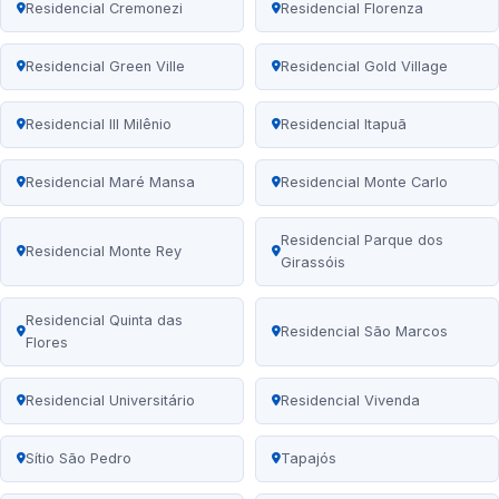
Residencial Cremonezi
Residencial Florenza
Residencial Green Ville
Residencial Gold Village
Residencial III Milênio
Residencial Itapuã
Residencial Maré Mansa
Residencial Monte Carlo
Residencial Parque dos
Residencial Monte Rey
Girassóis
Residencial Quinta das
Residencial São Marcos
Flores
Residencial Universitário
Residencial Vivenda
Sítio São Pedro
Tapajós