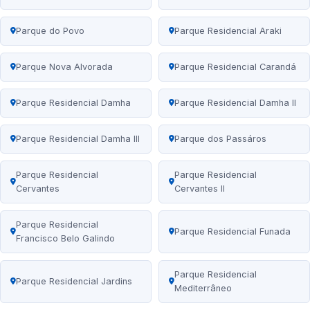
Parque do Povo
Parque Residencial Araki
Parque Nova Alvorada
Parque Residencial Carandá
Parque Residencial Damha
Parque Residencial Damha II
Parque Residencial Damha III
Parque dos Passáros
Parque Residencial
Parque Residencial
Cervantes
Cervantes II
Parque Residencial
Parque Residencial Funada
Francisco Belo Galindo
Parque Residencial
Parque Residencial Jardins
Mediterrâneo