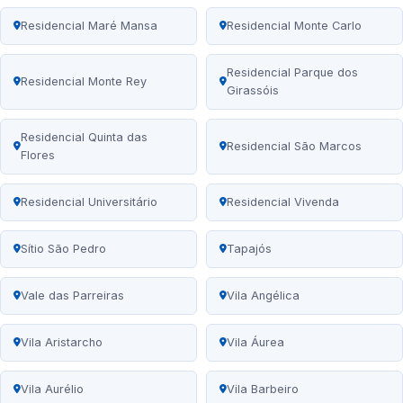
Residencial Maré Mansa
Residencial Monte Carlo
Residencial Parque dos
Residencial Monte Rey
Girassóis
Residencial Quinta das
Residencial São Marcos
Flores
Residencial Universitário
Residencial Vivenda
Sítio São Pedro
Tapajós
Vale das Parreiras
Vila Angélica
Vila Aristarcho
Vila Áurea
Vila Aurélio
Vila Barbeiro