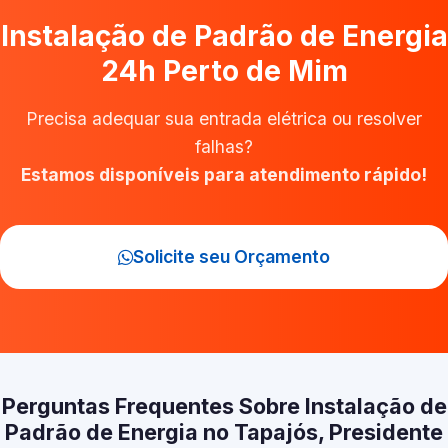
Instalação de Padrão de Energia
24h Perto de Mim
Precisa adequar sua entrada elétrica ou resolver
falhas?
Estamos disponíveis para atendimento rápido!
Solicite seu Orçamento
Perguntas Frequentes Sobre Instalação de
Padrão de Energia no Tapajós, Presidente