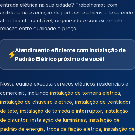
entrada elétrica na sua cidade? Trabalhamos com
agilidade na execução de padrões elétricos, oferecendo
atendimento confiável, organizado e com excelente
relação entre qualidade e preço.
Atendimento eficiente com Instalação de
Padrão Elétrico próximo de você!
Nossa equipe executa serviços elétricos residenciais e
comerciais, incluindo
instalação de torneira elétrica
,
instalação de chuveiro elétrico
,
instalação de ventilador
de teto
,
instalação de tomada e interruptor
,
instalação
de disjuntor
,
instalação de luminárias
,
instalação de
padrão de energia
,
troca de fiação elétrica
,
instalação de