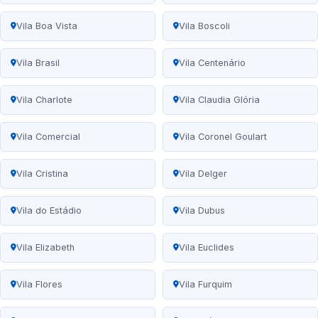
Vila Boa Vista
Vila Boscoli
Vila Brasil
Vila Centenário
Vila Charlote
Vila Claudia Glória
Vila Comercial
Vila Coronel Goulart
Vila Cristina
Vila Delger
Vila do Estádio
Vila Dubus
Vila Elizabeth
Vila Euclides
Vila Flores
Vila Furquim