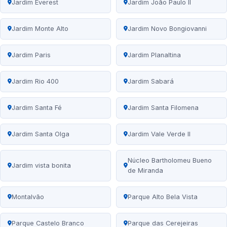
Jardim Everest
Jardim João Paulo II
Jardim Monte Alto
Jardim Novo Bongiovanni
Jardim Paris
Jardim Planaltina
Jardim Rio 400
Jardim Sabará
Jardim Santa Fé
Jardim Santa Filomena
Jardim Santa Olga
Jardim Vale Verde II
Núcleo Bartholomeu Bueno
Jardim vista bonita
de Miranda
Montalvão
Parque Alto Bela Vista
Parque Castelo Branco
Parque das Cerejeiras