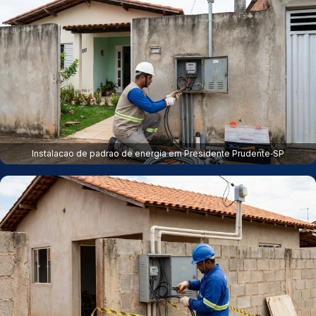
Instalacao de padrao de energia em Presidente Prudente‑SP