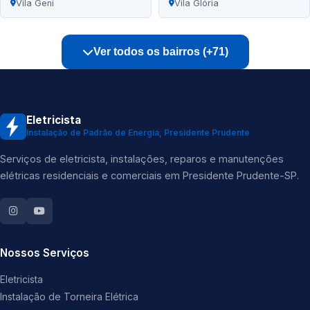
Vila Geni
Vila Glória
Ver todos os bairros (+71)
Eletricista
Instalação de Padrão de Energia, Presidente Prudente
Serviços de eletricista, instalações, reparos e manutenções
elétricas residenciais e comerciais em Presidente Prudente-SP.
Nossos Serviços
Eletricista
Instalação de Torneira Elétrica