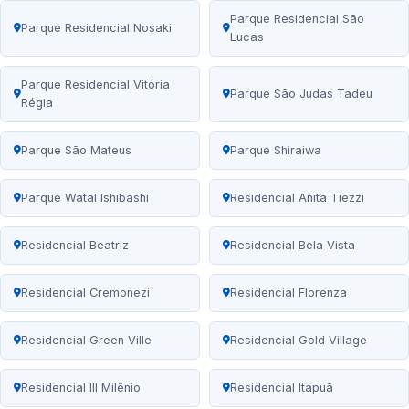
Parque Residencial São
Parque Residencial Nosaki
Lucas
Parque Residencial Vitória
Parque São Judas Tadeu
Régia
Parque São Mateus
Parque Shiraiwa
Parque Watal Ishibashi
Residencial Anita Tiezzi
Residencial Beatriz
Residencial Bela Vista
Residencial Cremonezi
Residencial Florenza
Residencial Green Ville
Residencial Gold Village
Residencial III Milênio
Residencial Itapuã