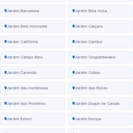
Jardim Barcelona
Jardim Bela Vista
Jardim Belo Horizonte
Jardim Caiçara
Jardim Califórnia
Jardim Cambuí
Jardim Campo Belo
Jardim Cinqüentenário
Jardim Carandá
Jardim Colina
Jardim das Hortênsias
Jardim das Rosas
Jardim dos Pioneiros
Jardim Duque de Caxias
Jardim Estoril
Jardim Europa