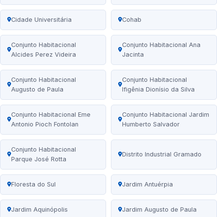
Cidade Universitária
Cohab
Conjunto Habitacional
Conjunto Habitacional Ana
Alcides Perez Videira
Jacinta
Conjunto Habitacional
Conjunto Habitacional
Augusto de Paula
Ifigênia Dionísio da Silva
Conjunto Habitacional Eme
Conjunto Habitacional Jardim
Antonio Pioch Fontolan
Humberto Salvador
Conjunto Habitacional
Distrito Industrial Gramado
Parque José Rotta
Floresta do Sul
Jardim Antuérpia
Jardim Aquinópolis
Jardim Augusto de Paula