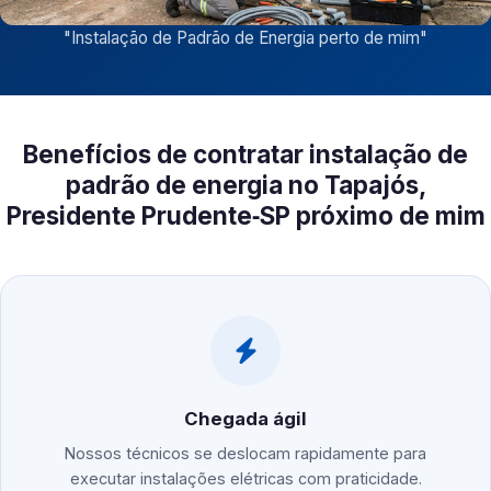
"
Instalação de Padrão de Energia perto de mim
"
Benefícios de contratar instalação de
padrão de energia no Tapajós,
Presidente Prudente‑SP próximo de mim
Chegada ágil
Nossos técnicos se deslocam rapidamente para
executar instalações elétricas com praticidade.