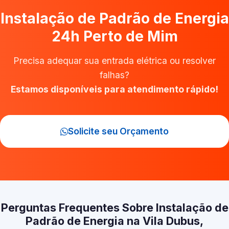
Instalação de Padrão de Energia
24h Perto de Mim
Precisa adequar sua entrada elétrica ou resolver
falhas?
Estamos disponíveis para atendimento rápido!
Solicite seu Orçamento
Perguntas Frequentes Sobre Instalação de
Padrão de Energia na Vila Dubus,