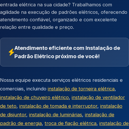
entrada elétrica na sua cidade? Trabalhamos com
agilidade na execução de padrões elétricos, oferecendo
atendimento confiável, organizado e com excelente
relação entre qualidade e preço.
Atendimento eficiente com Instalação de
Padrão Elétrico próximo de você!
Nossa equipe executa serviços elétricos residenciais e
comerciais, incluindo
instalação de torneira elétrica
,
instalação de chuveiro elétrico
,
instalação de ventilador
de teto
,
instalação de tomada e interruptor
,
instalação
de disjuntor
,
instalação de luminárias
,
instalação de
padrão de energia
,
troca de fiação elétrica
,
instalação de