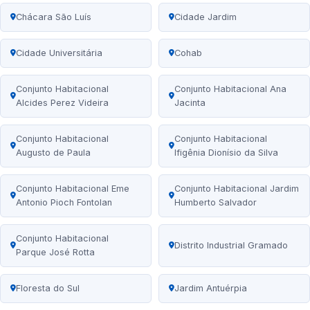
Chácara São Luís
Cidade Jardim
Cidade Universitária
Cohab
Conjunto Habitacional
Conjunto Habitacional Ana
Alcides Perez Videira
Jacinta
Conjunto Habitacional
Conjunto Habitacional
Augusto de Paula
Ifigênia Dionísio da Silva
Conjunto Habitacional Eme
Conjunto Habitacional Jardim
Antonio Pioch Fontolan
Humberto Salvador
Conjunto Habitacional
Distrito Industrial Gramado
Parque José Rotta
Floresta do Sul
Jardim Antuérpia