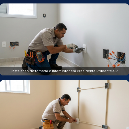
Instalacao de tomada e interruptor em Presidente Prudente‑SP