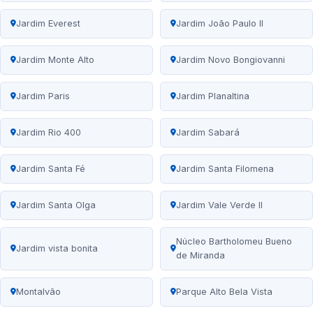
Jardim Everest
Jardim João Paulo II
Jardim Monte Alto
Jardim Novo Bongiovanni
Jardim Paris
Jardim Planaltina
Jardim Rio 400
Jardim Sabará
Jardim Santa Fé
Jardim Santa Filomena
Jardim Santa Olga
Jardim Vale Verde II
Núcleo Bartholomeu Bueno
Jardim vista bonita
de Miranda
Montalvão
Parque Alto Bela Vista