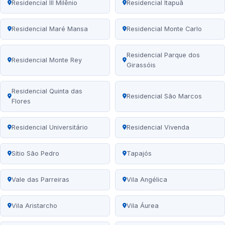
Residencial III Milênio
Residencial Itapuã
Residencial Maré Mansa
Residencial Monte Carlo
Residencial Parque dos
Residencial Monte Rey
Girassóis
Residencial Quinta das
Residencial São Marcos
Flores
Residencial Universitário
Residencial Vivenda
Sítio São Pedro
Tapajós
Vale das Parreiras
Vila Angélica
Vila Aristarcho
Vila Áurea