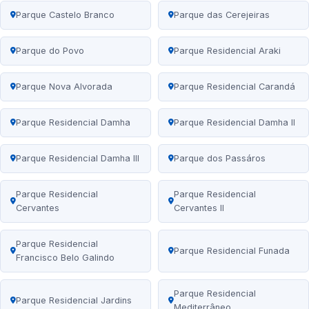
Parque Castelo Branco
Parque das Cerejeiras
Parque do Povo
Parque Residencial Araki
Parque Nova Alvorada
Parque Residencial Carandá
Parque Residencial Damha
Parque Residencial Damha II
Parque Residencial Damha III
Parque dos Passáros
Parque Residencial
Parque Residencial
Cervantes
Cervantes II
Parque Residencial
Parque Residencial Funada
Francisco Belo Galindo
Parque Residencial
Parque Residencial Jardins
Mediterrâneo