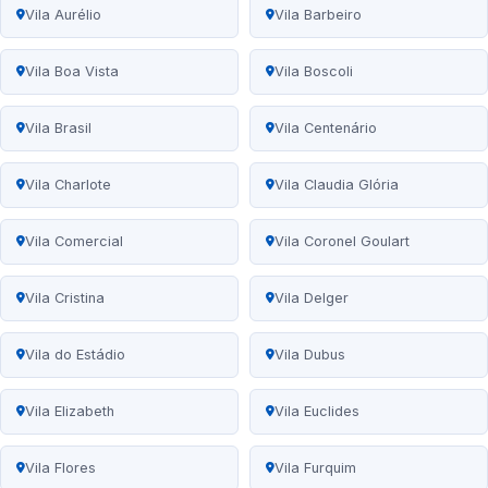
Vila Aurélio
Vila Barbeiro
Vila Boa Vista
Vila Boscoli
Vila Brasil
Vila Centenário
Vila Charlote
Vila Claudia Glória
Vila Comercial
Vila Coronel Goulart
Vila Cristina
Vila Delger
Vila do Estádio
Vila Dubus
Vila Elizabeth
Vila Euclides
Vila Flores
Vila Furquim