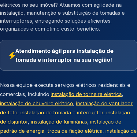
elétricos no seu imóvel? Atuamos com agilidade na
instalação, manutenção e substituição de tomadas e
interruptores, entregando soluções eficientes,
organizadas e com ótimo custo-benefício.
Atendimento ágil para instalação de
tomada e interruptor na sua região!
Nossa equipe executa serviços elétricos residenciais e
comerciais, incluindo
instalação de torneira elétrica
,
instalação de chuveiro elétrico
,
instalação de ventilador
de teto
,
instalação de tomada e interruptor
,
instalação
de disjuntor
,
instalação de luminárias
,
instalação de
padrão de energia
,
troca de fiação elétrica
,
instalação de