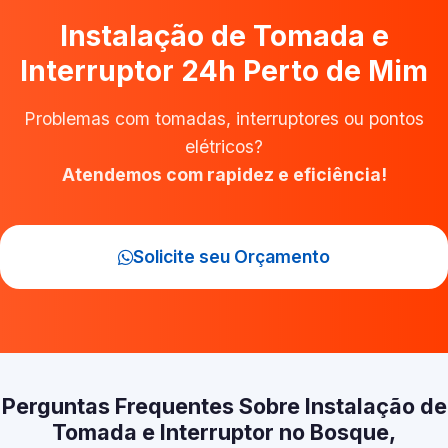
Instalação de Tomada e
Interruptor 24h Perto de Mim
Problemas com tomadas, interruptores ou pontos
elétricos?
Atendemos com rapidez e eficiência!
Solicite seu Orçamento
Perguntas Frequentes Sobre Instalação de
Tomada e Interruptor no Bosque,