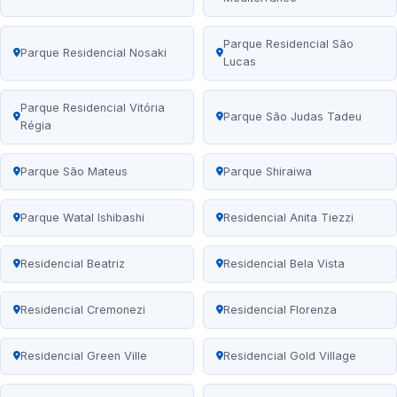
Parque Residencial São
Parque Residencial Nosaki
Lucas
Parque Residencial Vitória
Parque São Judas Tadeu
Régia
Parque São Mateus
Parque Shiraiwa
Parque Watal Ishibashi
Residencial Anita Tiezzi
Residencial Beatriz
Residencial Bela Vista
Residencial Cremonezi
Residencial Florenza
Residencial Green Ville
Residencial Gold Village