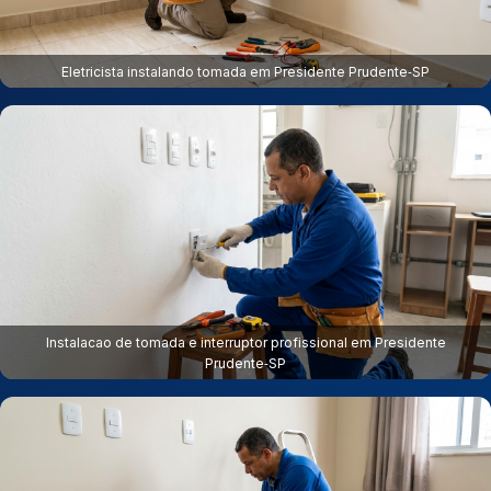
Eletricista instalando tomada em Presidente Prudente‑SP
Instalacao de tomada e interruptor profissional em Presidente
Prudente‑SP