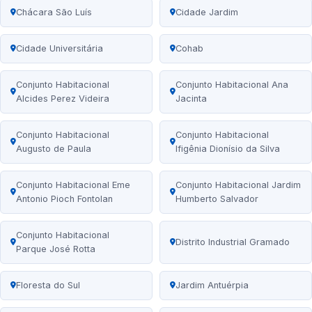
Chácara São Luís
Cidade Jardim
Cidade Universitária
Cohab
Conjunto Habitacional
Conjunto Habitacional Ana
Alcides Perez Videira
Jacinta
Conjunto Habitacional
Conjunto Habitacional
Augusto de Paula
Ifigênia Dionísio da Silva
Conjunto Habitacional Eme
Conjunto Habitacional Jardim
Antonio Pioch Fontolan
Humberto Salvador
Conjunto Habitacional
Distrito Industrial Gramado
Parque José Rotta
Floresta do Sul
Jardim Antuérpia