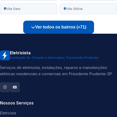
Vila Geni
Vila Glória
Ver todos os bairros (+71)
Eletricista
Instalação de Tomada e Interruptor, Presidente Prudente
Serviços de eletricista, instalações, reparos e manutenções
elétricas residenciais e comerciais em Presidente Prudente-SP.
Nossos Serviços
Eletricista