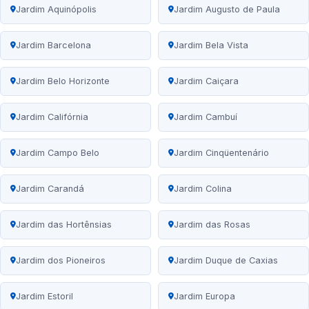
Jardim Aquinópolis
Jardim Augusto de Paula
Jardim Barcelona
Jardim Bela Vista
Jardim Belo Horizonte
Jardim Caiçara
Jardim Califórnia
Jardim Cambuí
Jardim Campo Belo
Jardim Cinqüentenário
Jardim Carandá
Jardim Colina
Jardim das Hortênsias
Jardim das Rosas
Jardim dos Pioneiros
Jardim Duque de Caxias
Jardim Estoril
Jardim Europa