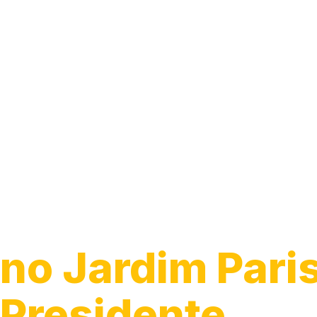
Instalação de
Tomada e Inter
no Jardim Paris
Presidente