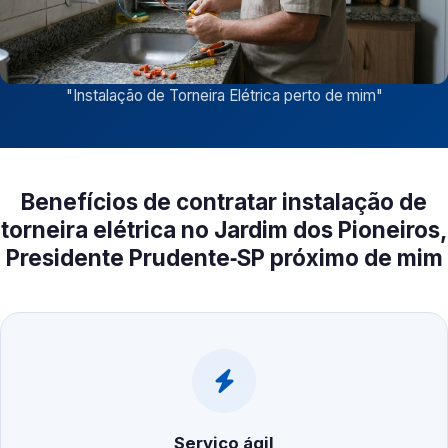
"
Instalação de Torneira Elétrica perto de mim
"
Benefícios de contratar instalação de
torneira elétrica no Jardim dos Pioneiros,
Presidente Prudente‑SP próximo de mim
Serviço ágil