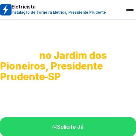
Eletricista
Instalação de Torneira Elétrica, Presidente Prudente
Instalação de Torneira
Elétrica
no Jardim dos
Pioneiros, Presidente
Prudente‑SP
Serviço de instalação de torneira elétrica.
Profissionais atendendo perto de você.
Solicite Já