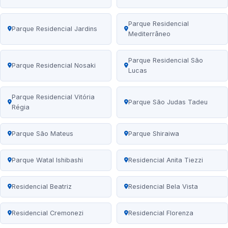
Parque Residencial
Parque Residencial Jardins
Mediterrâneo
Parque Residencial São
Parque Residencial Nosaki
Lucas
Parque Residencial Vitória
Parque São Judas Tadeu
Régia
Parque São Mateus
Parque Shiraiwa
Parque Watal Ishibashi
Residencial Anita Tiezzi
Residencial Beatriz
Residencial Bela Vista
Residencial Cremonezi
Residencial Florenza