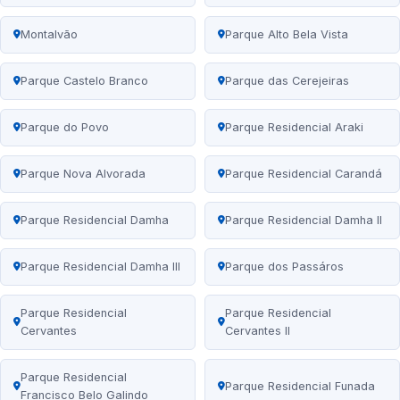
Montalvão
Parque Alto Bela Vista
Parque Castelo Branco
Parque das Cerejeiras
Parque do Povo
Parque Residencial Araki
Parque Nova Alvorada
Parque Residencial Carandá
Parque Residencial Damha
Parque Residencial Damha II
Parque Residencial Damha III
Parque dos Passáros
Parque Residencial
Parque Residencial
Cervantes
Cervantes II
Parque Residencial
Parque Residencial Funada
Francisco Belo Galindo