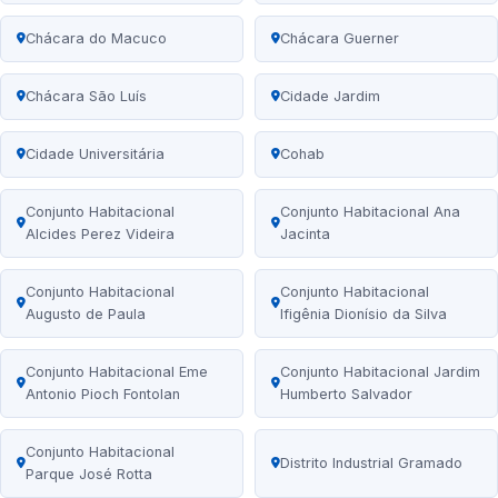
Chácara do Macuco
Chácara Guerner
Chácara São Luís
Cidade Jardim
Cidade Universitária
Cohab
Conjunto Habitacional
Conjunto Habitacional Ana
Alcides Perez Videira
Jacinta
Conjunto Habitacional
Conjunto Habitacional
Augusto de Paula
Ifigênia Dionísio da Silva
Conjunto Habitacional Eme
Conjunto Habitacional Jardim
Antonio Pioch Fontolan
Humberto Salvador
Conjunto Habitacional
Distrito Industrial Gramado
Parque José Rotta