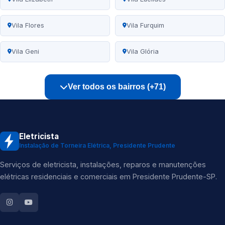
Vila Flores
Vila Furquim
Vila Geni
Vila Glória
Ver todos os bairros (+71)
Eletricista
Instalação de Torneira Elétrica, Presidente Prudente
Serviços de eletricista, instalações, reparos e manutenções
elétricas residenciais e comerciais em Presidente Prudente-SP.