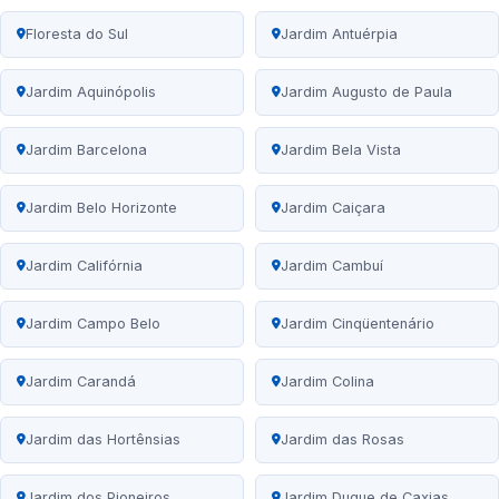
Floresta do Sul
Jardim Antuérpia
Jardim Aquinópolis
Jardim Augusto de Paula
Jardim Barcelona
Jardim Bela Vista
Jardim Belo Horizonte
Jardim Caiçara
Jardim Califórnia
Jardim Cambuí
Jardim Campo Belo
Jardim Cinqüentenário
Jardim Carandá
Jardim Colina
Jardim das Hortênsias
Jardim das Rosas
Jardim dos Pioneiros
Jardim Duque de Caxias