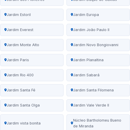
Jardim Estoril
Jardim Europa
Jardim Everest
Jardim João Paulo II
Jardim Monte Alto
Jardim Novo Bongiovanni
Jardim Paris
Jardim Planaltina
Jardim Rio 400
Jardim Sabará
Jardim Santa Fé
Jardim Santa Filomena
Jardim Santa Olga
Jardim Vale Verde II
Núcleo Bartholomeu Bueno
Jardim vista bonita
de Miranda