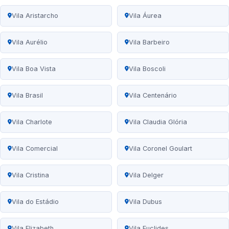
Vila Aristarcho
Vila Áurea
Vila Aurélio
Vila Barbeiro
Vila Boa Vista
Vila Boscoli
Vila Brasil
Vila Centenário
Vila Charlote
Vila Claudia Glória
Vila Comercial
Vila Coronel Goulart
Vila Cristina
Vila Delger
Vila do Estádio
Vila Dubus
Vila Elizabeth
Vila Euclides