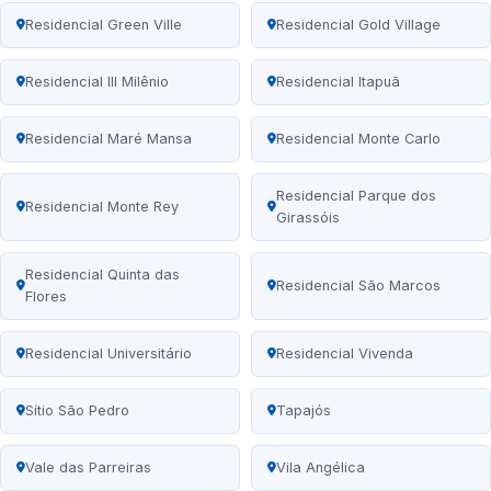
Residencial Green Ville
Residencial Gold Village
Residencial III Milênio
Residencial Itapuã
Residencial Maré Mansa
Residencial Monte Carlo
Residencial Parque dos
Residencial Monte Rey
Girassóis
Residencial Quinta das
Residencial São Marcos
Flores
Residencial Universitário
Residencial Vivenda
Sítio São Pedro
Tapajós
Vale das Parreiras
Vila Angélica