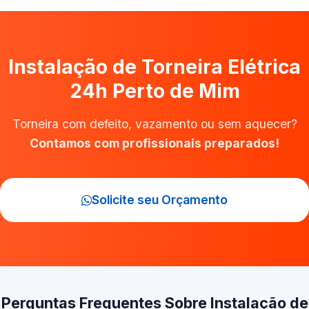
Instalação de Torneira Elétrica
24h Perto de Mim
Torneira com defeito, vazamento ou sem aquecer?
Contamos com profissionais preparados!
Solicite seu Orçamento
Perguntas Frequentes Sobre Instalação de