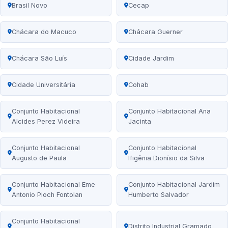
Brasil Novo
Cecap
Chácara do Macuco
Chácara Guerner
Chácara São Luís
Cidade Jardim
Cidade Universitária
Cohab
Conjunto Habitacional
Conjunto Habitacional Ana
Alcides Perez Videira
Jacinta
Conjunto Habitacional
Conjunto Habitacional
Augusto de Paula
Ifigênia Dionísio da Silva
Conjunto Habitacional Eme
Conjunto Habitacional Jardim
Antonio Pioch Fontolan
Humberto Salvador
Conjunto Habitacional
Distrito Industrial Gramado