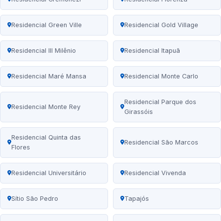
Residencial Green Ville
Residencial Gold Village
Residencial III Milênio
Residencial Itapuã
Residencial Maré Mansa
Residencial Monte Carlo
Residencial Parque dos
Residencial Monte Rey
Girassóis
Residencial Quinta das
Residencial São Marcos
Flores
Residencial Universitário
Residencial Vivenda
Sítio São Pedro
Tapajós