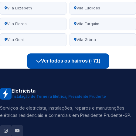
Vila Elizabeth
Vila Euclides
Vila Flores
Vila Furquim
Vila Geni
Vila Glória
Ver todos os bairros (+71)
Eletricista
Instalação de Torneira Elétrica, Presidente Prudente
Serviços de eletricista, instalações, reparos e manutenções
elétricas residenciais e comerciais em Presidente Prudente-SP.