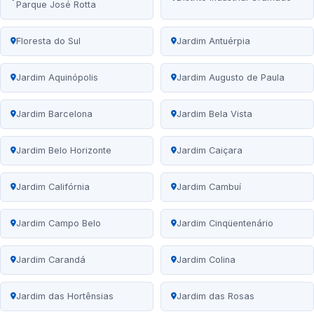
Parque José Rotta
Floresta do Sul
Jardim Antuérpia
Jardim Aquinópolis
Jardim Augusto de Paula
Jardim Barcelona
Jardim Bela Vista
Jardim Belo Horizonte
Jardim Caiçara
Jardim Califórnia
Jardim Cambuí
Jardim Campo Belo
Jardim Cinqüentenário
Jardim Carandá
Jardim Colina
Jardim das Hortênsias
Jardim das Rosas