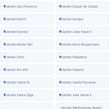
Jardim dos Pioneiros
Jardim Duque de Caxias
Jardim Estoril
Jardim Europa
Jardim Everest
Jardim João Paulo II
Jardim Monte Alto
Jardim Novo Bongiovanni
Jardim Paris
Jardim Planaltina
Jardim Rio 400
Jardim Sabará
Jardim Santa Fé
Jardim Santa Filomena
Jardim Santa Olga
Jardim Vale Verde II
Núcleo Bartholomeu Bueno