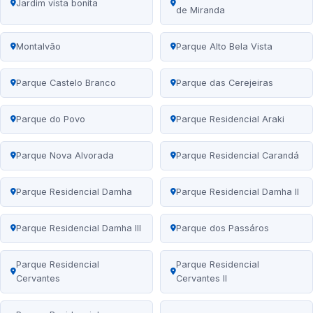
Jardim vista bonita
de Miranda
Montalvão
Parque Alto Bela Vista
Parque Castelo Branco
Parque das Cerejeiras
Parque do Povo
Parque Residencial Araki
Parque Nova Alvorada
Parque Residencial Carandá
Parque Residencial Damha
Parque Residencial Damha II
Parque Residencial Damha III
Parque dos Passáros
Parque Residencial
Parque Residencial
Cervantes
Cervantes II