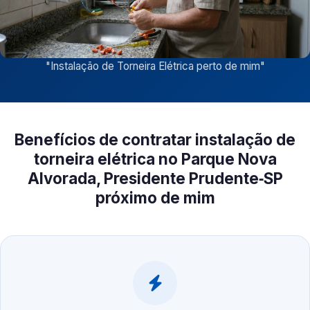
"
Instalação de Torneira Elétrica perto de mim
"
Benefícios de contratar instalação de
torneira elétrica no Parque Nova
Alvorada, Presidente Prudente‑SP
próximo de mim