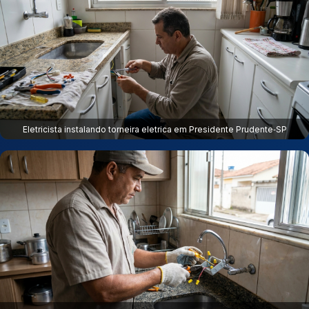
Eletricista instalando torneira eletrica em Presidente Prudente‑SP