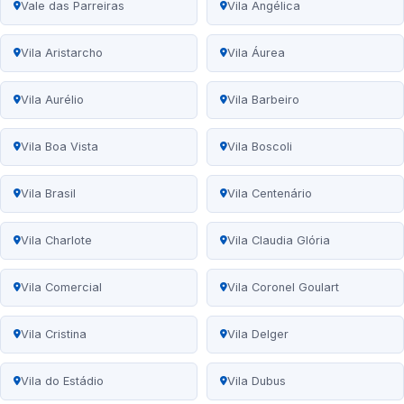
Vale das Parreiras
Vila Angélica
Vila Aristarcho
Vila Áurea
Vila Aurélio
Vila Barbeiro
Vila Boa Vista
Vila Boscoli
Vila Brasil
Vila Centenário
Vila Charlote
Vila Claudia Glória
Vila Comercial
Vila Coronel Goulart
Vila Cristina
Vila Delger
Vila do Estádio
Vila Dubus