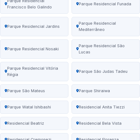
Parque Residencial
Parque Residencial Funada
Francisco Belo Galindo
Parque Residencial
Parque Residencial Jardins
Mediterrâneo
Parque Residencial São
Parque Residencial Nosaki
Lucas
Parque Residencial Vitória
Parque São Judas Tadeu
Régia
Parque São Mateus
Parque Shiraiwa
Parque Watal Ishibashi
Residencial Anita Tiezzi
Residencial Beatriz
Residencial Bela Vista
Residencial Cremonezi
Residencial Florenza