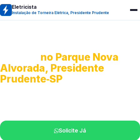
Eletricista
Instalação de Torneira Elétrica, Presidente Prudente
Instalação de Torneira
Elétrica
no Parque Nova
Alvorada, Presidente
Prudente‑SP
Serviço de instalação de torneira elétrica.
Profissionais atendendo perto de você.
Solicite Já