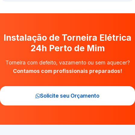
Instalação de Torneira Elétrica
24h Perto de Mim
Torneira com defeito, vazamento ou sem aquecer?
Contamos com profissionais preparados!
Solicite seu Orçamento