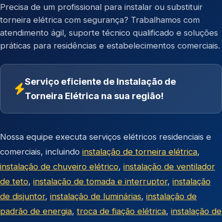
Precisa de um profissional para instalar ou substituir
torneira elétrica com segurança? Trabalhamos com
atendimento ágil, suporte técnico qualificado e soluções
práticas para residências e estabelecimentos comerciais.
Serviço eficiente de Instalação de
Torneira Elétrica na sua região!
Nossa equipe executa serviços elétricos residenciais e
comerciais, incluindo
instalação de torneira elétrica
,
instalação de chuveiro elétrico
,
instalação de ventilador
de teto
,
instalação de tomada e interruptor
,
instalação
de disjuntor
,
instalação de luminárias
,
instalação de
padrão de energia
,
troca de fiação elétrica
,
instalação de