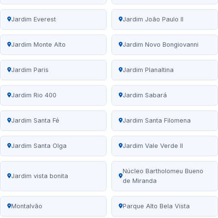
Jardim Everest
Jardim João Paulo II
Jardim Monte Alto
Jardim Novo Bongiovanni
Jardim Paris
Jardim Planaltina
Jardim Rio 400
Jardim Sabará
Jardim Santa Fé
Jardim Santa Filomena
Jardim Santa Olga
Jardim Vale Verde II
Núcleo Bartholomeu Bueno
Jardim vista bonita
de Miranda
Montalvão
Parque Alto Bela Vista