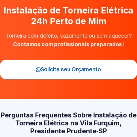
Instalação de Torneira Elétrica
24h Perto de Mim
Torneira com defeito, vazamento ou sem aquecer?
Contamos com profissionais preparados!
Solicite seu Orçamento
Perguntas Frequentes Sobre Instalação de
Torneira Elétrica na Vila Furquim,
Presidente Prudente‑SP