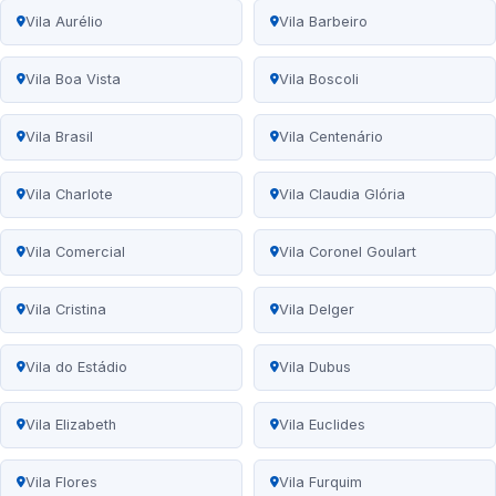
Vila Aurélio
Vila Barbeiro
Vila Boa Vista
Vila Boscoli
Vila Brasil
Vila Centenário
Vila Charlote
Vila Claudia Glória
Vila Comercial
Vila Coronel Goulart
Vila Cristina
Vila Delger
Vila do Estádio
Vila Dubus
Vila Elizabeth
Vila Euclides
Vila Flores
Vila Furquim