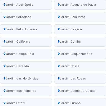
Jardim Aquinópolis
Jardim Augusto de Paula
Jardim Barcelona
Jardim Bela Vista
Jardim Belo Horizonte
Jardim Caiçara
Jardim Califórnia
Jardim Cambuí
Jardim Campo Belo
Jardim Cinqüentenário
Jardim Carandá
Jardim Colina
Jardim das Hortênsias
Jardim das Rosas
Jardim dos Pioneiros
Jardim Duque de Caxias
Jardim Estoril
Jardim Europa