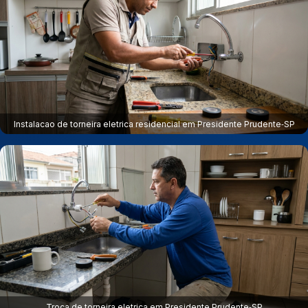
Instalacao de torneira eletrica residencial em Presidente Prudente‑SP
Troca de torneira eletrica em Presidente Prudente‑SP