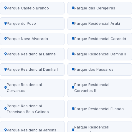
Parque Castelo Branco
Parque das Cerejeiras
Parque do Povo
Parque Residencial Araki
Parque Nova Alvorada
Parque Residencial Carandá
Parque Residencial Damha
Parque Residencial Damha II
Parque Residencial Damha III
Parque dos Passáros
Parque Residencial
Parque Residencial
Cervantes
Cervantes II
Parque Residencial
Parque Residencial Funada
Francisco Belo Galindo
Parque Residencial
Parque Residencial Jardins