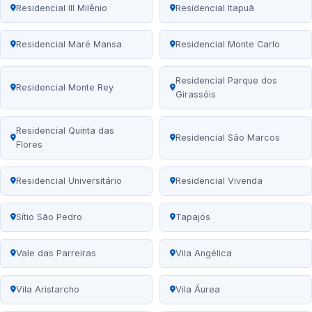
Residencial III Milênio
Residencial Itapuã
Residencial Maré Mansa
Residencial Monte Carlo
Residencial Parque dos
Residencial Monte Rey
Girassóis
Residencial Quinta das
Residencial São Marcos
Flores
Residencial Universitário
Residencial Vivenda
Sítio São Pedro
Tapajós
Vale das Parreiras
Vila Angélica
Vila Aristarcho
Vila Áurea