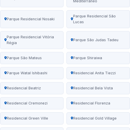
Mediterrâneo
Parque Residencial São
Parque Residencial Nosaki
Lucas
Parque Residencial Vitória
Parque São Judas Tadeu
Régia
Parque São Mateus
Parque Shiraiwa
Parque Watal Ishibashi
Residencial Anita Tiezzi
Residencial Beatriz
Residencial Bela Vista
Residencial Cremonezi
Residencial Florenza
Residencial Green Ville
Residencial Gold Village