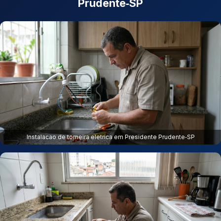
Prudente‑SP
Instalacao de torneira eletrica em Presidente Prudente‑SP