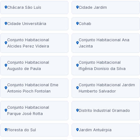
Chácara São Luís
Cidade Jardim
Cidade Universitária
Cohab
Conjunto Habitacional
Conjunto Habitacional Ana
Alcides Perez Videira
Jacinta
Conjunto Habitacional
Conjunto Habitacional
Augusto de Paula
Ifigênia Dionísio da Silva
Conjunto Habitacional Eme
Conjunto Habitacional Jardim
Antonio Pioch Fontolan
Humberto Salvador
Conjunto Habitacional
Distrito Industrial Gramado
Parque José Rotta
Floresta do Sul
Jardim Antuérpia