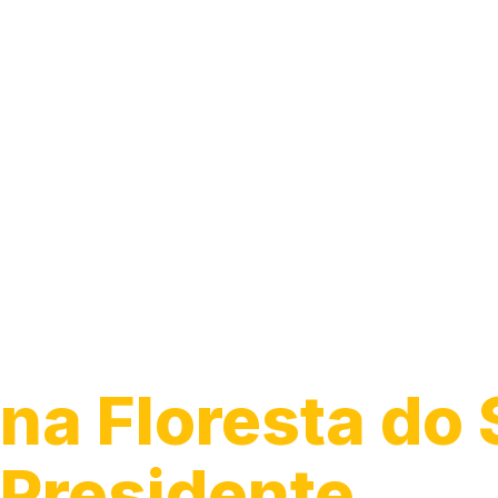
Instalação de
Ventilador de 
na Floresta do 
Presidente