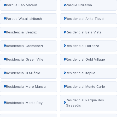
Parque São Mateus
Parque Shiraiwa
Parque Watal Ishibashi
Residencial Anita Tiezzi
Residencial Beatriz
Residencial Bela Vista
Residencial Cremonezi
Residencial Florenza
Residencial Green Ville
Residencial Gold Village
Residencial III Milênio
Residencial Itapuã
Residencial Maré Mansa
Residencial Monte Carlo
Residencial Parque dos
Residencial Monte Rey
Girassóis