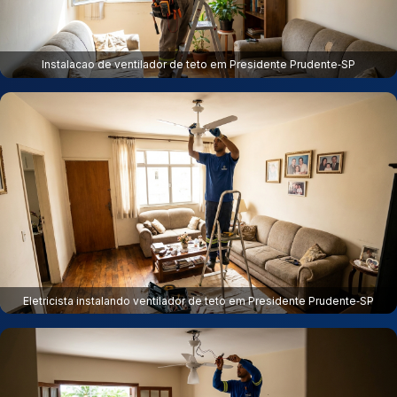
Instalacao de ventilador de teto em Presidente Prudente‑SP
Eletricista instalando ventilador de teto em Presidente Prudente‑SP