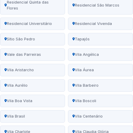
Residencial Quinta das
Residencial São Marcos
Flores
Residencial Universitário
Residencial Vivenda
Sítio São Pedro
Tapajós
Vale das Parreiras
Vila Angélica
Vila Aristarcho
Vila Áurea
Vila Aurélio
Vila Barbeiro
Vila Boa Vista
Vila Boscoli
Vila Brasil
Vila Centenário
Vila Charlote
Vila Claudia Glória