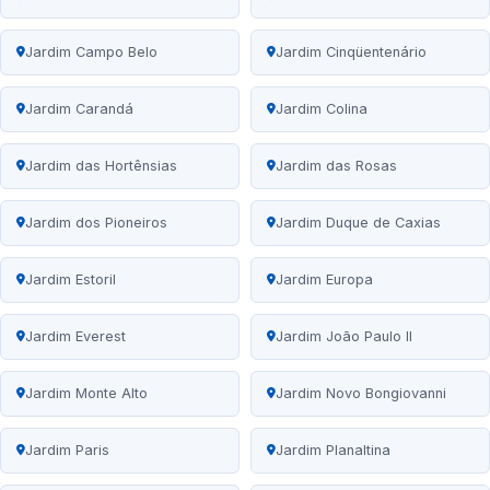
Jardim Campo Belo
Jardim Cinqüentenário
Jardim Carandá
Jardim Colina
Jardim das Hortênsias
Jardim das Rosas
Jardim dos Pioneiros
Jardim Duque de Caxias
Jardim Estoril
Jardim Europa
Jardim Everest
Jardim João Paulo II
Jardim Monte Alto
Jardim Novo Bongiovanni
Jardim Paris
Jardim Planaltina