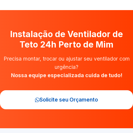
Instalação de Ventilador de
Teto 24h Perto de Mim
Precisa montar, trocar ou ajustar seu ventilador com
urgência?
Nossa equipe especializada cuida de tudo!
Solicite seu Orçamento