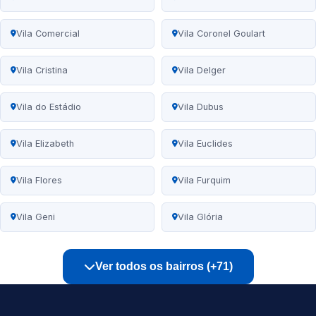
Vila Comercial
Vila Coronel Goulart
Vila Cristina
Vila Delger
Vila do Estádio
Vila Dubus
Vila Elizabeth
Vila Euclides
Vila Flores
Vila Furquim
Vila Geni
Vila Glória
Ver todos os bairros (+71)