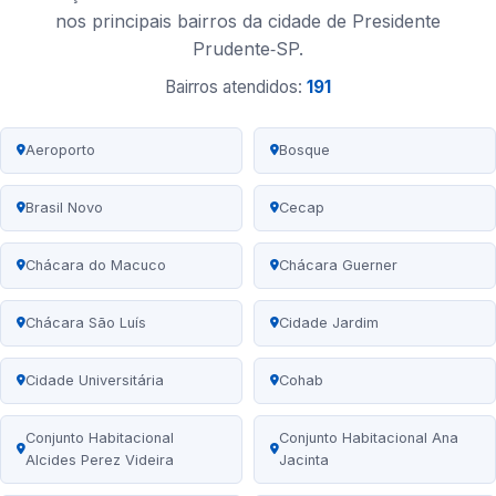
nos principais bairros da cidade de Presidente
Prudente‑SP.
Bairros atendidos:
191
Aeroporto
Bosque
Brasil Novo
Cecap
Chácara do Macuco
Chácara Guerner
Chácara São Luís
Cidade Jardim
Cidade Universitária
Cohab
Conjunto Habitacional
Conjunto Habitacional Ana
Alcides Perez Videira
Jacinta