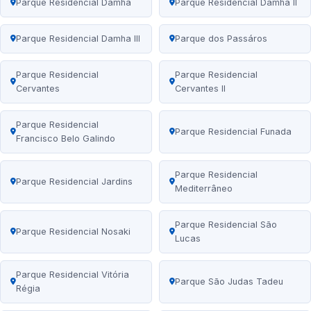
Parque Residencial Damha
Parque Residencial Damha II
Parque Residencial Damha III
Parque dos Passáros
Parque Residencial
Parque Residencial
Cervantes
Cervantes II
Parque Residencial
Parque Residencial Funada
Francisco Belo Galindo
Parque Residencial
Parque Residencial Jardins
Mediterrâneo
Parque Residencial São
Parque Residencial Nosaki
Lucas
Parque Residencial Vitória
Parque São Judas Tadeu
Régia