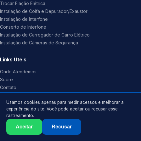
Trocar Fiação Elétrica
Instalação de Coifa e Depurador/Exaustor
Instalação de Interfone
Conserto de Interfone
Instalação de Carregador de Carro Elétrico
Instalação de Câmeras de Segurança
Links Úteis
Onde Atendemos
Sobre
Contato
Perguntas Frequentes
Usamos cookies apenas para medir acessos e melhorar a
experiência do site. Você pode aceitar ou recusar esse
Contato
rastreamento.
Atendimento em Presidente Prudente-SP e regiões parceiras
Aceitar
Recusar
contato@eletricistaempresidenteprudente.com