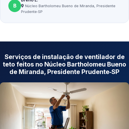
B
Núcleo Bartholomeu Bueno de Miranda, Presidente
Prudente‑SP
Serviços de instalação de ventilador de
teto feitos no Núcleo Bartholomeu Bueno
de Miranda, Presidente Prudente‑SP