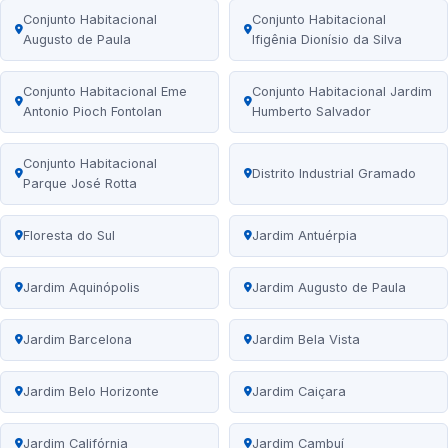
Conjunto Habitacional
Conjunto Habitacional
Augusto de Paula
Ifigênia Dionísio da Silva
Conjunto Habitacional Eme
Conjunto Habitacional Jardim
Antonio Pioch Fontolan
Humberto Salvador
Conjunto Habitacional
Distrito Industrial Gramado
Parque José Rotta
Floresta do Sul
Jardim Antuérpia
Jardim Aquinópolis
Jardim Augusto de Paula
Jardim Barcelona
Jardim Bela Vista
Jardim Belo Horizonte
Jardim Caiçara
Jardim Califórnia
Jardim Cambuí