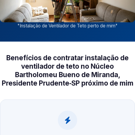
"
Instalação de Ventilador de Teto perto de mim
"
Benefícios de contratar instalação de
ventilador de teto no Núcleo
Bartholomeu Bueno de Miranda,
Presidente Prudente‑SP próximo de mim