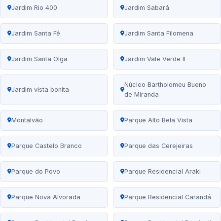
Jardim Rio 400
Jardim Sabará
Jardim Santa Fé
Jardim Santa Filomena
Jardim Santa Olga
Jardim Vale Verde II
Núcleo Bartholomeu Bueno
Jardim vista bonita
de Miranda
Montalvão
Parque Alto Bela Vista
Parque Castelo Branco
Parque das Cerejeiras
Parque do Povo
Parque Residencial Araki
Parque Nova Alvorada
Parque Residencial Carandá