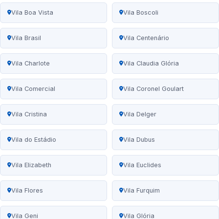
Vila Boa Vista
Vila Boscoli
Vila Brasil
Vila Centenário
Vila Charlote
Vila Claudia Glória
Vila Comercial
Vila Coronel Goulart
Vila Cristina
Vila Delger
Vila do Estádio
Vila Dubus
Vila Elizabeth
Vila Euclides
Vila Flores
Vila Furquim
Vila Geni
Vila Glória