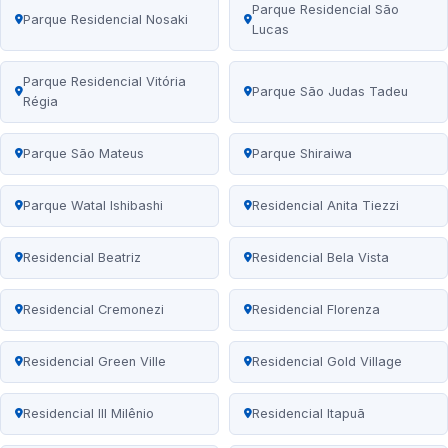
Parque Residencial São
Parque Residencial Nosaki
Lucas
Parque Residencial Vitória
Parque São Judas Tadeu
Régia
Parque São Mateus
Parque Shiraiwa
Parque Watal Ishibashi
Residencial Anita Tiezzi
Residencial Beatriz
Residencial Bela Vista
Residencial Cremonezi
Residencial Florenza
Residencial Green Ville
Residencial Gold Village
Residencial III Milênio
Residencial Itapuã