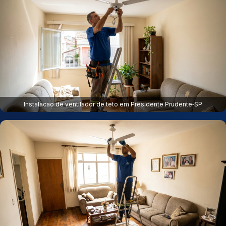
Instalacao de ventilador de teto em Presidente Prudente‑SP