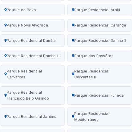
Parque do Povo
Parque Residencial Araki
Parque Nova Alvorada
Parque Residencial Carandá
Parque Residencial Damha
Parque Residencial Damha II
Parque Residencial Damha III
Parque dos Passáros
Parque Residencial
Parque Residencial
Cervantes
Cervantes II
Parque Residencial
Parque Residencial Funada
Francisco Belo Galindo
Parque Residencial
Parque Residencial Jardins
Mediterrâneo