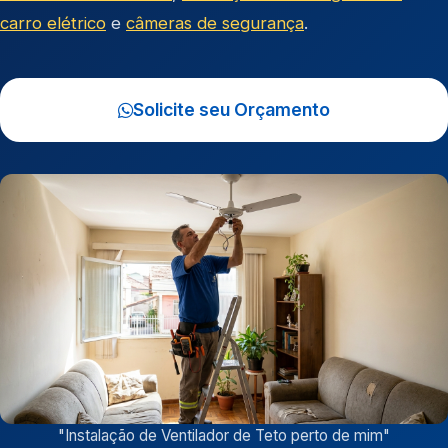
carro elétrico
e
câmeras de segurança
.
Solicite seu Orçamento
"
Instalação de Ventilador de Teto perto de mim
"