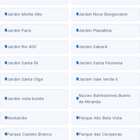
Jardim Monte Alto
Jardim Novo Bongiovanni
Jardim Paris
Jardim Planaltina
Jardim Rio 400
Jardim Sabará
Jardim Santa Fé
Jardim Santa Filomena
Jardim Santa Olga
Jardim Vale Verde II
Núcleo Bartholomeu Bueno
Jardim vista bonita
de Miranda
Montalvão
Parque Alto Bela Vista
Parque Castelo Branco
Parque das Cerejeiras