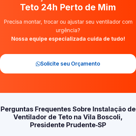
Teto 24h Perto de Mim
Precisa montar, trocar ou ajustar seu ventilador com
urgência?
Nossa equipe especializada cuida de tudo!
Solicite seu Orçamento
Perguntas Frequentes Sobre Instalação de
Ventilador de Teto na Vila Boscoli,
Presidente Prudente‑SP