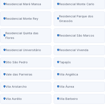
Residencial Maré Mansa
Residencial Monte Carlo
Residencial Parque dos
Residencial Monte Rey
Girassóis
Residencial Quinta das
Residencial São Marcos
Flores
Residencial Universitário
Residencial Vivenda
Sítio São Pedro
Tapajós
Vale das Parreiras
Vila Angélica
Vila Aristarcho
Vila Áurea
Vila Aurélio
Vila Barbeiro