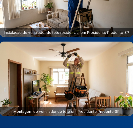
Instalacao de ventilador de teto residencial em Presidente Prudente‑SP
Montagem de ventilador de teto em Presidente Prudente‑SP