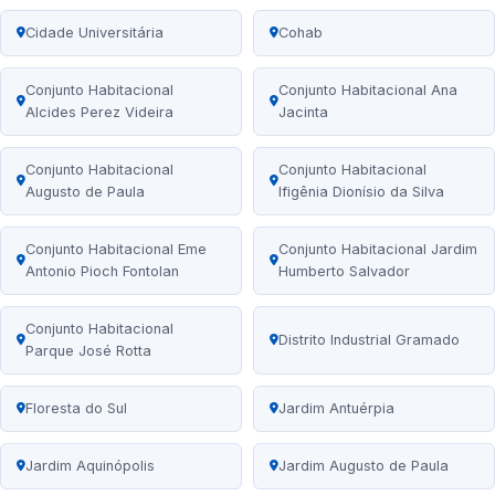
Cidade Universitária
Cohab
Conjunto Habitacional
Conjunto Habitacional Ana
Alcides Perez Videira
Jacinta
Conjunto Habitacional
Conjunto Habitacional
Augusto de Paula
Ifigênia Dionísio da Silva
Conjunto Habitacional Eme
Conjunto Habitacional Jardim
Antonio Pioch Fontolan
Humberto Salvador
Conjunto Habitacional
Distrito Industrial Gramado
Parque José Rotta
Floresta do Sul
Jardim Antuérpia
Jardim Aquinópolis
Jardim Augusto de Paula