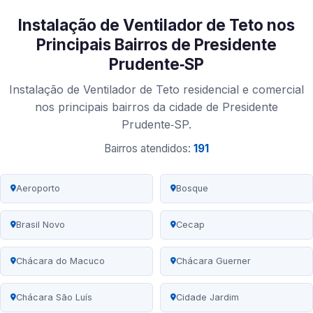
Instalação de Ventilador de Teto nos
Principais Bairros de Presidente
Prudente‑SP
Instalação de Ventilador de Teto residencial e comercial
nos principais bairros da cidade de Presidente
Prudente‑SP.
Bairros atendidos:
191
Aeroporto
Bosque
Brasil Novo
Cecap
Chácara do Macuco
Chácara Guerner
Chácara São Luís
Cidade Jardim