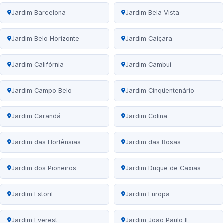
Jardim Barcelona
Jardim Bela Vista
Jardim Belo Horizonte
Jardim Caiçara
Jardim Califórnia
Jardim Cambuí
Jardim Campo Belo
Jardim Cinqüentenário
Jardim Carandá
Jardim Colina
Jardim das Hortênsias
Jardim das Rosas
Jardim dos Pioneiros
Jardim Duque de Caxias
Jardim Estoril
Jardim Europa
Jardim Everest
Jardim João Paulo II