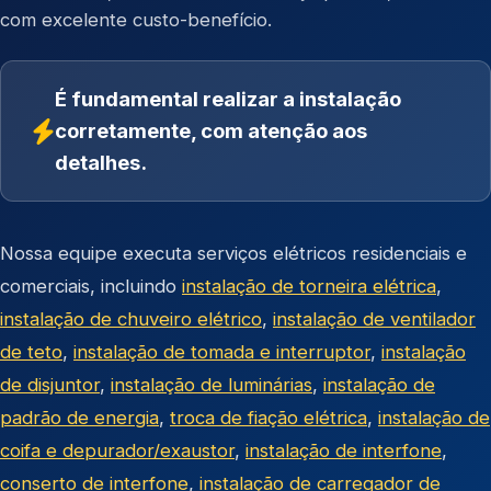
com excelente custo-benefício.
É fundamental realizar a instalação
corretamente, com atenção aos
detalhes.
Nossa equipe executa serviços elétricos residenciais e
comerciais, incluindo
instalação de torneira elétrica
,
instalação de chuveiro elétrico
,
instalação de ventilador
de teto
,
instalação de tomada e interruptor
,
instalação
de disjuntor
,
instalação de luminárias
,
instalação de
padrão de energia
,
troca de fiação elétrica
,
instalação de
coifa e depurador/exaustor
,
instalação de interfone
,
conserto de interfone
,
instalação de carregador de