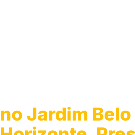
Trocar Fiação
Elétrica
no Jardim Belo
Horizonte, Pre