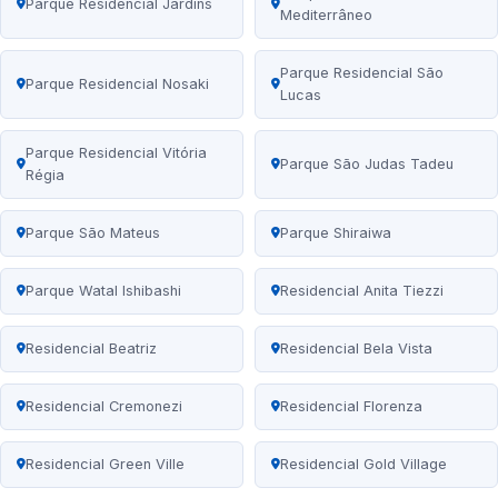
Parque Residencial Jardins
Mediterrâneo
Parque Residencial São
Parque Residencial Nosaki
Lucas
Parque Residencial Vitória
Parque São Judas Tadeu
Régia
Parque São Mateus
Parque Shiraiwa
Parque Watal Ishibashi
Residencial Anita Tiezzi
Residencial Beatriz
Residencial Bela Vista
Residencial Cremonezi
Residencial Florenza
Residencial Green Ville
Residencial Gold Village