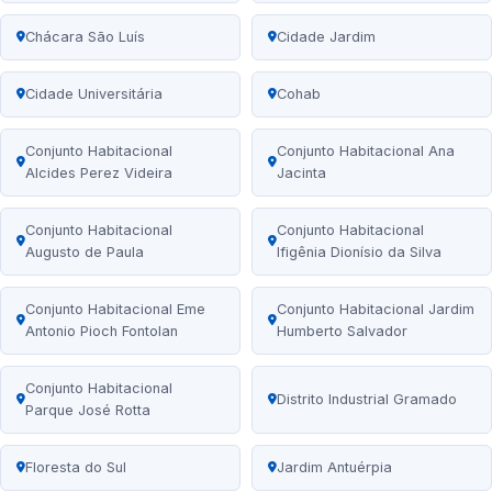
Chácara São Luís
Cidade Jardim
Cidade Universitária
Cohab
Conjunto Habitacional
Conjunto Habitacional Ana
Alcides Perez Videira
Jacinta
Conjunto Habitacional
Conjunto Habitacional
Augusto de Paula
Ifigênia Dionísio da Silva
Conjunto Habitacional Eme
Conjunto Habitacional Jardim
Antonio Pioch Fontolan
Humberto Salvador
Conjunto Habitacional
Distrito Industrial Gramado
Parque José Rotta
Floresta do Sul
Jardim Antuérpia