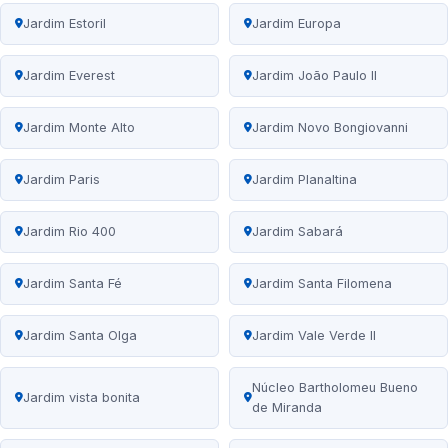
Jardim Estoril
Jardim Europa
Jardim Everest
Jardim João Paulo II
Jardim Monte Alto
Jardim Novo Bongiovanni
Jardim Paris
Jardim Planaltina
Jardim Rio 400
Jardim Sabará
Jardim Santa Fé
Jardim Santa Filomena
Jardim Santa Olga
Jardim Vale Verde II
Núcleo Bartholomeu Bueno
Jardim vista bonita
de Miranda