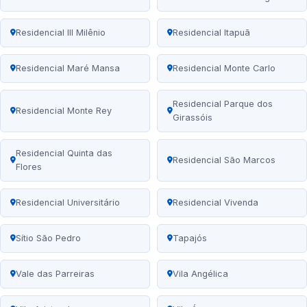
Residencial III Milênio
Residencial Itapuã
Residencial Maré Mansa
Residencial Monte Carlo
Residencial Parque dos
Residencial Monte Rey
Girassóis
Residencial Quinta das
Residencial São Marcos
Flores
Residencial Universitário
Residencial Vivenda
Sítio São Pedro
Tapajós
Vale das Parreiras
Vila Angélica