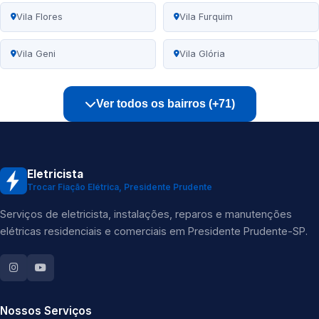
Vila Flores
Vila Furquim
Vila Geni
Vila Glória
Ver todos os bairros (+71)
Eletricista
Trocar Fiação Elétrica, Presidente Prudente
Serviços de eletricista, instalações, reparos e manutenções
elétricas residenciais e comerciais em Presidente Prudente-SP.
Nossos Serviços