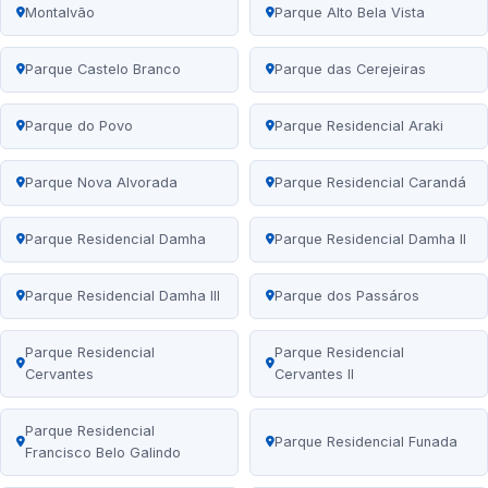
Montalvão
Parque Alto Bela Vista
Parque Castelo Branco
Parque das Cerejeiras
Parque do Povo
Parque Residencial Araki
Parque Nova Alvorada
Parque Residencial Carandá
Parque Residencial Damha
Parque Residencial Damha II
Parque Residencial Damha III
Parque dos Passáros
Parque Residencial
Parque Residencial
Cervantes
Cervantes II
Parque Residencial
Parque Residencial Funada
Francisco Belo Galindo