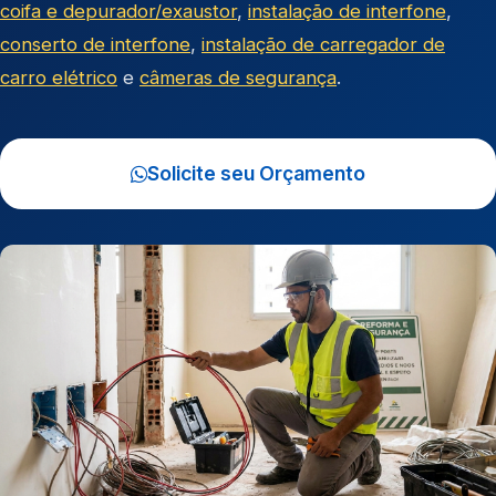
coifa e depurador/exaustor
,
instalação de interfone
,
conserto de interfone
,
instalação de carregador de
carro elétrico
e
câmeras de segurança
.
Solicite seu Orçamento