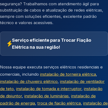
segurança? Trabalhamos com atendimento ágil para
substituição de cabos e atualização de redes elétricas,
sempre com soluções eficientes, excelente padrão
técnico e valores acessíveis.
Serviço eficiente para Trocar Fiação
Elétrica na sua região!
Nossa equipe executa serviços elétricos residenciais e
comerciais, incluindo
instalação de torneira elétrica
,
instalação de chuveiro elétrico
,
instalação de ventilador
de teto
,
instalação de tomada e interruptor
,
instalação
de disjuntor
,
instalação de luminárias
,
instalação de
padrão de energia
,
troca de fiação elétrica
,
instalação de