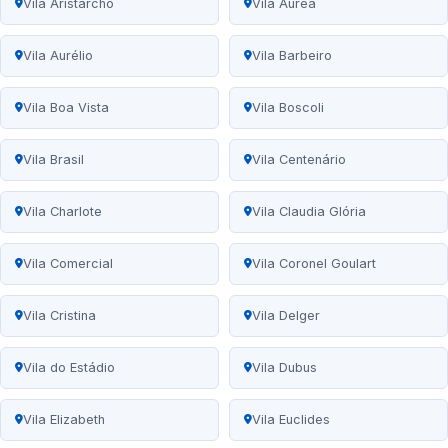
Vila Aristarcho
Vila Áurea
Vila Aurélio
Vila Barbeiro
Vila Boa Vista
Vila Boscoli
Vila Brasil
Vila Centenário
Vila Charlote
Vila Claudia Glória
Vila Comercial
Vila Coronel Goulart
Vila Cristina
Vila Delger
Vila do Estádio
Vila Dubus
Vila Elizabeth
Vila Euclides