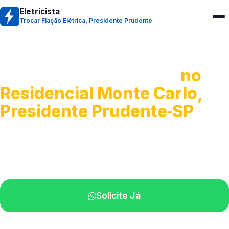
Eletricista
Trocar Fiação Elétrica, Presidente Prudente
Trocar Fiação Elétrica
no
Residencial Monte Carlo,
Presidente Prudente‑SP
Serviços completos de rede elétrica.
Profissionais capacitados perto de você.
Solicite Já