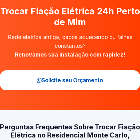
Trocar Fiação Elétrica 24h Perto
de Mim
Rede elétrica antiga, cabos aquecendo ou falhas
constantes?
Renovamos sua instalação com rapidez!
Solicite seu Orçamento
Perguntas Frequentes Sobre Trocar Fiação
Elétrica no Residencial Monte Carlo,