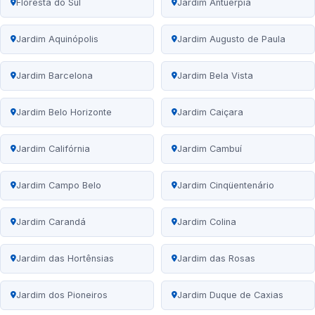
Floresta do Sul
Jardim Antuérpia
Jardim Aquinópolis
Jardim Augusto de Paula
Jardim Barcelona
Jardim Bela Vista
Jardim Belo Horizonte
Jardim Caiçara
Jardim Califórnia
Jardim Cambuí
Jardim Campo Belo
Jardim Cinqüentenário
Jardim Carandá
Jardim Colina
Jardim das Hortênsias
Jardim das Rosas
Jardim dos Pioneiros
Jardim Duque de Caxias