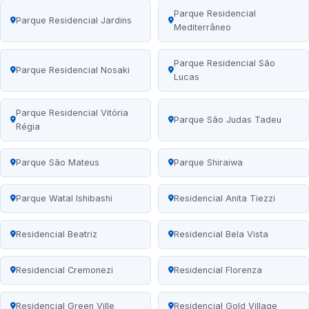
Parque Residencial
Parque Residencial Jardins
Mediterrâneo
Parque Residencial São
Parque Residencial Nosaki
Lucas
Parque Residencial Vitória
Parque São Judas Tadeu
Régia
Parque São Mateus
Parque Shiraiwa
Parque Watal Ishibashi
Residencial Anita Tiezzi
Residencial Beatriz
Residencial Bela Vista
Residencial Cremonezi
Residencial Florenza
Residencial Green Ville
Residencial Gold Village