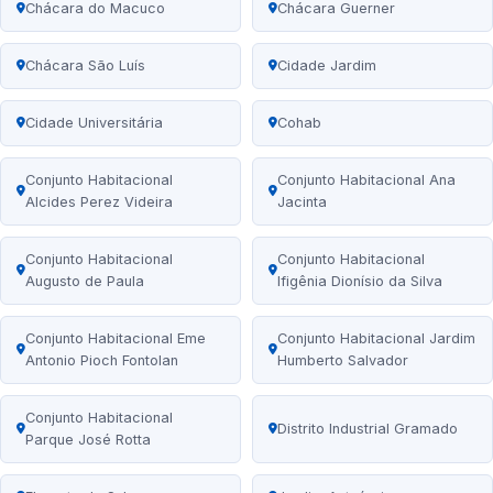
Chácara do Macuco
Chácara Guerner
Chácara São Luís
Cidade Jardim
Cidade Universitária
Cohab
Conjunto Habitacional
Conjunto Habitacional Ana
Alcides Perez Videira
Jacinta
Conjunto Habitacional
Conjunto Habitacional
Augusto de Paula
Ifigênia Dionísio da Silva
Conjunto Habitacional Eme
Conjunto Habitacional Jardim
Antonio Pioch Fontolan
Humberto Salvador
Conjunto Habitacional
Distrito Industrial Gramado
Parque José Rotta