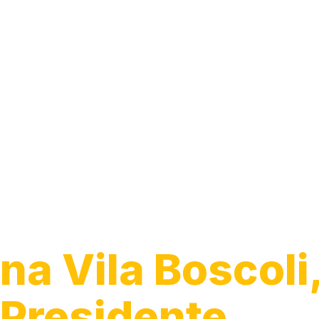
Trocar Fiação
Elétrica
na Vila Boscoli
Presidente