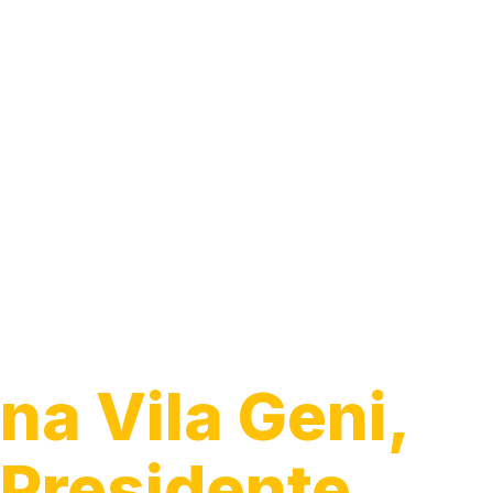
Trocar Fiação
Elétrica
na Vila Geni,
Presidente