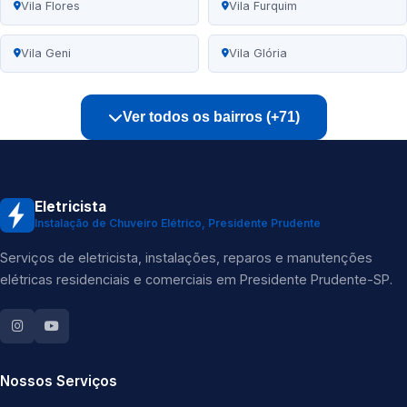
Vila Flores
Vila Furquim
Vila Geni
Vila Glória
Ver todos os bairros (+71)
Eletricista
Instalação de Chuveiro Elétrico, Presidente Prudente
Serviços de eletricista, instalações, reparos e manutenções
elétricas residenciais e comerciais em Presidente Prudente-SP.
Nossos Serviços