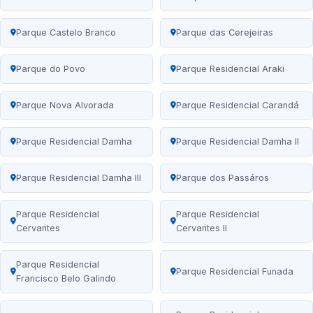
Parque Castelo Branco
Parque das Cerejeiras
Parque do Povo
Parque Residencial Araki
Parque Nova Alvorada
Parque Residencial Carandá
Parque Residencial Damha
Parque Residencial Damha II
Parque Residencial Damha III
Parque dos Passáros
Parque Residencial
Parque Residencial
Cervantes
Cervantes II
Parque Residencial
Parque Residencial Funada
Francisco Belo Galindo