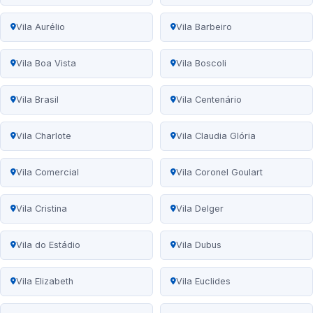
Vila Aurélio
Vila Barbeiro
Vila Boa Vista
Vila Boscoli
Vila Brasil
Vila Centenário
Vila Charlote
Vila Claudia Glória
Vila Comercial
Vila Coronel Goulart
Vila Cristina
Vila Delger
Vila do Estádio
Vila Dubus
Vila Elizabeth
Vila Euclides