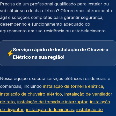
Precisa de um profissional qualificado para instalar ou
substituir sua ducha elétrica? Oferecemos atendimento
ágil e soluções completas para garantir segurança,
desempenho e funcionamento adequado do
equipamento em sua residência ou estabelecimento.
Serviço rápido de Instalação de Chuveiro
Elétrico na sua região!
Nossa equipe executa serviços elétricos residenciais e
comerciais, incluindo
instalação de torneira elétrica
,
instalação de chuveiro elétrico
,
instalação de ventilador
de teto
,
instalação de tomada e interruptor
,
instalação
de disjuntor
,
instalação de luminárias
,
instalação de