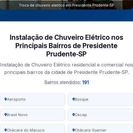
Troca de chuveiro eletrico em Presidente Prudente‑SP
Instalação de Chuveiro Elétrico nos
Principais Bairros de Presidente
Prudente‑SP
Instalação de Chuveiro Elétrico residencial e comercial nos
principais bairros da cidade de Presidente Prudente‑SP.
Bairros atendidos:
191
Aeroporto
Bosque
Brasil Novo
Cecap
Chácara do Macuco
Chácara Guerner