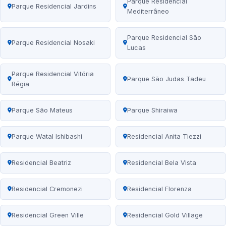
Parque Residencial
Parque Residencial Jardins
Mediterrâneo
Parque Residencial São
Parque Residencial Nosaki
Lucas
Parque Residencial Vitória
Parque São Judas Tadeu
Régia
Parque São Mateus
Parque Shiraiwa
Parque Watal Ishibashi
Residencial Anita Tiezzi
Residencial Beatriz
Residencial Bela Vista
Residencial Cremonezi
Residencial Florenza
Residencial Green Ville
Residencial Gold Village