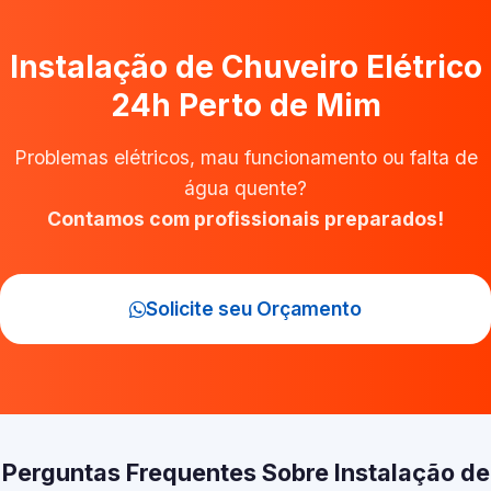
Instalação de Chuveiro Elétrico
24h Perto de Mim
Problemas elétricos, mau funcionamento ou falta de
água quente?
Contamos com profissionais preparados!
Solicite seu Orçamento
Perguntas Frequentes Sobre Instalação de