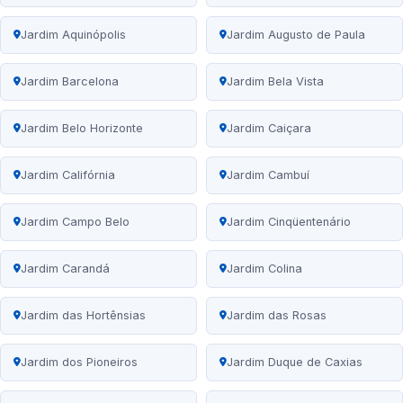
Jardim Aquinópolis
Jardim Augusto de Paula
Jardim Barcelona
Jardim Bela Vista
Jardim Belo Horizonte
Jardim Caiçara
Jardim Califórnia
Jardim Cambuí
Jardim Campo Belo
Jardim Cinqüentenário
Jardim Carandá
Jardim Colina
Jardim das Hortênsias
Jardim das Rosas
Jardim dos Pioneiros
Jardim Duque de Caxias