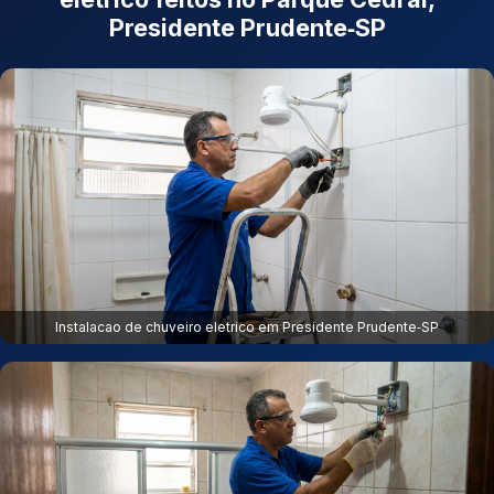
Presidente Prudente‑SP
Instalacao de chuveiro eletrico em Presidente Prudente‑SP