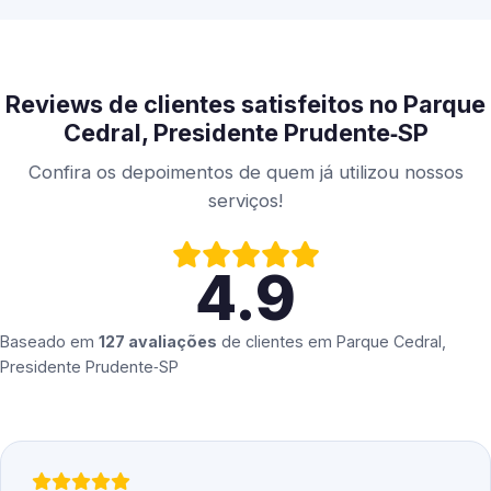
Reviews de clientes satisfeitos no Parque
Cedral, Presidente Prudente‑SP
Confira os depoimentos de quem já utilizou nossos
serviços!
4.9
Baseado em
127 avaliações
de clientes em
Parque Cedral,
Presidente Prudente‑SP