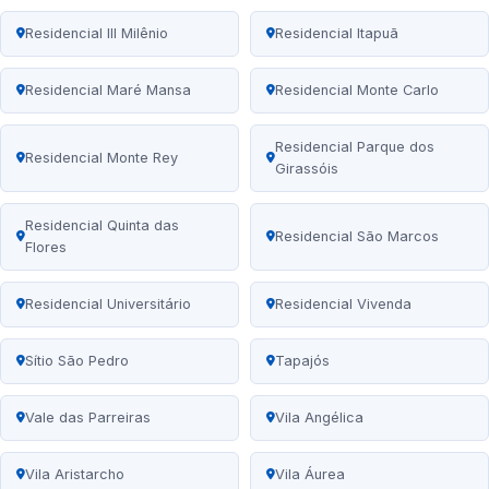
Residencial III Milênio
Residencial Itapuã
Residencial Maré Mansa
Residencial Monte Carlo
Residencial Parque dos
Residencial Monte Rey
Girassóis
Residencial Quinta das
Residencial São Marcos
Flores
Residencial Universitário
Residencial Vivenda
Sítio São Pedro
Tapajós
Vale das Parreiras
Vila Angélica
Vila Aristarcho
Vila Áurea