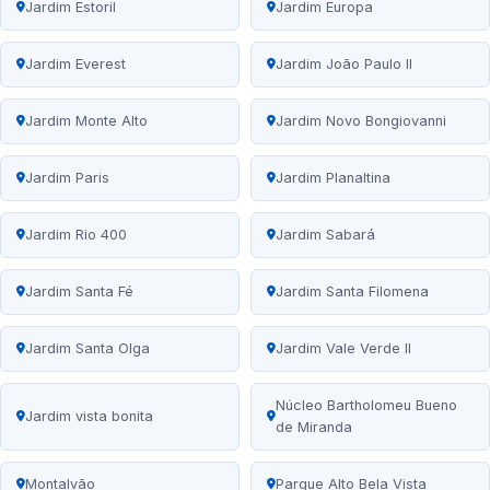
Jardim Estoril
Jardim Europa
Jardim Everest
Jardim João Paulo II
Jardim Monte Alto
Jardim Novo Bongiovanni
Jardim Paris
Jardim Planaltina
Jardim Rio 400
Jardim Sabará
Jardim Santa Fé
Jardim Santa Filomena
Jardim Santa Olga
Jardim Vale Verde II
Núcleo Bartholomeu Bueno
Jardim vista bonita
de Miranda
Montalvão
Parque Alto Bela Vista