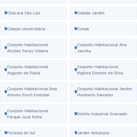
Chácara São Luís
Cidade Jardim
Cidade Universitária
Cohab
Conjunto Habitacional
Conjunto Habitacional Ana
Alcides Perez Videira
Jacinta
Conjunto Habitacional
Conjunto Habitacional
Augusto de Paula
Ifigênia Dionísio da Silva
Conjunto Habitacional Eme
Conjunto Habitacional Jardim
Antonio Pioch Fontolan
Humberto Salvador
Conjunto Habitacional
Distrito Industrial Gramado
Parque José Rotta
Floresta do Sul
Jardim Antuérpia