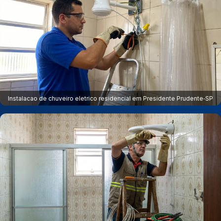
Instalacao de chuveiro eletrico residencial em Presidente Prudente‑SP