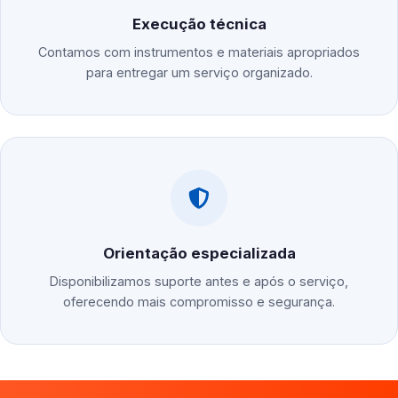
Execução técnica
Contamos com instrumentos e materiais apropriados
para entregar um serviço organizado.
Orientação especializada
Disponibilizamos suporte antes e após o serviço,
oferecendo mais compromisso e segurança.