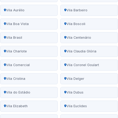
Vila Aurélio
Vila Barbeiro
Vila Boa Vista
Vila Boscoli
Vila Brasil
Vila Centenário
Vila Charlote
Vila Claudia Glória
Vila Comercial
Vila Coronel Goulart
Vila Cristina
Vila Delger
Vila do Estádio
Vila Dubus
Vila Elizabeth
Vila Euclides