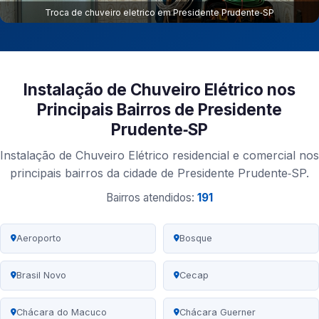
Troca de chuveiro eletrico em Presidente Prudente‑SP
Instalação de Chuveiro Elétrico nos
Principais Bairros de Presidente
Prudente‑SP
Instalação de Chuveiro Elétrico residencial e comercial nos
principais bairros da cidade de Presidente Prudente‑SP.
Bairros atendidos:
191
Aeroporto
Bosque
Brasil Novo
Cecap
Chácara do Macuco
Chácara Guerner