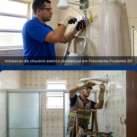
Instalacao de chuveiro eletrico residencial em Presidente Prudente‑SP