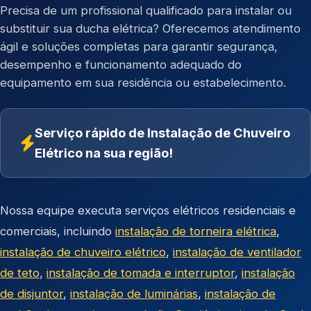
Precisa de um profissional qualificado para instalar ou
substituir sua ducha elétrica? Oferecemos atendimento
ágil e soluções completas para garantir segurança,
desempenho e funcionamento adequado do
equipamento em sua residência ou estabelecimento.
Serviço rápido de Instalação de Chuveiro
Elétrico na sua região!
Nossa equipe executa serviços elétricos residenciais e
comerciais, incluindo
instalação de torneira elétrica
,
instalação de chuveiro elétrico
,
instalação de ventilador
de teto
,
instalação de tomada e interruptor
,
instalação
de disjuntor
,
instalação de luminárias
,
instalação de