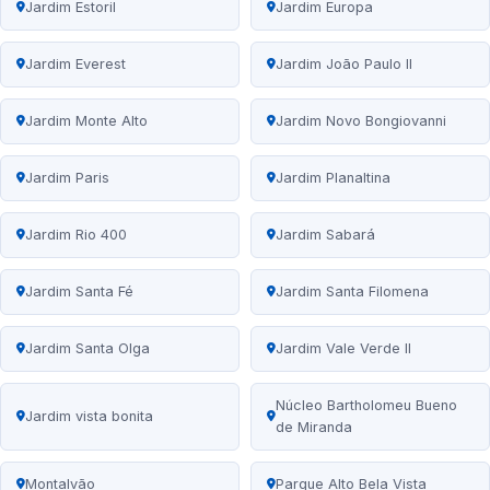
Jardim Estoril
Jardim Europa
Jardim Everest
Jardim João Paulo II
Jardim Monte Alto
Jardim Novo Bongiovanni
Jardim Paris
Jardim Planaltina
Jardim Rio 400
Jardim Sabará
Jardim Santa Fé
Jardim Santa Filomena
Jardim Santa Olga
Jardim Vale Verde II
Núcleo Bartholomeu Bueno
Jardim vista bonita
de Miranda
Montalvão
Parque Alto Bela Vista