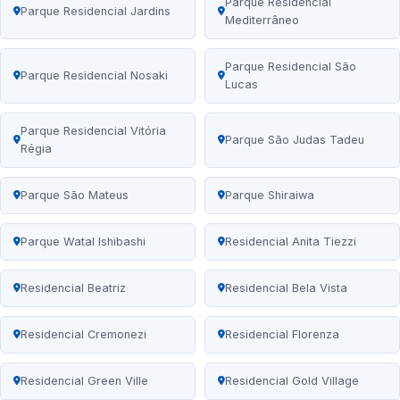
Parque Residencial
Parque Residencial Jardins
Mediterrâneo
Parque Residencial São
Parque Residencial Nosaki
Lucas
Parque Residencial Vitória
Parque São Judas Tadeu
Régia
Parque São Mateus
Parque Shiraiwa
Parque Watal Ishibashi
Residencial Anita Tiezzi
Residencial Beatriz
Residencial Bela Vista
Residencial Cremonezi
Residencial Florenza
Residencial Green Ville
Residencial Gold Village