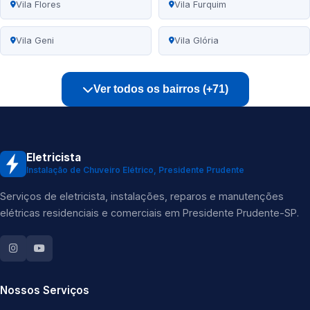
Vila Flores
Vila Furquim
Vila Geni
Vila Glória
Ver todos os bairros (+71)
Eletricista
Instalação de Chuveiro Elétrico, Presidente Prudente
Serviços de eletricista, instalações, reparos e manutenções
elétricas residenciais e comerciais em Presidente Prudente-SP.
Nossos Serviços