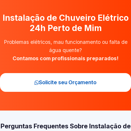
Instalação de Chuveiro Elétrico
24h Perto de Mim
Problemas elétricos, mau funcionamento ou falta de
água quente?
Contamos com profissionais preparados!
Solicite seu Orçamento
Perguntas Frequentes Sobre Instalação de