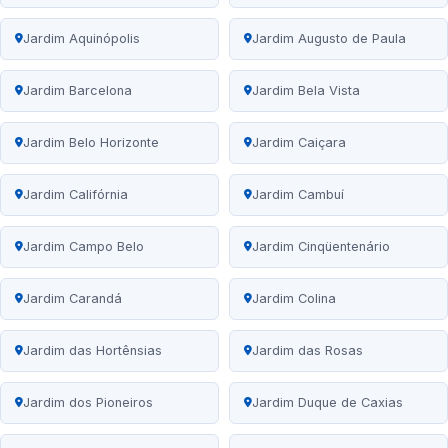
Jardim Aquinópolis
Jardim Augusto de Paula
Jardim Barcelona
Jardim Bela Vista
Jardim Belo Horizonte
Jardim Caiçara
Jardim Califórnia
Jardim Cambuí
Jardim Campo Belo
Jardim Cinqüentenário
Jardim Carandá
Jardim Colina
Jardim das Hortênsias
Jardim das Rosas
Jardim dos Pioneiros
Jardim Duque de Caxias