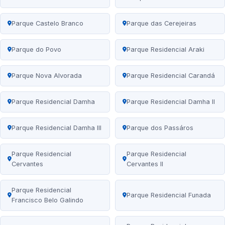
Parque Castelo Branco
Parque das Cerejeiras
Parque do Povo
Parque Residencial Araki
Parque Nova Alvorada
Parque Residencial Carandá
Parque Residencial Damha
Parque Residencial Damha II
Parque Residencial Damha III
Parque dos Passáros
Parque Residencial
Parque Residencial
Cervantes
Cervantes II
Parque Residencial
Parque Residencial Funada
Francisco Belo Galindo