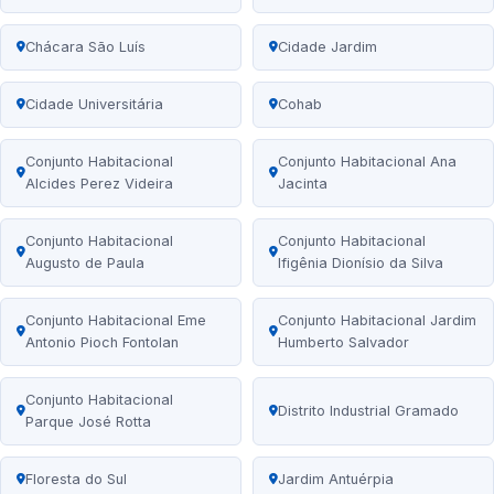
Chácara São Luís
Cidade Jardim
Cidade Universitária
Cohab
Conjunto Habitacional
Conjunto Habitacional Ana
Alcides Perez Videira
Jacinta
Conjunto Habitacional
Conjunto Habitacional
Augusto de Paula
Ifigênia Dionísio da Silva
Conjunto Habitacional Eme
Conjunto Habitacional Jardim
Antonio Pioch Fontolan
Humberto Salvador
Conjunto Habitacional
Distrito Industrial Gramado
Parque José Rotta
Floresta do Sul
Jardim Antuérpia