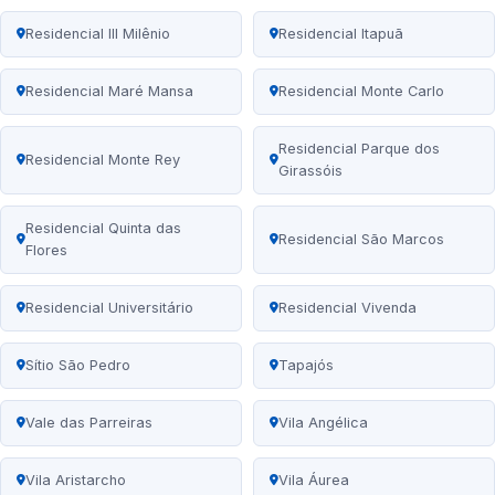
Residencial III Milênio
Residencial Itapuã
Residencial Maré Mansa
Residencial Monte Carlo
Residencial Parque dos
Residencial Monte Rey
Girassóis
Residencial Quinta das
Residencial São Marcos
Flores
Residencial Universitário
Residencial Vivenda
Sítio São Pedro
Tapajós
Vale das Parreiras
Vila Angélica
Vila Aristarcho
Vila Áurea