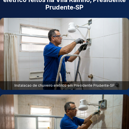
Prudente‑SP
Instalacao de chuveiro eletrico em Presidente Prudente‑SP