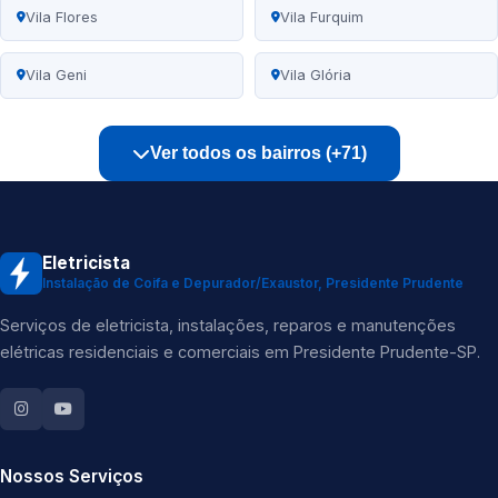
Vila Flores
Vila Furquim
Vila Geni
Vila Glória
Ver todos os bairros (+71)
Eletricista
Instalação de Coifa e Depurador/Exaustor, Presidente Prudente
Serviços de eletricista, instalações, reparos e manutenções
elétricas residenciais e comerciais em Presidente Prudente-SP.
Nossos Serviços