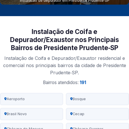
Instalacao de depurador em Presidente Prudente‑SP
Instalação de Coifa e
Depurador/Exaustor nos Principais
Bairros de Presidente Prudente‑SP
Instalação de Coifa e Depurador/Exaustor residencial e
comercial nos principais bairros da cidade de Presidente
Prudente‑SP.
Bairros atendidos:
191
Aeroporto
Bosque
Brasil Novo
Cecap
Chácara do Macuco
Chácara Guerner