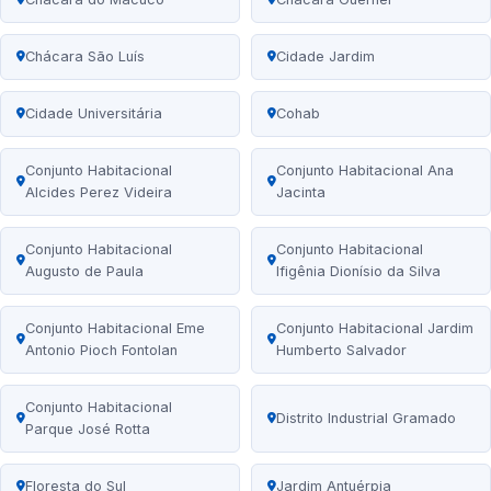
Chácara São Luís
Cidade Jardim
Cidade Universitária
Cohab
Conjunto Habitacional
Conjunto Habitacional Ana
Alcides Perez Videira
Jacinta
Conjunto Habitacional
Conjunto Habitacional
Augusto de Paula
Ifigênia Dionísio da Silva
Conjunto Habitacional Eme
Conjunto Habitacional Jardim
Antonio Pioch Fontolan
Humberto Salvador
Conjunto Habitacional
Distrito Industrial Gramado
Parque José Rotta
Floresta do Sul
Jardim Antuérpia