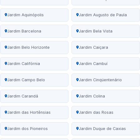
Jardim Aquinópolis
Jardim Augusto de Paula
Jardim Barcelona
Jardim Bela Vista
Jardim Belo Horizonte
Jardim Caiçara
Jardim Califórnia
Jardim Cambuí
Jardim Campo Belo
Jardim Cinqüentenário
Jardim Carandá
Jardim Colina
Jardim das Hortênsias
Jardim das Rosas
Jardim dos Pioneiros
Jardim Duque de Caxias