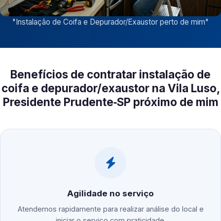
"
Instalação de Coifa e Depurador/Exaustor perto de mim
"
Benefícios de contratar instalação de
coifa e depurador/exaustor na Vila Luso,
Presidente Prudente‑SP próximo de mim
Agilidade no serviço
Atendemos rapidamente para realizar análise do local e
iniciar o serviço com praticidade.