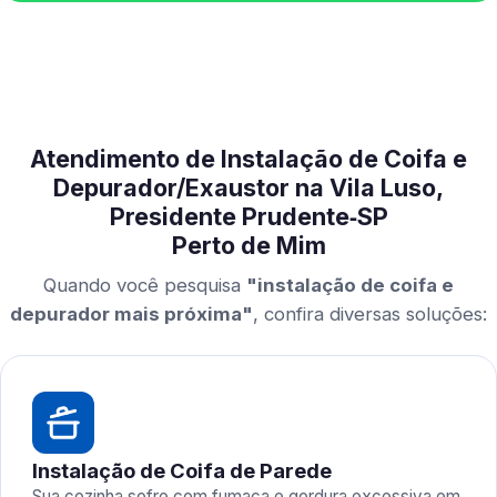
Atendimento de Instalação de Coifa e
Depurador/Exaustor na Vila Luso,
Presidente Prudente‑SP
Perto de Mim
Quando você pesquisa
"instalação de coifa e
depurador mais próxima"
, confira diversas soluções:
Instalação de Coifa de Parede
Sua cozinha sofre com fumaça e gordura excessiva em