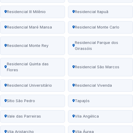
Residencial III Milênio
Residencial Itapuã
Residencial Maré Mansa
Residencial Monte Carlo
Residencial Parque dos
Residencial Monte Rey
Girassóis
Residencial Quinta das
Residencial São Marcos
Flores
Residencial Universitário
Residencial Vivenda
Sítio São Pedro
Tapajós
Vale das Parreiras
Vila Angélica
Vila Aristarcho
Vila Áurea