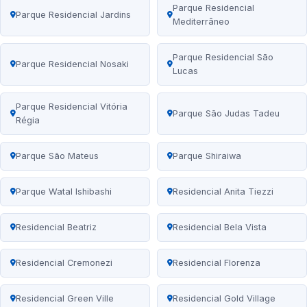
Parque Residencial
Parque Residencial Jardins
Mediterrâneo
Parque Residencial São
Parque Residencial Nosaki
Lucas
Parque Residencial Vitória
Parque São Judas Tadeu
Régia
Parque São Mateus
Parque Shiraiwa
Parque Watal Ishibashi
Residencial Anita Tiezzi
Residencial Beatriz
Residencial Bela Vista
Residencial Cremonezi
Residencial Florenza
Residencial Green Ville
Residencial Gold Village