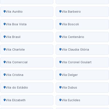
Vila Aurélio
Vila Barbeiro
Vila Boa Vista
Vila Boscoli
Vila Brasil
Vila Centenário
Vila Charlote
Vila Claudia Glória
Vila Comercial
Vila Coronel Goulart
Vila Cristina
Vila Delger
Vila do Estádio
Vila Dubus
Vila Elizabeth
Vila Euclides