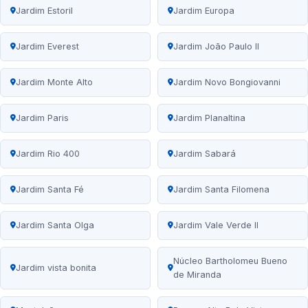
Jardim Estoril
Jardim Europa
Jardim Everest
Jardim João Paulo II
Jardim Monte Alto
Jardim Novo Bongiovanni
Jardim Paris
Jardim Planaltina
Jardim Rio 400
Jardim Sabará
Jardim Santa Fé
Jardim Santa Filomena
Jardim Santa Olga
Jardim Vale Verde II
Núcleo Bartholomeu Bueno
Jardim vista bonita
de Miranda