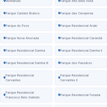
Montalvão
Parque Alto Bela Vista
Parque Castelo Branco
Parque das Cerejeiras
Parque do Povo
Parque Residencial Araki
Parque Nova Alvorada
Parque Residencial Carandá
Parque Residencial Damha
Parque Residencial Damha II
Parque Residencial Damha III
Parque dos Passáros
Parque Residencial
Parque Residencial
Cervantes
Cervantes II
Parque Residencial
Parque Residencial Funada
Francisco Belo Galindo