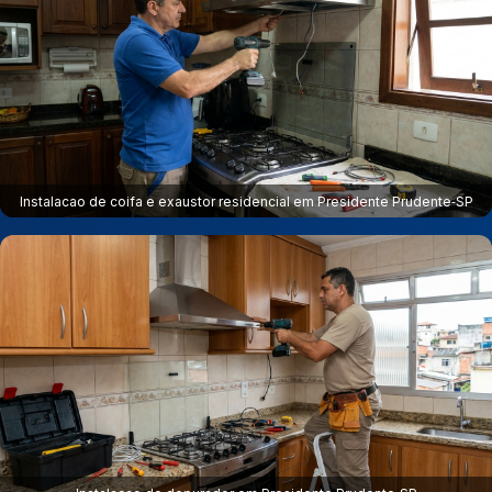
Instalacao de coifa e exaustor residencial em Presidente Prudente‑SP