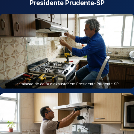
Presidente Prudente‑SP
Instalacao de coifa e exaustor em Presidente Prudente‑SP