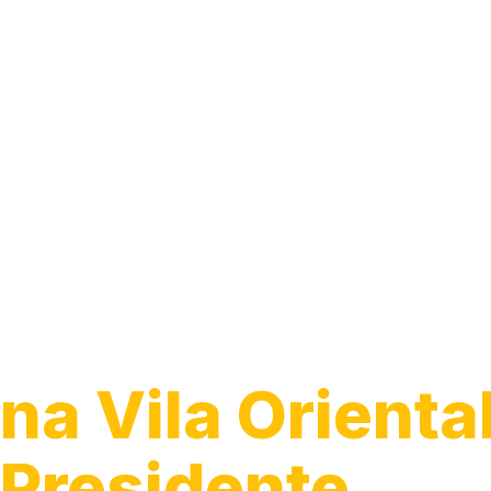
Instalação de
Tomada e Inter
na Vila Oriental
Presidente