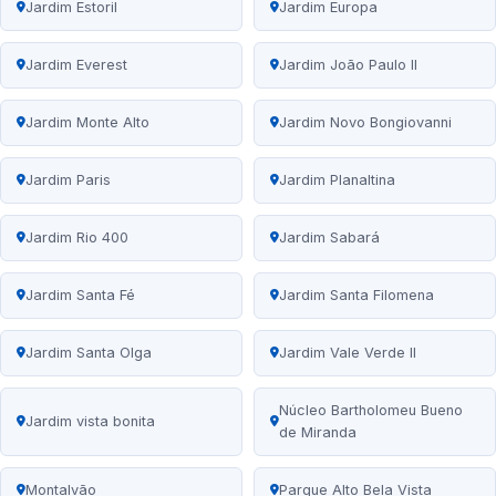
Jardim Estoril
Jardim Europa
Jardim Everest
Jardim João Paulo II
Jardim Monte Alto
Jardim Novo Bongiovanni
Jardim Paris
Jardim Planaltina
Jardim Rio 400
Jardim Sabará
Jardim Santa Fé
Jardim Santa Filomena
Jardim Santa Olga
Jardim Vale Verde II
Núcleo Bartholomeu Bueno
Jardim vista bonita
de Miranda
Montalvão
Parque Alto Bela Vista