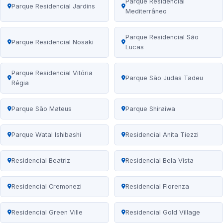
Parque Residencial
Parque Residencial Jardins
Mediterrâneo
Parque Residencial São
Parque Residencial Nosaki
Lucas
Parque Residencial Vitória
Parque São Judas Tadeu
Régia
Parque São Mateus
Parque Shiraiwa
Parque Watal Ishibashi
Residencial Anita Tiezzi
Residencial Beatriz
Residencial Bela Vista
Residencial Cremonezi
Residencial Florenza
Residencial Green Ville
Residencial Gold Village