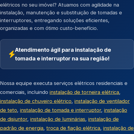
elétricos no seu imóvel? Atuamos com agilidade na
instalação, manutenção e substituição de tomadas e
interruptores, entregando soluções eficientes,
organizadas e com ótimo custo-benefício.
Atendimento ágil para instalação de
tomada e interruptor na sua região!
Nossa equipe executa serviços elétricos residenciais e
comerciais, incluindo
instalação de torneira elétrica
,
instalação de chuveiro elétrico
,
instalação de ventilador
de teto
,
instalação de tomada e interruptor
,
instalação
de disjuntor
,
instalação de luminárias
,
instalação de
padrão de energia
,
troca de fiação elétrica
,
instalação de