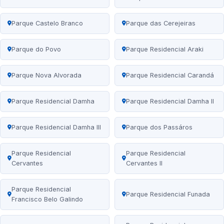
Parque Castelo Branco
Parque das Cerejeiras
Parque do Povo
Parque Residencial Araki
Parque Nova Alvorada
Parque Residencial Carandá
Parque Residencial Damha
Parque Residencial Damha II
Parque Residencial Damha III
Parque dos Passáros
Parque Residencial
Parque Residencial
Cervantes
Cervantes II
Parque Residencial
Parque Residencial Funada
Francisco Belo Galindo