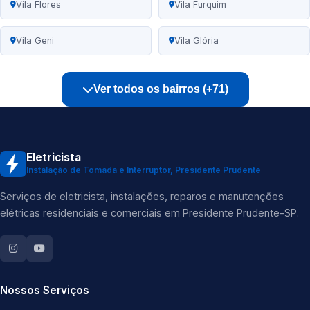
Vila Flores
Vila Furquim
Vila Geni
Vila Glória
Ver todos os bairros (+71)
Eletricista
Instalação de Tomada e Interruptor, Presidente Prudente
Serviços de eletricista, instalações, reparos e manutenções
elétricas residenciais e comerciais em Presidente Prudente-SP.
Nossos Serviços