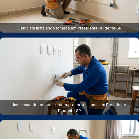
Eletricista instalando tomada em Presidente Prudente‑SP
Instalacao de tomada e interruptor profissional em Presidente
Prudente‑SP