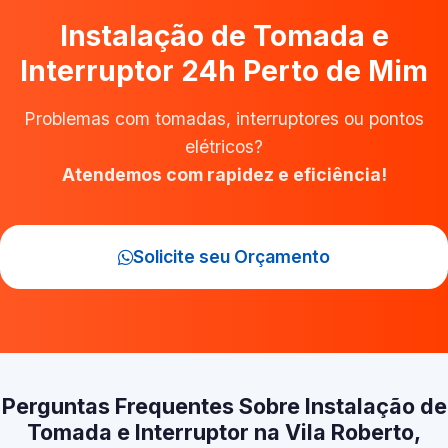
Instalação de Tomada e
Interruptor 24h Perto de Mim
Problemas com tomadas, interruptores ou pontos
elétricos?
Atendemos com rapidez e eficiência!
Solicite seu Orçamento
Perguntas Frequentes Sobre Instalação de
Tomada e Interruptor na Vila Roberto,