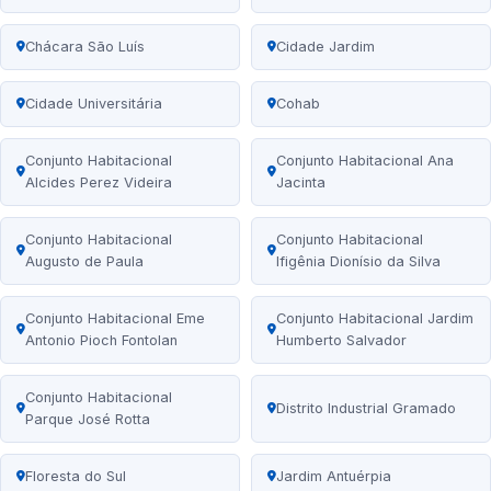
Chácara São Luís
Cidade Jardim
Cidade Universitária
Cohab
Conjunto Habitacional
Conjunto Habitacional Ana
Alcides Perez Videira
Jacinta
Conjunto Habitacional
Conjunto Habitacional
Augusto de Paula
Ifigênia Dionísio da Silva
Conjunto Habitacional Eme
Conjunto Habitacional Jardim
Antonio Pioch Fontolan
Humberto Salvador
Conjunto Habitacional
Distrito Industrial Gramado
Parque José Rotta
Floresta do Sul
Jardim Antuérpia