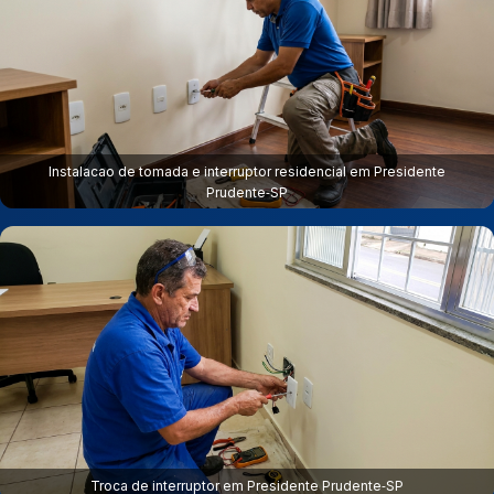
Instalacao de tomada e interruptor residencial em Presidente
Prudente‑SP
Troca de interruptor em Presidente Prudente‑SP