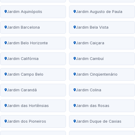
Jardim Aquinópolis
Jardim Augusto de Paula
Jardim Barcelona
Jardim Bela Vista
Jardim Belo Horizonte
Jardim Caiçara
Jardim Califórnia
Jardim Cambuí
Jardim Campo Belo
Jardim Cinqüentenário
Jardim Carandá
Jardim Colina
Jardim das Hortênsias
Jardim das Rosas
Jardim dos Pioneiros
Jardim Duque de Caxias