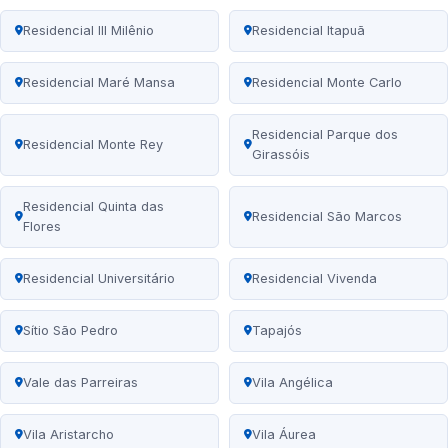
Residencial III Milênio
Residencial Itapuã
Residencial Maré Mansa
Residencial Monte Carlo
Residencial Parque dos
Residencial Monte Rey
Girassóis
Residencial Quinta das
Residencial São Marcos
Flores
Residencial Universitário
Residencial Vivenda
Sítio São Pedro
Tapajós
Vale das Parreiras
Vila Angélica
Vila Aristarcho
Vila Áurea