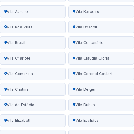
Vila Aurélio
Vila Barbeiro
Vila Boa Vista
Vila Boscoli
Vila Brasil
Vila Centenário
Vila Charlote
Vila Claudia Glória
Vila Comercial
Vila Coronel Goulart
Vila Cristina
Vila Delger
Vila do Estádio
Vila Dubus
Vila Elizabeth
Vila Euclides