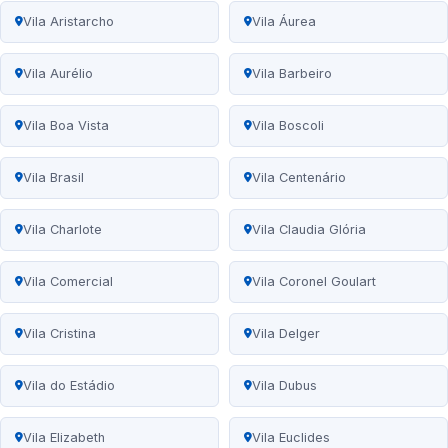
Vila Aristarcho
Vila Áurea
Vila Aurélio
Vila Barbeiro
Vila Boa Vista
Vila Boscoli
Vila Brasil
Vila Centenário
Vila Charlote
Vila Claudia Glória
Vila Comercial
Vila Coronel Goulart
Vila Cristina
Vila Delger
Vila do Estádio
Vila Dubus
Vila Elizabeth
Vila Euclides