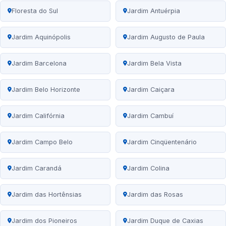
Floresta do Sul
Jardim Antuérpia
Jardim Aquinópolis
Jardim Augusto de Paula
Jardim Barcelona
Jardim Bela Vista
Jardim Belo Horizonte
Jardim Caiçara
Jardim Califórnia
Jardim Cambuí
Jardim Campo Belo
Jardim Cinqüentenário
Jardim Carandá
Jardim Colina
Jardim das Hortênsias
Jardim das Rosas
Jardim dos Pioneiros
Jardim Duque de Caxias