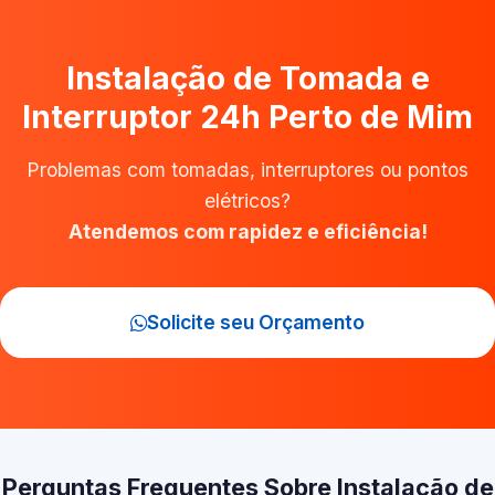
Instalação de Tomada e
Interruptor 24h Perto de Mim
Problemas com tomadas, interruptores ou pontos
elétricos?
Atendemos com rapidez e eficiência!
Solicite seu Orçamento
Perguntas Frequentes Sobre Instalação de