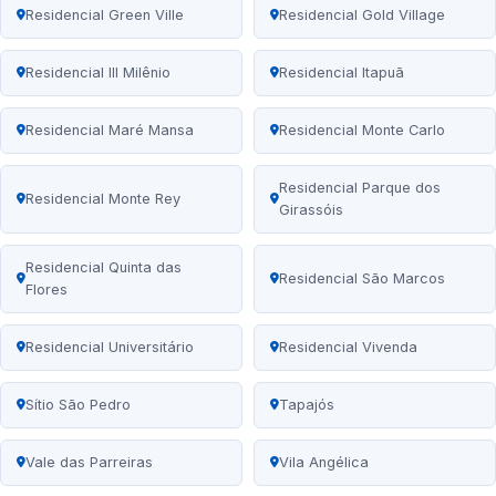
Residencial Green Ville
Residencial Gold Village
Residencial III Milênio
Residencial Itapuã
Residencial Maré Mansa
Residencial Monte Carlo
Residencial Parque dos
Residencial Monte Rey
Girassóis
Residencial Quinta das
Residencial São Marcos
Flores
Residencial Universitário
Residencial Vivenda
Sítio São Pedro
Tapajós
Vale das Parreiras
Vila Angélica