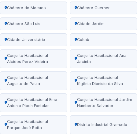
Chácara do Macuco
Chácara Guerner
Chácara São Luís
Cidade Jardim
Cidade Universitária
Cohab
Conjunto Habitacional
Conjunto Habitacional Ana
Alcides Perez Videira
Jacinta
Conjunto Habitacional
Conjunto Habitacional
Augusto de Paula
Ifigênia Dionísio da Silva
Conjunto Habitacional Eme
Conjunto Habitacional Jardim
Antonio Pioch Fontolan
Humberto Salvador
Conjunto Habitacional
Distrito Industrial Gramado
Parque José Rotta