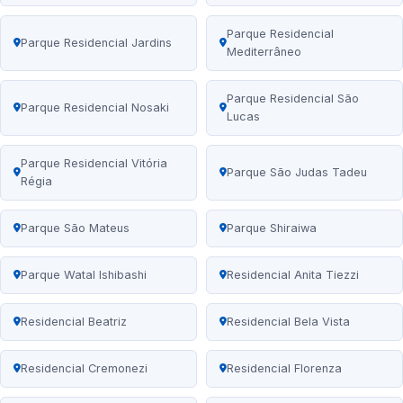
Parque Residencial
Parque Residencial Jardins
Mediterrâneo
Parque Residencial São
Parque Residencial Nosaki
Lucas
Parque Residencial Vitória
Parque São Judas Tadeu
Régia
Parque São Mateus
Parque Shiraiwa
Parque Watal Ishibashi
Residencial Anita Tiezzi
Residencial Beatriz
Residencial Bela Vista
Residencial Cremonezi
Residencial Florenza