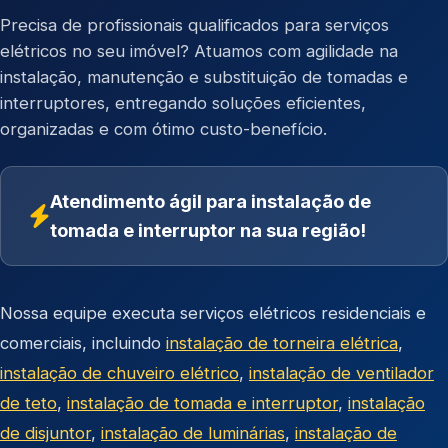
Precisa de profissionais qualificados para serviços
elétricos no seu imóvel? Atuamos com agilidade na
instalação, manutenção e substituição de tomadas e
interruptores, entregando soluções eficientes,
organizadas e com ótimo custo-benefício.
Atendimento ágil para instalação de
tomada e interruptor na sua região!
Nossa equipe executa serviços elétricos residenciais e
comerciais, incluindo
instalação de torneira elétrica
,
instalação de chuveiro elétrico
,
instalação de ventilador
de teto
,
instalação de tomada e interruptor
,
instalação
de disjuntor
,
instalação de luminárias
,
instalação de