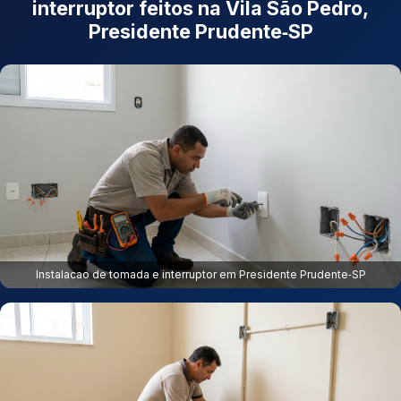
interruptor feitos na Vila São Pedro,
Presidente Prudente‑SP
Instalacao de tomada e interruptor em Presidente Prudente‑SP