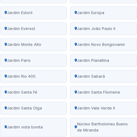
Jardim Estoril
Jardim Europa
Jardim Everest
Jardim João Paulo II
Jardim Monte Alto
Jardim Novo Bongiovanni
Jardim Paris
Jardim Planaltina
Jardim Rio 400
Jardim Sabará
Jardim Santa Fé
Jardim Santa Filomena
Jardim Santa Olga
Jardim Vale Verde II
Núcleo Bartholomeu Bueno
Jardim vista bonita
de Miranda