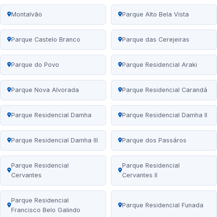
Montalvão
Parque Alto Bela Vista
Parque Castelo Branco
Parque das Cerejeiras
Parque do Povo
Parque Residencial Araki
Parque Nova Alvorada
Parque Residencial Carandá
Parque Residencial Damha
Parque Residencial Damha II
Parque Residencial Damha III
Parque dos Passáros
Parque Residencial
Parque Residencial
Cervantes
Cervantes II
Parque Residencial
Parque Residencial Funada
Francisco Belo Galindo