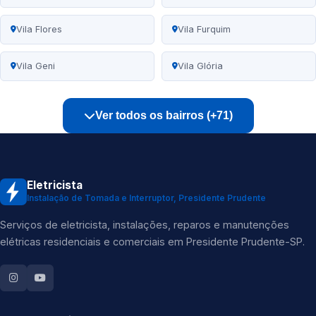
Vila Flores
Vila Furquim
Vila Geni
Vila Glória
Ver todos os bairros (+71)
Eletricista
Instalação de Tomada e Interruptor, Presidente Prudente
Serviços de eletricista, instalações, reparos e manutenções
elétricas residenciais e comerciais em Presidente Prudente-SP.