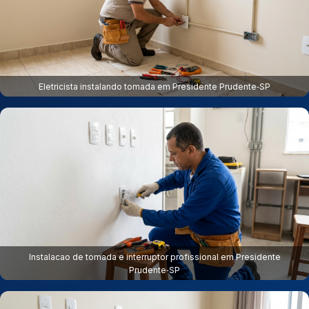
Eletricista instalando tomada em Presidente Prudente‑SP
Instalacao de tomada e interruptor profissional em Presidente
Prudente‑SP