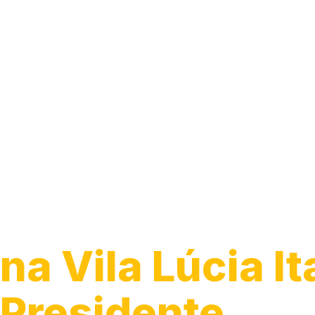
Instalação de
Disjuntor
na Vila Lúcia It
Presidente