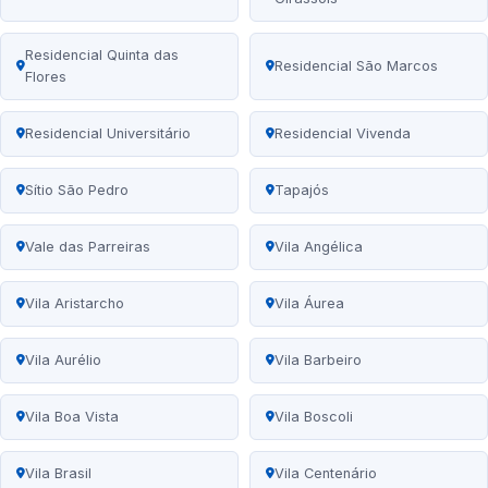
Residencial Quinta das
Residencial São Marcos
Flores
Residencial Universitário
Residencial Vivenda
Sítio São Pedro
Tapajós
Vale das Parreiras
Vila Angélica
Vila Aristarcho
Vila Áurea
Vila Aurélio
Vila Barbeiro
Vila Boa Vista
Vila Boscoli
Vila Brasil
Vila Centenário