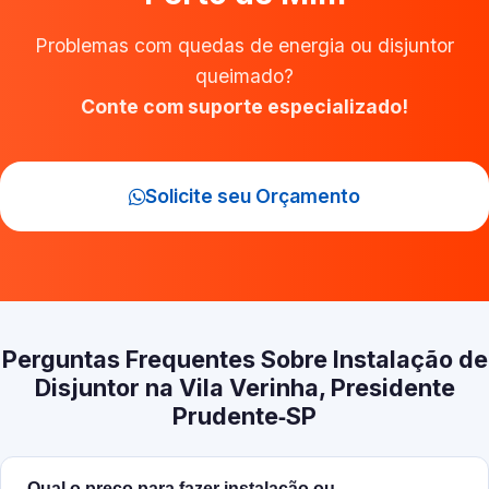
Problemas com quedas de energia ou disjuntor
queimado?
Conte com suporte especializado!
Solicite seu Orçamento
Perguntas Frequentes Sobre Instalação de
Disjuntor na Vila Verinha, Presidente
Prudente‑SP
Qual o preço para fazer instalação ou