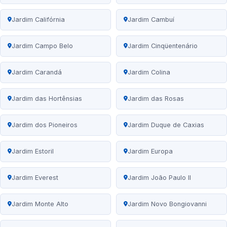
Jardim Califórnia
Jardim Cambuí
Jardim Campo Belo
Jardim Cinqüentenário
Jardim Carandá
Jardim Colina
Jardim das Hortênsias
Jardim das Rosas
Jardim dos Pioneiros
Jardim Duque de Caxias
Jardim Estoril
Jardim Europa
Jardim Everest
Jardim João Paulo II
Jardim Monte Alto
Jardim Novo Bongiovanni