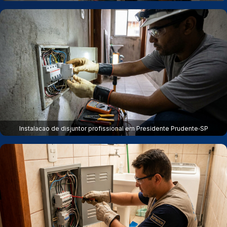
Instalacao de disjuntor profissional em Presidente Prudente‑SP