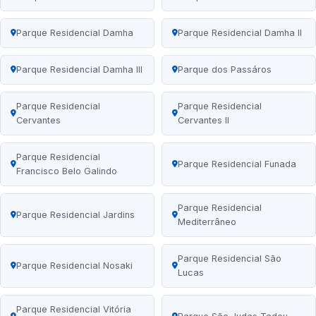
Parque Residencial Damha
Parque Residencial Damha II
Parque Residencial Damha III
Parque dos Passáros
Parque Residencial
Parque Residencial
Cervantes
Cervantes II
Parque Residencial
Parque Residencial Funada
Francisco Belo Galindo
Parque Residencial
Parque Residencial Jardins
Mediterrâneo
Parque Residencial São
Parque Residencial Nosaki
Lucas
Parque Residencial Vitória