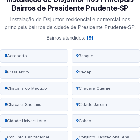
Bairros de Presidente Prudente‑SP
Instalação de Disjuntor residencial e comercial nos
principais bairros da cidade de Presidente Prudente‑SP.
Bairros atendidos:
191
Aeroporto
Bosque
Brasil Novo
Cecap
Chácara do Macuco
Chácara Guerner
Chácara São Luís
Cidade Jardim
Cidade Universitária
Cohab
Conjunto Habitacional
Conjunto Habitacional Ana