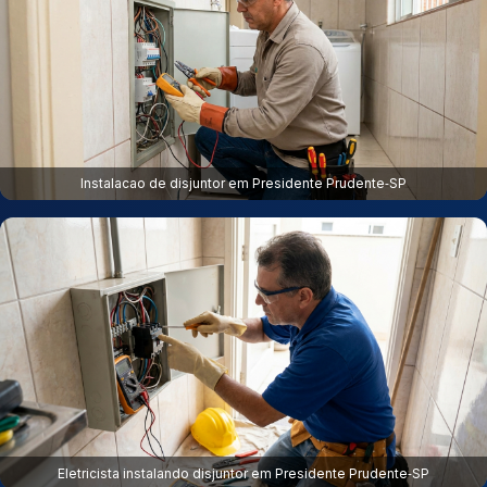
Instalacao de disjuntor em Presidente Prudente‑SP
Eletricista instalando disjuntor em Presidente Prudente‑SP