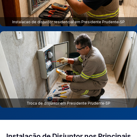
Instalacao de disjuntor residencial em Presidente Prudente‑SP
Troca de disjuntor em Presidente Prudente‑SP
Instalação de Disjuntor nos Principais