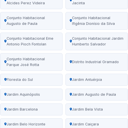
Alcides Perez Videira
Jacinta
Conjunto Habitacional
Conjunto Habitacional
Augusto de Paula
Ifigênia Dionísio da Silva
Conjunto Habitacional Eme
Conjunto Habitacional Jardim
Antonio Pioch Fontolan
Humberto Salvador
Conjunto Habitacional
Distrito Industrial Gramado
Parque José Rotta
Floresta do Sul
Jardim Antuérpia
Jardim Aquinópolis
Jardim Augusto de Paula
Jardim Barcelona
Jardim Bela Vista
Jardim Belo Horizonte
Jardim Caiçara