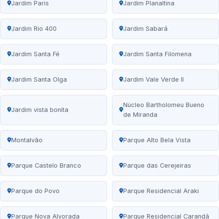
Jardim Paris
Jardim Planaltina
Jardim Rio 400
Jardim Sabará
Jardim Santa Fé
Jardim Santa Filomena
Jardim Santa Olga
Jardim Vale Verde II
Núcleo Bartholomeu Bueno
Jardim vista bonita
de Miranda
Montalvão
Parque Alto Bela Vista
Parque Castelo Branco
Parque das Cerejeiras
Parque do Povo
Parque Residencial Araki
Parque Nova Alvorada
Parque Residencial Carandá