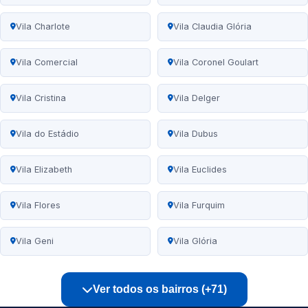
Vila Charlote
Vila Claudia Glória
Vila Comercial
Vila Coronel Goulart
Vila Cristina
Vila Delger
Vila do Estádio
Vila Dubus
Vila Elizabeth
Vila Euclides
Vila Flores
Vila Furquim
Vila Geni
Vila Glória
Ver todos os bairros (+71)