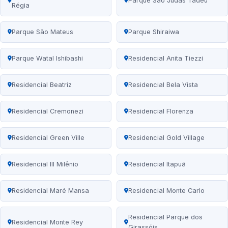
Parque São Judas Tadeu
Régia
Parque São Mateus
Parque Shiraiwa
Parque Watal Ishibashi
Residencial Anita Tiezzi
Residencial Beatriz
Residencial Bela Vista
Residencial Cremonezi
Residencial Florenza
Residencial Green Ville
Residencial Gold Village
Residencial III Milênio
Residencial Itapuã
Residencial Maré Mansa
Residencial Monte Carlo
Residencial Parque dos
Residencial Monte Rey
Girassóis