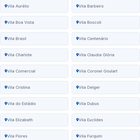
Vila Aurélio
Vila Barbeiro
Vila Boa Vista
Vila Boscoli
Vila Brasil
Vila Centenário
Vila Charlote
Vila Claudia Glória
Vila Comercial
Vila Coronel Goulart
Vila Cristina
Vila Delger
Vila do Estádio
Vila Dubus
Vila Elizabeth
Vila Euclides
Vila Flores
Vila Furquim