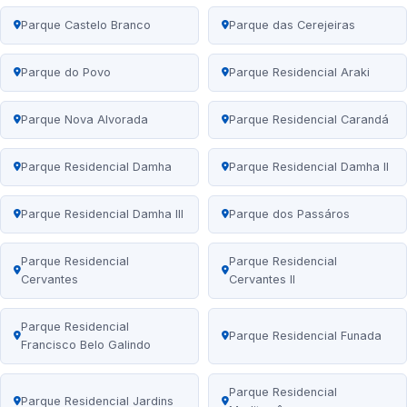
Parque Castelo Branco
Parque das Cerejeiras
Parque do Povo
Parque Residencial Araki
Parque Nova Alvorada
Parque Residencial Carandá
Parque Residencial Damha
Parque Residencial Damha II
Parque Residencial Damha III
Parque dos Passáros
Parque Residencial
Parque Residencial
Cervantes
Cervantes II
Parque Residencial
Parque Residencial Funada
Francisco Belo Galindo
Parque Residencial
Parque Residencial Jardins