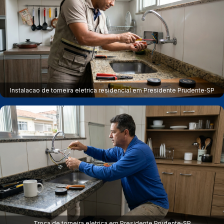
Instalacao de torneira eletrica residencial em Presidente Prudente‑SP
Troca de torneira eletrica em Presidente Prudente‑SP