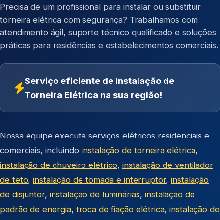
Precisa de um profissional para instalar ou substituir
torneira elétrica com segurança? Trabalhamos com
atendimento ágil, suporte técnico qualificado e soluções
práticas para residências e estabelecimentos comerciais.
Serviço eficiente de Instalação de
Torneira Elétrica na sua região!
Nossa equipe executa serviços elétricos residenciais e
comerciais, incluindo
instalação de torneira elétrica
,
instalação de chuveiro elétrico
,
instalação de ventilador
de teto
,
instalação de tomada e interruptor
,
instalação
de disjuntor
,
instalação de luminárias
,
instalação de
padrão de energia
,
troca de fiação elétrica
,
instalação de