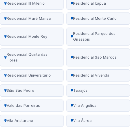
Residencial III Milênio
Residencial Itapuã
Residencial Maré Mansa
Residencial Monte Carlo
Residencial Parque dos
Residencial Monte Rey
Girassóis
Residencial Quinta das
Residencial São Marcos
Flores
Residencial Universitário
Residencial Vivenda
Sítio São Pedro
Tapajós
Vale das Parreiras
Vila Angélica
Vila Aristarcho
Vila Áurea