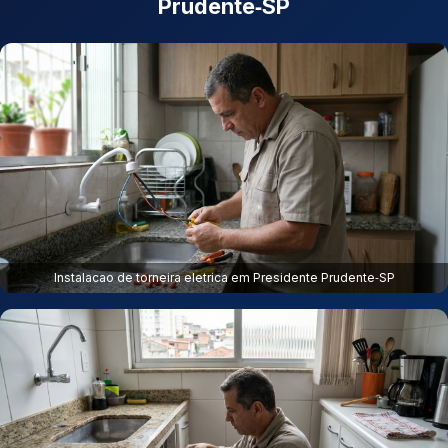
Prudente‑SP
Instalacao de torneira eletrica em Presidente Prudente‑SP