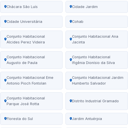
Chácara São Luís
Cidade Jardim
Cidade Universitária
Cohab
Conjunto Habitacional
Conjunto Habitacional Ana
Alcides Perez Videira
Jacinta
Conjunto Habitacional
Conjunto Habitacional
Augusto de Paula
Ifigênia Dionísio da Silva
Conjunto Habitacional Eme
Conjunto Habitacional Jardim
Antonio Pioch Fontolan
Humberto Salvador
Conjunto Habitacional
Distrito Industrial Gramado
Parque José Rotta
Floresta do Sul
Jardim Antuérpia