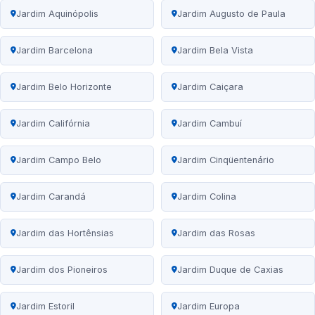
Jardim Aquinópolis
Jardim Augusto de Paula
Jardim Barcelona
Jardim Bela Vista
Jardim Belo Horizonte
Jardim Caiçara
Jardim Califórnia
Jardim Cambuí
Jardim Campo Belo
Jardim Cinqüentenário
Jardim Carandá
Jardim Colina
Jardim das Hortênsias
Jardim das Rosas
Jardim dos Pioneiros
Jardim Duque de Caxias
Jardim Estoril
Jardim Europa