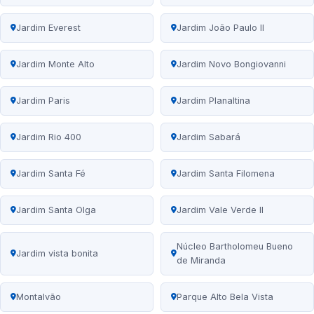
Jardim Everest
Jardim João Paulo II
Jardim Monte Alto
Jardim Novo Bongiovanni
Jardim Paris
Jardim Planaltina
Jardim Rio 400
Jardim Sabará
Jardim Santa Fé
Jardim Santa Filomena
Jardim Santa Olga
Jardim Vale Verde II
Núcleo Bartholomeu Bueno
Jardim vista bonita
de Miranda
Montalvão
Parque Alto Bela Vista