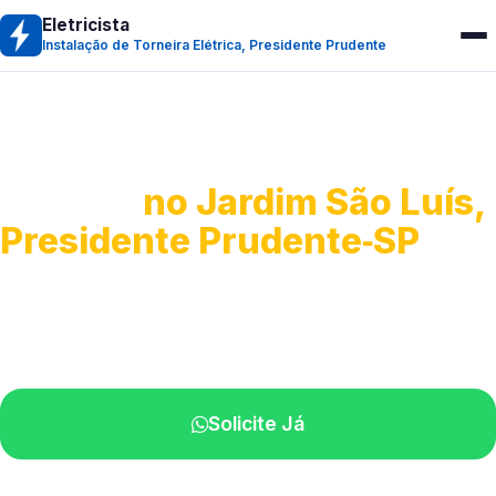
Eletricista
Instalação de Torneira Elétrica, Presidente Prudente
Instalação de Torneira
Elétrica
no Jardim São Luís,
Presidente Prudente‑SP
Serviço de instalação de torneira elétrica.
Profissionais atendendo perto de você.
Solicite Já