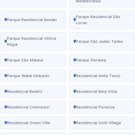
Mediterrâneo
Parque Residencial São
Parque Residencial Nosaki
Lucas
Parque Residencial Vitória
Parque São Judas Tadeu
Régia
Parque São Mateus
Parque Shiraiwa
Parque Watal Ishibashi
Residencial Anita Tiezzi
Residencial Beatriz
Residencial Bela Vista
Residencial Cremonezi
Residencial Florenza
Residencial Green Ville
Residencial Gold Village