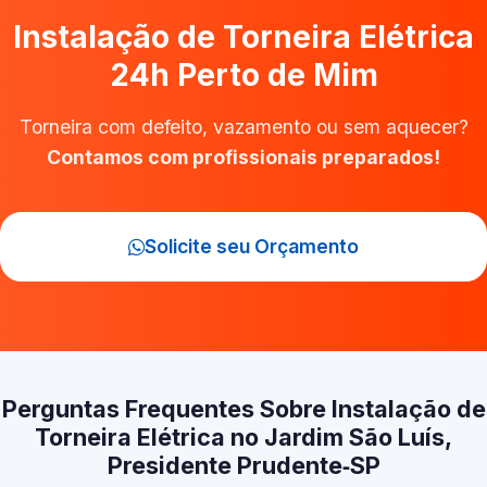
Instalação de Torneira Elétrica
24h Perto de Mim
Torneira com defeito, vazamento ou sem aquecer?
Contamos com profissionais preparados!
Solicite seu Orçamento
Perguntas Frequentes Sobre Instalação de
Torneira Elétrica no Jardim São Luís,
Presidente Prudente‑SP