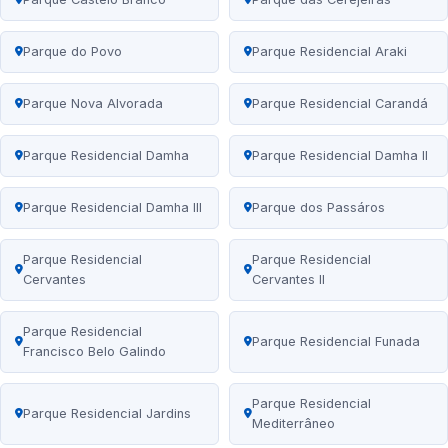
Parque do Povo
Parque Residencial Araki
Parque Nova Alvorada
Parque Residencial Carandá
Parque Residencial Damha
Parque Residencial Damha II
Parque Residencial Damha III
Parque dos Passáros
Parque Residencial
Parque Residencial
Cervantes
Cervantes II
Parque Residencial
Parque Residencial Funada
Francisco Belo Galindo
Parque Residencial
Parque Residencial Jardins
Mediterrâneo