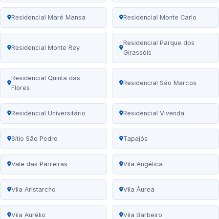
Residencial Maré Mansa
Residencial Monte Carlo
Residencial Parque dos
Residencial Monte Rey
Girassóis
Residencial Quinta das
Residencial São Marcos
Flores
Residencial Universitário
Residencial Vivenda
Sítio São Pedro
Tapajós
Vale das Parreiras
Vila Angélica
Vila Aristarcho
Vila Áurea
Vila Aurélio
Vila Barbeiro