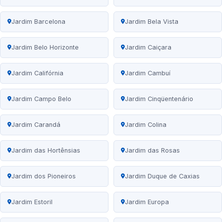
Jardim Barcelona
Jardim Bela Vista
Jardim Belo Horizonte
Jardim Caiçara
Jardim Califórnia
Jardim Cambuí
Jardim Campo Belo
Jardim Cinqüentenário
Jardim Carandá
Jardim Colina
Jardim das Hortênsias
Jardim das Rosas
Jardim dos Pioneiros
Jardim Duque de Caxias
Jardim Estoril
Jardim Europa