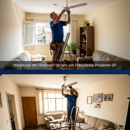
Instalacao de ventilador de teto em Presidente Prudente‑SP