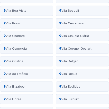
Vila Boa Vista
Vila Boscoli
Vila Brasil
Vila Centenário
Vila Charlote
Vila Claudia Glória
Vila Comercial
Vila Coronel Goulart
Vila Cristina
Vila Delger
Vila do Estádio
Vila Dubus
Vila Elizabeth
Vila Euclides
Vila Flores
Vila Furquim