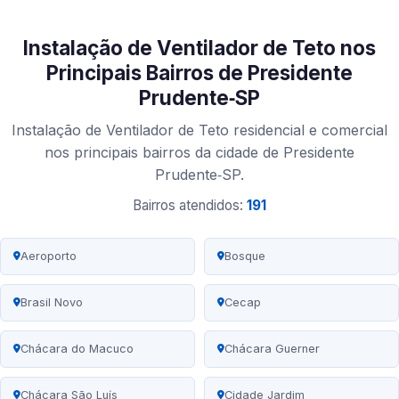
Instalação de Ventilador de Teto nos
Principais Bairros de Presidente
Prudente‑SP
Instalação de Ventilador de Teto residencial e comercial
nos principais bairros da cidade de Presidente
Prudente‑SP.
Bairros atendidos:
191
Aeroporto
Bosque
Brasil Novo
Cecap
Chácara do Macuco
Chácara Guerner
Chácara São Luís
Cidade Jardim