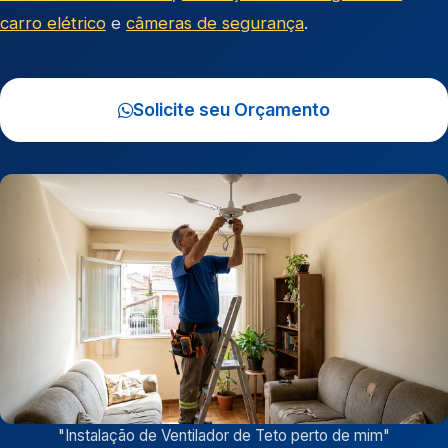
carro elétrico
e
câmeras de segurança
.
Solicite seu Orçamento
"
Instalação de Ventilador de Teto perto de mim
"