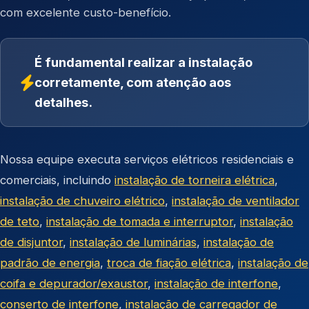
com excelente custo-benefício.
É fundamental realizar a instalação
corretamente, com atenção aos
detalhes.
Nossa equipe executa serviços elétricos residenciais e
comerciais, incluindo
instalação de torneira elétrica
,
instalação de chuveiro elétrico
,
instalação de ventilador
de teto
,
instalação de tomada e interruptor
,
instalação
de disjuntor
,
instalação de luminárias
,
instalação de
padrão de energia
,
troca de fiação elétrica
,
instalação de
coifa e depurador/exaustor
,
instalação de interfone
,
conserto de interfone
,
instalação de carregador de