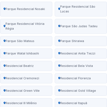
Parque Residencial São
Parque Residencial Nosaki
Lucas
Parque Residencial Vitória
Parque São Judas Tadeu
Régia
Parque São Mateus
Parque Shiraiwa
Parque Watal Ishibashi
Residencial Anita Tiezzi
Residencial Beatriz
Residencial Bela Vista
Residencial Cremonezi
Residencial Florenza
Residencial Green Ville
Residencial Gold Village
Residencial III Milênio
Residencial Itapuã