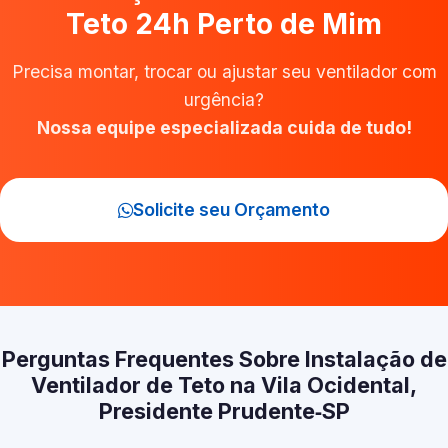
Teto 24h Perto de Mim
Precisa montar, trocar ou ajustar seu ventilador com
urgência?
Nossa equipe especializada cuida de tudo!
Solicite seu Orçamento
Perguntas Frequentes Sobre Instalação de
Ventilador de Teto na Vila Ocidental,
Presidente Prudente‑SP