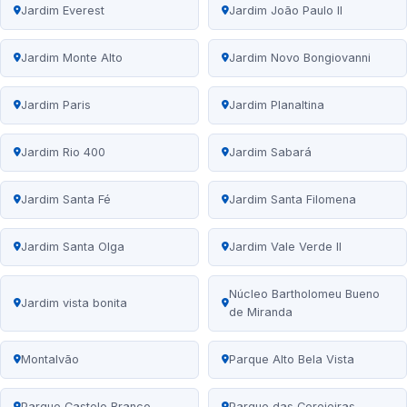
Jardim Everest
Jardim João Paulo II
Jardim Monte Alto
Jardim Novo Bongiovanni
Jardim Paris
Jardim Planaltina
Jardim Rio 400
Jardim Sabará
Jardim Santa Fé
Jardim Santa Filomena
Jardim Santa Olga
Jardim Vale Verde II
Núcleo Bartholomeu Bueno
Jardim vista bonita
de Miranda
Montalvão
Parque Alto Bela Vista
Parque Castelo Branco
Parque das Cerejeiras