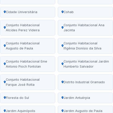
Cidade Universitária
Cohab
Conjunto Habitacional
Conjunto Habitacional Ana
Alcides Perez Videira
Jacinta
Conjunto Habitacional
Conjunto Habitacional
Augusto de Paula
Ifigênia Dionísio da Silva
Conjunto Habitacional Eme
Conjunto Habitacional Jardim
Antonio Pioch Fontolan
Humberto Salvador
Conjunto Habitacional
Distrito Industrial Gramado
Parque José Rotta
Floresta do Sul
Jardim Antuérpia
Jardim Aquinópolis
Jardim Augusto de Paula