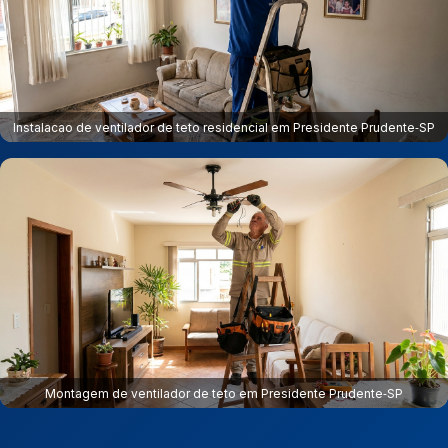
Instalacao de ventilador de teto residencial em Presidente Prudente‑SP
Montagem de ventilador de teto em Presidente Prudente‑SP