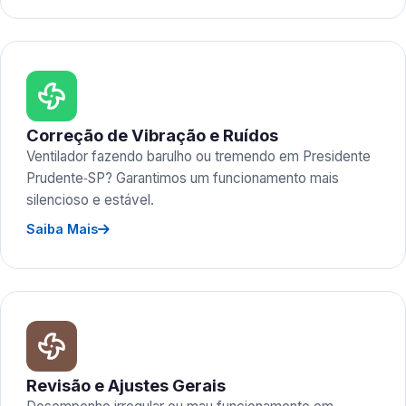
Correção de Vibração e Ruídos
Ventilador fazendo barulho ou tremendo em Presidente
Prudente‑SP? Garantimos um funcionamento mais
silencioso e estável.
Saiba Mais
Revisão e Ajustes Gerais