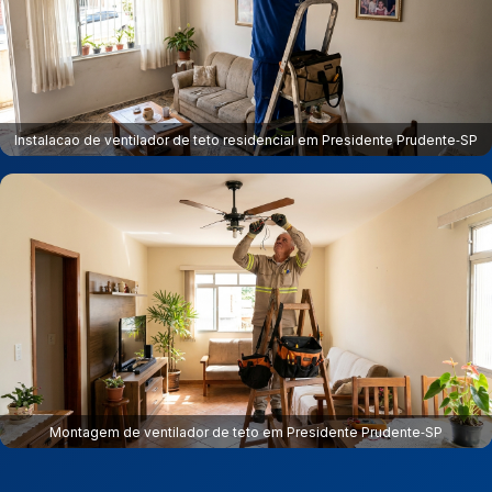
Instalacao de ventilador de teto residencial em Presidente Prudente‑SP
Montagem de ventilador de teto em Presidente Prudente‑SP