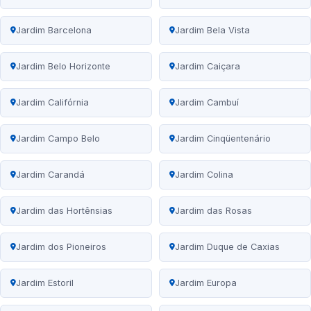
Jardim Barcelona
Jardim Bela Vista
Jardim Belo Horizonte
Jardim Caiçara
Jardim Califórnia
Jardim Cambuí
Jardim Campo Belo
Jardim Cinqüentenário
Jardim Carandá
Jardim Colina
Jardim das Hortênsias
Jardim das Rosas
Jardim dos Pioneiros
Jardim Duque de Caxias
Jardim Estoril
Jardim Europa