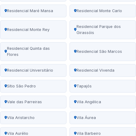
Residencial Maré Mansa
Residencial Monte Carlo
Residencial Parque dos
Residencial Monte Rey
Girassóis
Residencial Quinta das
Residencial São Marcos
Flores
Residencial Universitário
Residencial Vivenda
Sítio São Pedro
Tapajós
Vale das Parreiras
Vila Angélica
Vila Aristarcho
Vila Áurea
Vila Aurélio
Vila Barbeiro