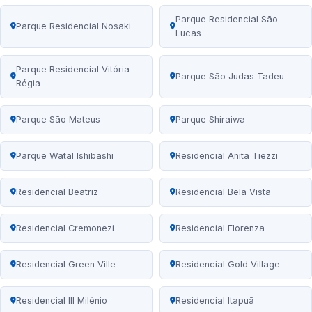
Parque Residencial São
Parque Residencial Nosaki
Lucas
Parque Residencial Vitória
Parque São Judas Tadeu
Régia
Parque São Mateus
Parque Shiraiwa
Parque Watal Ishibashi
Residencial Anita Tiezzi
Residencial Beatriz
Residencial Bela Vista
Residencial Cremonezi
Residencial Florenza
Residencial Green Ville
Residencial Gold Village
Residencial III Milênio
Residencial Itapuã