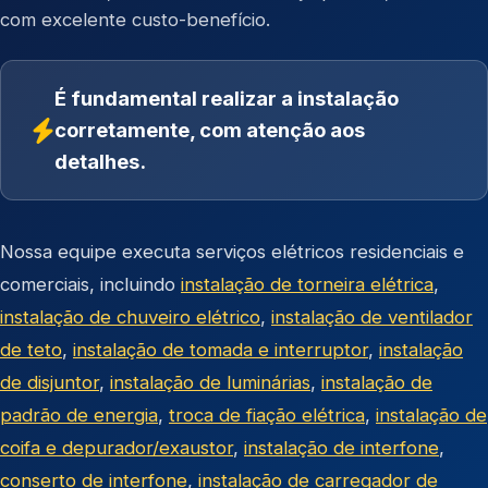
com excelente custo-benefício.
É fundamental realizar a instalação
corretamente, com atenção aos
detalhes.
Nossa equipe executa serviços elétricos residenciais e
comerciais, incluindo
instalação de torneira elétrica
,
instalação de chuveiro elétrico
,
instalação de ventilador
de teto
,
instalação de tomada e interruptor
,
instalação
de disjuntor
,
instalação de luminárias
,
instalação de
padrão de energia
,
troca de fiação elétrica
,
instalação de
coifa e depurador/exaustor
,
instalação de interfone
,
conserto de interfone
,
instalação de carregador de