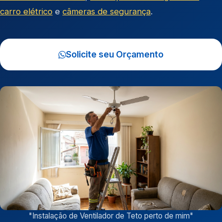
carro elétrico
e
câmeras de segurança
.
Solicite seu Orçamento
"
Instalação de Ventilador de Teto perto de mim
"