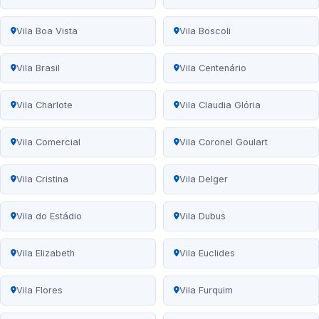
Vila Boa Vista
Vila Boscoli
Vila Brasil
Vila Centenário
Vila Charlote
Vila Claudia Glória
Vila Comercial
Vila Coronel Goulart
Vila Cristina
Vila Delger
Vila do Estádio
Vila Dubus
Vila Elizabeth
Vila Euclides
Vila Flores
Vila Furquim