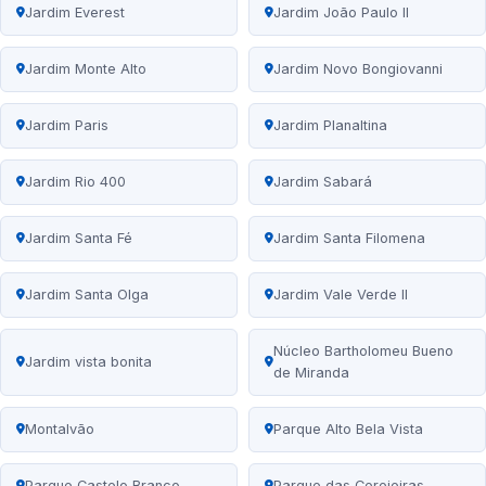
Jardim Everest
Jardim João Paulo II
Jardim Monte Alto
Jardim Novo Bongiovanni
Jardim Paris
Jardim Planaltina
Jardim Rio 400
Jardim Sabará
Jardim Santa Fé
Jardim Santa Filomena
Jardim Santa Olga
Jardim Vale Verde II
Núcleo Bartholomeu Bueno
Jardim vista bonita
de Miranda
Montalvão
Parque Alto Bela Vista
Parque Castelo Branco
Parque das Cerejeiras