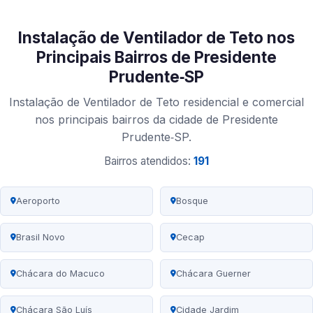
Instalação de Ventilador de Teto nos
Principais Bairros de Presidente
Prudente‑SP
Instalação de Ventilador de Teto residencial e comercial
nos principais bairros da cidade de Presidente
Prudente‑SP.
Bairros atendidos:
191
Aeroporto
Bosque
Brasil Novo
Cecap
Chácara do Macuco
Chácara Guerner
Chácara São Luís
Cidade Jardim