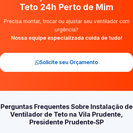
Teto 24h Perto de Mim
Precisa montar, trocar ou ajustar seu ventilador com
urgência?
Nossa equipe especializada cuida de tudo!
Solicite seu Orçamento
Perguntas Frequentes Sobre Instalação de
Ventilador de Teto na Vila Prudente,
Presidente Prudente‑SP