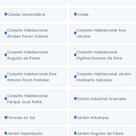
Cidade Universitária
Cohab
Conjunto Habitacional
Conjunto Habitacional Ana
Alcides Perez Videira
Jacinta
Conjunto Habitacional
Conjunto Habitacional
Augusto de Paula
Ifigênia Dionísio da Silva
Conjunto Habitacional Eme
Conjunto Habitacional Jardim
Antonio Pioch Fontolan
Humberto Salvador
Conjunto Habitacional
Distrito Industrial Gramado
Parque José Rotta
Floresta do Sul
Jardim Antuérpia
Jardim Aquinópolis
Jardim Augusto de Paula