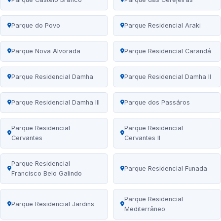
Parque do Povo
Parque Residencial Araki
Parque Nova Alvorada
Parque Residencial Carandá
Parque Residencial Damha
Parque Residencial Damha II
Parque Residencial Damha III
Parque dos Passáros
Parque Residencial
Parque Residencial
Cervantes
Cervantes II
Parque Residencial
Parque Residencial Funada
Francisco Belo Galindo
Parque Residencial
Parque Residencial Jardins
Mediterrâneo