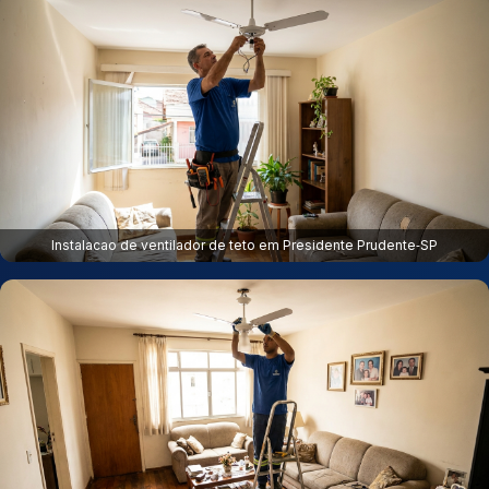
Instalacao de ventilador de teto em Presidente Prudente‑SP