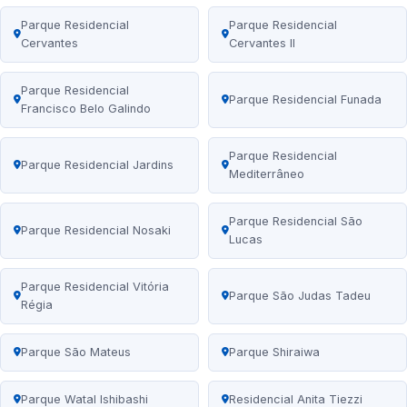
Parque Residencial
Parque Residencial
Cervantes
Cervantes II
Parque Residencial
Parque Residencial Funada
Francisco Belo Galindo
Parque Residencial
Parque Residencial Jardins
Mediterrâneo
Parque Residencial São
Parque Residencial Nosaki
Lucas
Parque Residencial Vitória
Parque São Judas Tadeu
Régia
Parque São Mateus
Parque Shiraiwa
Parque Watal Ishibashi
Residencial Anita Tiezzi