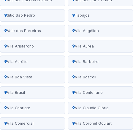
Sítio São Pedro
Tapajós
Vale das Parreiras
Vila Angélica
Vila Aristarcho
Vila Áurea
Vila Aurélio
Vila Barbeiro
Vila Boa Vista
Vila Boscoli
Vila Brasil
Vila Centenário
Vila Charlote
Vila Claudia Glória
Vila Comercial
Vila Coronel Goulart