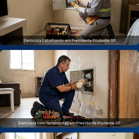
Eletricista trabalhando em Presidente Prudente‑SP
Eletricista com ferramentas em Presidente Prudente‑SP