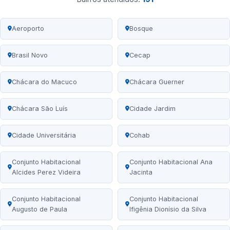
Aeroporto
Bosque
Brasil Novo
Cecap
Chácara do Macuco
Chácara Guerner
Chácara São Luís
Cidade Jardim
Cidade Universitária
Cohab
Conjunto Habitacional
Conjunto Habitacional Ana
Alcides Perez Videira
Jacinta
Conjunto Habitacional
Conjunto Habitacional
Augusto de Paula
Ifigênia Dionísio da Silva