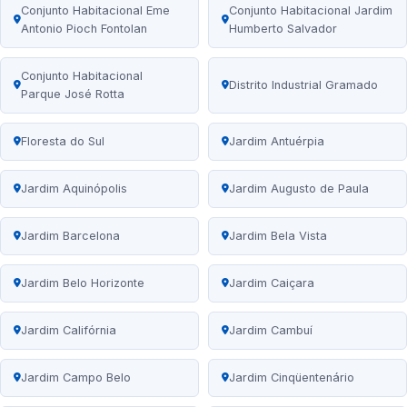
Conjunto Habitacional Eme
Conjunto Habitacional Jardim
Antonio Pioch Fontolan
Humberto Salvador
Conjunto Habitacional
Distrito Industrial Gramado
Parque José Rotta
Floresta do Sul
Jardim Antuérpia
Jardim Aquinópolis
Jardim Augusto de Paula
Jardim Barcelona
Jardim Bela Vista
Jardim Belo Horizonte
Jardim Caiçara
Jardim Califórnia
Jardim Cambuí
Jardim Campo Belo
Jardim Cinqüentenário