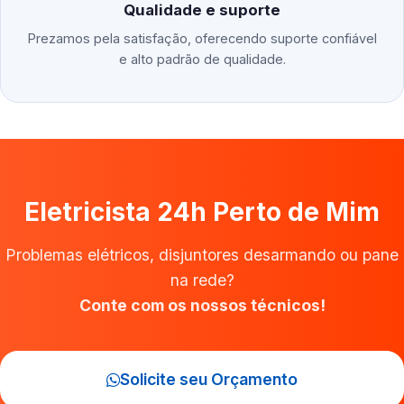
Qualidade e suporte
Prezamos pela satisfação, oferecendo suporte confiável
e alto padrão de qualidade.
Eletricista 24h Perto de Mim
Problemas elétricos, disjuntores desarmando ou pane
na rede?
Conte com os nossos técnicos!
Solicite seu Orçamento