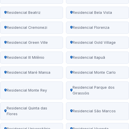
Residencial Beatriz
Residencial Bela Vista
Residencial Cremonezi
Residencial Florenza
Residencial Green Ville
Residencial Gold Village
Residencial III Milênio
Residencial Itapuã
Residencial Maré Mansa
Residencial Monte Carlo
Residencial Parque dos
Residencial Monte Rey
Girassóis
Residencial Quinta das
Residencial São Marcos
Flores
Residencial Universitário
Residencial Vivenda