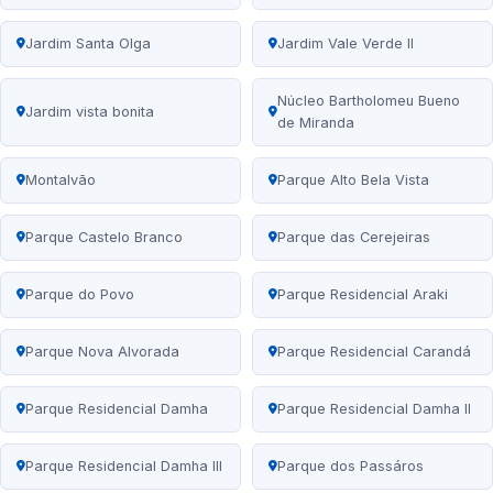
Jardim Santa Olga
Jardim Vale Verde II
Núcleo Bartholomeu Bueno
Jardim vista bonita
de Miranda
Montalvão
Parque Alto Bela Vista
Parque Castelo Branco
Parque das Cerejeiras
Parque do Povo
Parque Residencial Araki
Parque Nova Alvorada
Parque Residencial Carandá
Parque Residencial Damha
Parque Residencial Damha II
Parque Residencial Damha III
Parque dos Passáros