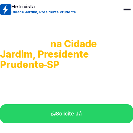
Eletricista
Cidade Jardim, Presidente Prudente
Eletricista
na Cidade
Jardim, Presidente
Prudente‑SP
Serviços residenciais e comerciais.
Atendimento com técnicos na sua região.
Solicite Já