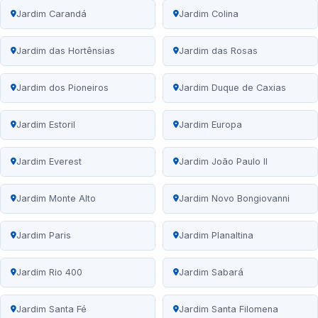
Jardim Carandá
Jardim Colina
Jardim das Hortênsias
Jardim das Rosas
Jardim dos Pioneiros
Jardim Duque de Caxias
Jardim Estoril
Jardim Europa
Jardim Everest
Jardim João Paulo II
Jardim Monte Alto
Jardim Novo Bongiovanni
Jardim Paris
Jardim Planaltina
Jardim Rio 400
Jardim Sabará
Jardim Santa Fé
Jardim Santa Filomena