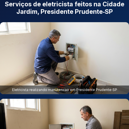
Serviços de eletricista feitos na Cidade
Jardim, Presidente Prudente‑SP
Eletricista realizando manutencao em Presidente Prudente‑SP