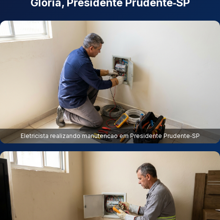
Glória, Presidente Prudente‑SP
Eletricista realizando manutencao em Presidente Prudente‑SP