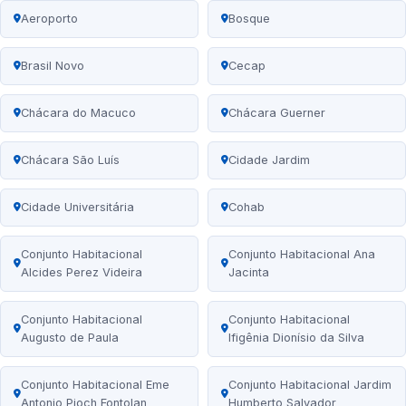
Aeroporto
Bosque
Brasil Novo
Cecap
Chácara do Macuco
Chácara Guerner
Chácara São Luís
Cidade Jardim
Cidade Universitária
Cohab
Conjunto Habitacional
Conjunto Habitacional Ana
Alcides Perez Videira
Jacinta
Conjunto Habitacional
Conjunto Habitacional
Augusto de Paula
Ifigênia Dionísio da Silva
Conjunto Habitacional Eme
Conjunto Habitacional Jardim
Antonio Pioch Fontolan
Humberto Salvador