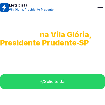
Eletricista
Vila Gloria, Presidente Prudente
Eletricista
na Vila Glória,
Presidente Prudente‑SP
Serviços residenciais e comerciais.
Atendimento com técnicos na sua região.
Solicite Já