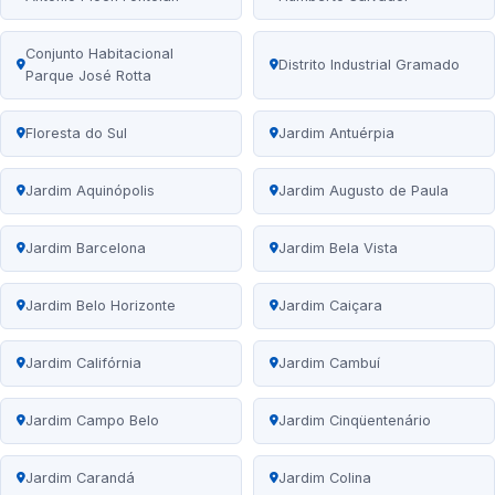
Conjunto Habitacional
Distrito Industrial Gramado
Parque José Rotta
Floresta do Sul
Jardim Antuérpia
Jardim Aquinópolis
Jardim Augusto de Paula
Jardim Barcelona
Jardim Bela Vista
Jardim Belo Horizonte
Jardim Caiçara
Jardim Califórnia
Jardim Cambuí
Jardim Campo Belo
Jardim Cinqüentenário
Jardim Carandá
Jardim Colina