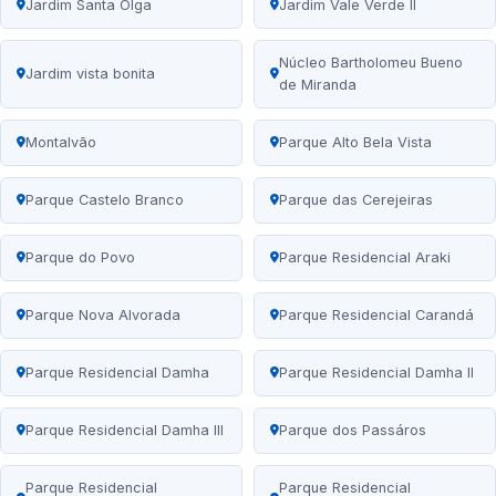
Jardim Santa Olga
Jardim Vale Verde II
Núcleo Bartholomeu Bueno
Jardim vista bonita
de Miranda
Montalvão
Parque Alto Bela Vista
Parque Castelo Branco
Parque das Cerejeiras
Parque do Povo
Parque Residencial Araki
Parque Nova Alvorada
Parque Residencial Carandá
Parque Residencial Damha
Parque Residencial Damha II
Parque Residencial Damha III
Parque dos Passáros
Parque Residencial
Parque Residencial