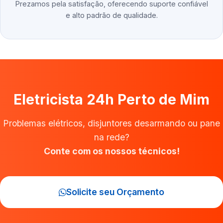
Prezamos pela satisfação, oferecendo suporte confiável
e alto padrão de qualidade.
Eletricista 24h Perto de Mim
Problemas elétricos, disjuntores desarmando ou pane
na rede?
Conte com os nossos técnicos!
Solicite seu Orçamento