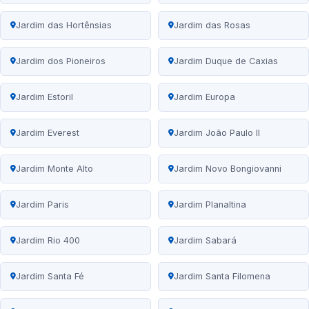
Jardim das Hortênsias
Jardim das Rosas
Jardim dos Pioneiros
Jardim Duque de Caxias
Jardim Estoril
Jardim Europa
Jardim Everest
Jardim João Paulo II
Jardim Monte Alto
Jardim Novo Bongiovanni
Jardim Paris
Jardim Planaltina
Jardim Rio 400
Jardim Sabará
Jardim Santa Fé
Jardim Santa Filomena