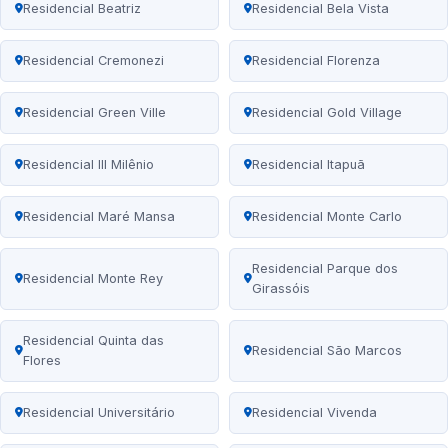
Residencial Beatriz
Residencial Bela Vista
Residencial Cremonezi
Residencial Florenza
Residencial Green Ville
Residencial Gold Village
Residencial III Milênio
Residencial Itapuã
Residencial Maré Mansa
Residencial Monte Carlo
Residencial Parque dos
Residencial Monte Rey
Girassóis
Residencial Quinta das
Residencial São Marcos
Flores
Residencial Universitário
Residencial Vivenda