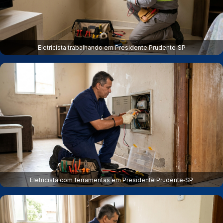
Eletricista trabalhando em Presidente Prudente‑SP
Eletricista com ferramentas em Presidente Prudente‑SP