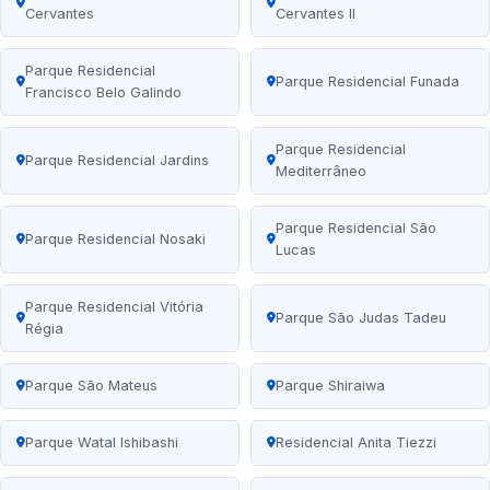
Cervantes
Cervantes II
Parque Residencial
Parque Residencial Funada
Francisco Belo Galindo
Parque Residencial
Parque Residencial Jardins
Mediterrâneo
Parque Residencial São
Parque Residencial Nosaki
Lucas
Parque Residencial Vitória
Parque São Judas Tadeu
Régia
Parque São Mateus
Parque Shiraiwa
Parque Watal Ishibashi
Residencial Anita Tiezzi