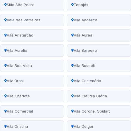
Sítio São Pedro
Tapajós
Vale das Parreiras
Vila Angélica
Vila Aristarcho
Vila Áurea
Vila Aurélio
Vila Barbeiro
Vila Boa Vista
Vila Boscoli
Vila Brasil
Vila Centenário
Vila Charlote
Vila Claudia Glória
Vila Comercial
Vila Coronel Goulart
Vila Cristina
Vila Delger