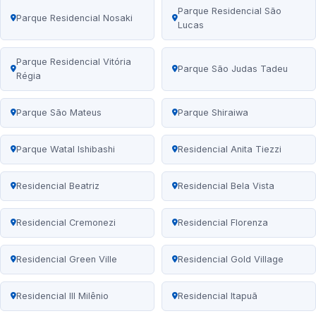
Parque Residencial São
Parque Residencial Nosaki
Lucas
Parque Residencial Vitória
Parque São Judas Tadeu
Régia
Parque São Mateus
Parque Shiraiwa
Parque Watal Ishibashi
Residencial Anita Tiezzi
Residencial Beatriz
Residencial Bela Vista
Residencial Cremonezi
Residencial Florenza
Residencial Green Ville
Residencial Gold Village
Residencial III Milênio
Residencial Itapuã