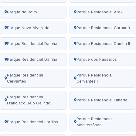
Parque do Povo
Parque Residencial Araki
Parque Nova Alvorada
Parque Residencial Carandá
Parque Residencial Damha
Parque Residencial Damha II
Parque Residencial Damha III
Parque dos Passáros
Parque Residencial
Parque Residencial
Cervantes
Cervantes II
Parque Residencial
Parque Residencial Funada
Francisco Belo Galindo
Parque Residencial
Parque Residencial Jardins
Mediterrâneo