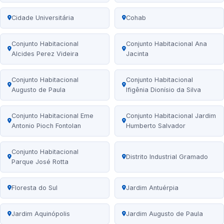
Cidade Universitária
Cohab
Conjunto Habitacional
Conjunto Habitacional Ana
Alcides Perez Videira
Jacinta
Conjunto Habitacional
Conjunto Habitacional
Augusto de Paula
Ifigênia Dionísio da Silva
Conjunto Habitacional Eme
Conjunto Habitacional Jardim
Antonio Pioch Fontolan
Humberto Salvador
Conjunto Habitacional
Distrito Industrial Gramado
Parque José Rotta
Floresta do Sul
Jardim Antuérpia
Jardim Aquinópolis
Jardim Augusto de Paula