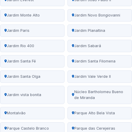
Jardim Monte Alto
Jardim Novo Bongiovanni
Jardim Paris
Jardim Planaltina
Jardim Rio 400
Jardim Sabará
Jardim Santa Fé
Jardim Santa Filomena
Jardim Santa Olga
Jardim Vale Verde II
Núcleo Bartholomeu Bueno
Jardim vista bonita
de Miranda
Montalvão
Parque Alto Bela Vista
Parque Castelo Branco
Parque das Cerejeiras