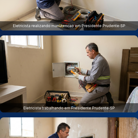
Eletricista realizando manutencao em Presidente Prudente‑SP
Eletricista trabalhando em Presidente Prudente‑SP