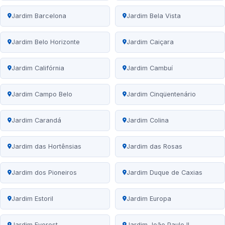
Jardim Barcelona
Jardim Bela Vista
Jardim Belo Horizonte
Jardim Caiçara
Jardim Califórnia
Jardim Cambuí
Jardim Campo Belo
Jardim Cinqüentenário
Jardim Carandá
Jardim Colina
Jardim das Hortênsias
Jardim das Rosas
Jardim dos Pioneiros
Jardim Duque de Caxias
Jardim Estoril
Jardim Europa
Jardim Everest
Jardim João Paulo II