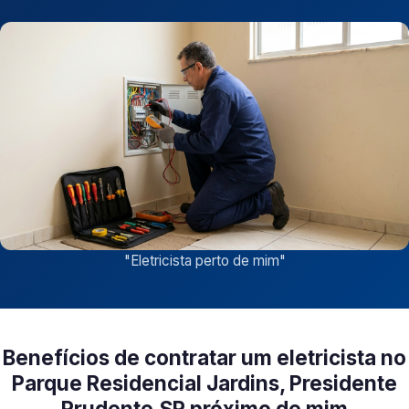
"
Eletricista perto de mim
"
Benefícios de contratar um eletricista no
Parque Residencial Jardins, Presidente
Prudente‑SP próximo de mim