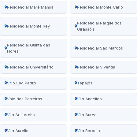
Residencial Maré Mansa
Residencial Monte Carlo
Residencial Parque dos
Residencial Monte Rey
Girassóis
Residencial Quinta das
Residencial São Marcos
Flores
Residencial Universitário
Residencial Vivenda
Sítio São Pedro
Tapajós
Vale das Parreiras
Vila Angélica
Vila Aristarcho
Vila Áurea
Vila Aurélio
Vila Barbeiro