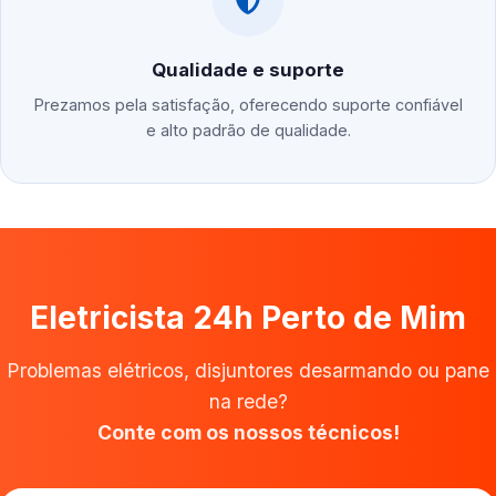
Qualidade e suporte
Prezamos pela satisfação, oferecendo suporte confiável
e alto padrão de qualidade.
Eletricista 24h Perto de Mim
Problemas elétricos, disjuntores desarmando ou pane
na rede?
Conte com os nossos técnicos!