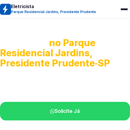
Eletricista
Parque Residencial Jardins, Presidente Prudente
Eletricista
no Parque
Residencial Jardins,
Presidente Prudente‑SP
Serviços residenciais e comerciais.
Atendimento com técnicos na sua região.
Solicite Já