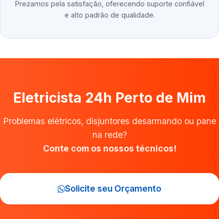
Prezamos pela satisfação, oferecendo suporte confiável
e alto padrão de qualidade.
Eletricista 24h Perto de Mim
Problemas elétricos, disjuntores desarmando ou pane
na rede?
Conte com os nossos técnicos!
Solicite seu Orçamento