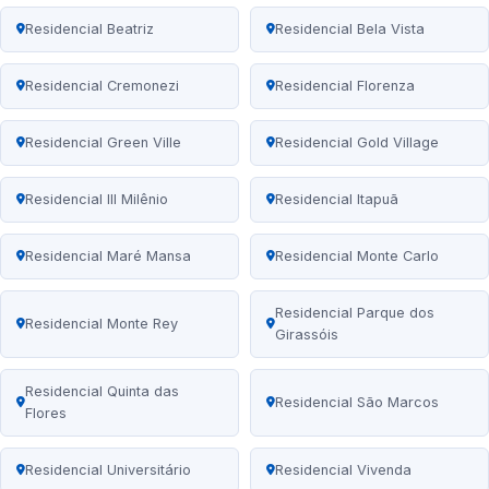
Residencial Beatriz
Residencial Bela Vista
Residencial Cremonezi
Residencial Florenza
Residencial Green Ville
Residencial Gold Village
Residencial III Milênio
Residencial Itapuã
Residencial Maré Mansa
Residencial Monte Carlo
Residencial Parque dos
Residencial Monte Rey
Girassóis
Residencial Quinta das
Residencial São Marcos
Flores
Residencial Universitário
Residencial Vivenda