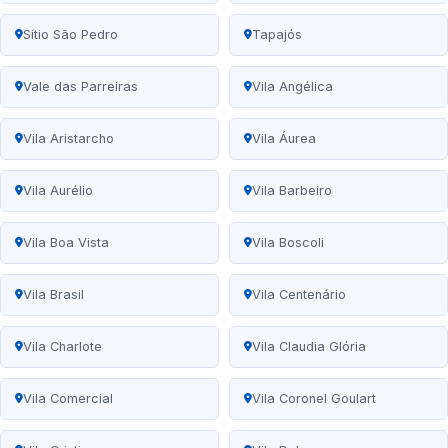
Sítio São Pedro
Tapajós
Vale das Parreiras
Vila Angélica
Vila Aristarcho
Vila Áurea
Vila Aurélio
Vila Barbeiro
Vila Boa Vista
Vila Boscoli
Vila Brasil
Vila Centenário
Vila Charlote
Vila Claudia Glória
Vila Comercial
Vila Coronel Goulart