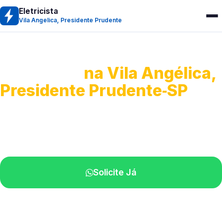
Eletricista
Vila Angelica, Presidente Prudente
Eletricista
na Vila Angélica,
Presidente Prudente‑SP
Serviços residenciais e comerciais.
Atendimento com técnicos na sua região.
Solicite Já