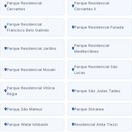
Parque Residencial
Parque Residencial
Cervantes
Cervantes II
Parque Residencial
Parque Residencial Funada
Francisco Belo Galindo
Parque Residencial
Parque Residencial Jardins
Mediterrâneo
Parque Residencial São
Parque Residencial Nosaki
Lucas
Parque Residencial Vitória
Parque São Judas Tadeu
Régia
Parque São Mateus
Parque Shiraiwa
Parque Watal Ishibashi
Residencial Anita Tiezzi