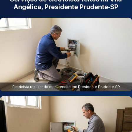
Angélica, Presidente Prudente‑SP
Eletricista realizando manutencao em Presidente Prudente‑SP