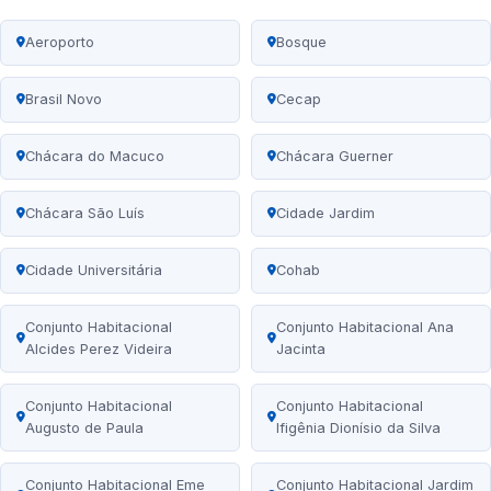
Aeroporto
Bosque
Brasil Novo
Cecap
Chácara do Macuco
Chácara Guerner
Chácara São Luís
Cidade Jardim
Cidade Universitária
Cohab
Conjunto Habitacional
Conjunto Habitacional Ana
Alcides Perez Videira
Jacinta
Conjunto Habitacional
Conjunto Habitacional
Augusto de Paula
Ifigênia Dionísio da Silva
Conjunto Habitacional Eme
Conjunto Habitacional Jardim