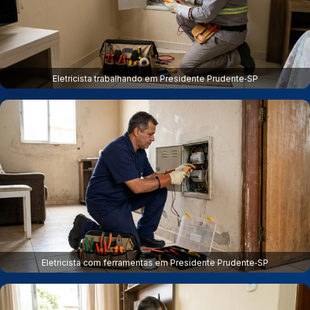
Eletricista trabalhando em Presidente Prudente‑SP
Eletricista com ferramentas em Presidente Prudente‑SP