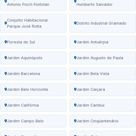
Antonio Pioch Fontolan
Humberto Salvador
Conjunto Habitacional
Distrito Industrial Gramado
Parque José Rotta
Floresta do Sul
Jardim Antuérpia
Jardim Aquinópolis
Jardim Augusto de Paula
Jardim Barcelona
Jardim Bela Vista
Jardim Belo Horizonte
Jardim Caiçara
Jardim Califórnia
Jardim Cambuí
Jardim Campo Belo
Jardim Cinqüentenário