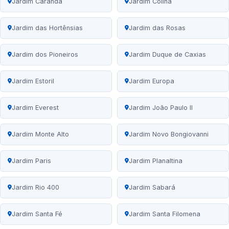
Jardim Carandá
Jardim Colina
Jardim das Hortênsias
Jardim das Rosas
Jardim dos Pioneiros
Jardim Duque de Caxias
Jardim Estoril
Jardim Europa
Jardim Everest
Jardim João Paulo II
Jardim Monte Alto
Jardim Novo Bongiovanni
Jardim Paris
Jardim Planaltina
Jardim Rio 400
Jardim Sabará
Jardim Santa Fé
Jardim Santa Filomena