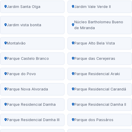
Jardim Santa Olga
Jardim Vale Verde II
Núcleo Bartholomeu Bueno
Jardim vista bonita
de Miranda
Montalvão
Parque Alto Bela Vista
Parque Castelo Branco
Parque das Cerejeiras
Parque do Povo
Parque Residencial Araki
Parque Nova Alvorada
Parque Residencial Carandá
Parque Residencial Damha
Parque Residencial Damha II
Parque Residencial Damha III
Parque dos Passáros