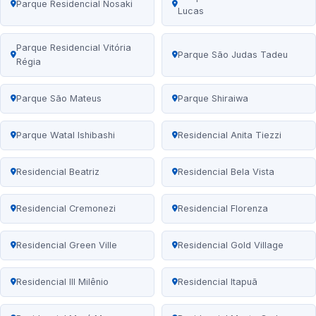
Parque Residencial Nosaki
Lucas
Parque Residencial Vitória
Parque São Judas Tadeu
Régia
Parque São Mateus
Parque Shiraiwa
Parque Watal Ishibashi
Residencial Anita Tiezzi
Residencial Beatriz
Residencial Bela Vista
Residencial Cremonezi
Residencial Florenza
Residencial Green Ville
Residencial Gold Village
Residencial III Milênio
Residencial Itapuã