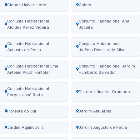
Cidade Universitária
Cohab
Conjunto Habitacional
Conjunto Habitacional Ana
Alcides Perez Videira
Jacinta
Conjunto Habitacional
Conjunto Habitacional
Augusto de Paula
Ifigênia Dionísio da Silva
Conjunto Habitacional Eme
Conjunto Habitacional Jardim
Antonio Pioch Fontolan
Humberto Salvador
Conjunto Habitacional
Distrito Industrial Gramado
Parque José Rotta
Floresta do Sul
Jardim Antuérpia
Jardim Aquinópolis
Jardim Augusto de Paula