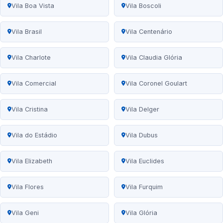
Vila Boa Vista
Vila Boscoli
Vila Brasil
Vila Centenário
Vila Charlote
Vila Claudia Glória
Vila Comercial
Vila Coronel Goulart
Vila Cristina
Vila Delger
Vila do Estádio
Vila Dubus
Vila Elizabeth
Vila Euclides
Vila Flores
Vila Furquim
Vila Geni
Vila Glória