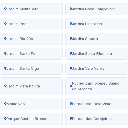
Jardim Monte Alto
Jardim Novo Bongiovanni
Jardim Paris
Jardim Planaltina
Jardim Rio 400
Jardim Sabará
Jardim Santa Fé
Jardim Santa Filomena
Jardim Santa Olga
Jardim Vale Verde II
Núcleo Bartholomeu Bueno
Jardim vista bonita
de Miranda
Montalvão
Parque Alto Bela Vista
Parque Castelo Branco
Parque das Cerejeiras