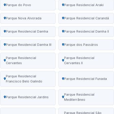
Parque do Povo
Parque Residencial Araki
Parque Nova Alvorada
Parque Residencial Carandá
Parque Residencial Damha
Parque Residencial Damha II
Parque Residencial Damha III
Parque dos Passáros
Parque Residencial
Parque Residencial
Cervantes
Cervantes II
Parque Residencial
Parque Residencial Funada
Francisco Belo Galindo
Parque Residencial
Parque Residencial Jardins
Mediterrâneo
Parque Residencial São