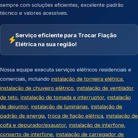
sempre com soluções eficientes, excelente padrão
técnico e valores acessíveis.
Serviço eficiente para Trocar Fiação
Elétrica na sua região!
Nossa equipe executa serviços elétricos residenciais e
comerciais, incluindo
instalação de torneira elétrica
,
instalação de chuveiro elétrico
,
instalação de ventilador
de teto
,
instalação de tomada e interruptor
,
instalação
de disjuntor
,
instalação de luminárias
,
instalação de
padrão de energia
,
troca de fiação elétrica
,
instalação de
coifa e depurador/exaustor
,
instalação de interfone
,
conserto de interfone
,
instalação de carregador de