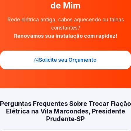
de Mim
Rede elétrica antiga, cabos aquecendo ou falhas
constantes?
Renovamos sua instalação com rapidez!
Solicite seu Orçamento
Perguntas Frequentes Sobre Trocar Fiação
Elétrica na Vila Marcondes, Presidente
Prudente‑SP