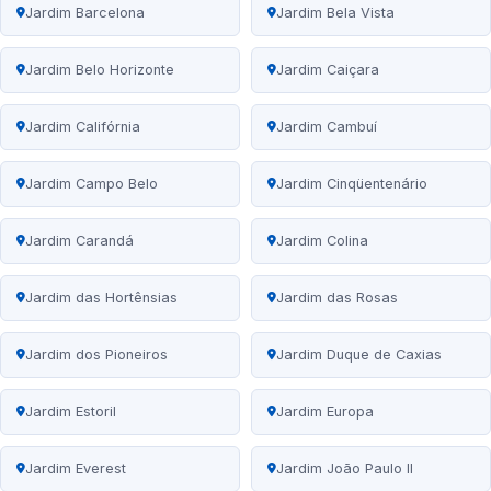
Jardim Barcelona
Jardim Bela Vista
Jardim Belo Horizonte
Jardim Caiçara
Jardim Califórnia
Jardim Cambuí
Jardim Campo Belo
Jardim Cinqüentenário
Jardim Carandá
Jardim Colina
Jardim das Hortênsias
Jardim das Rosas
Jardim dos Pioneiros
Jardim Duque de Caxias
Jardim Estoril
Jardim Europa
Jardim Everest
Jardim João Paulo II