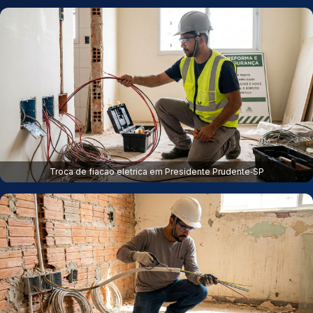
Troca de fiacao eletrica em Presidente Prudente‑SP