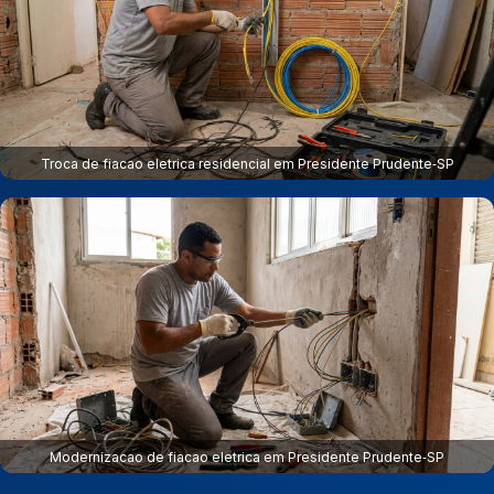
Troca de fiacao eletrica residencial em Presidente Prudente‑SP
Modernizacao de fiacao eletrica em Presidente Prudente‑SP