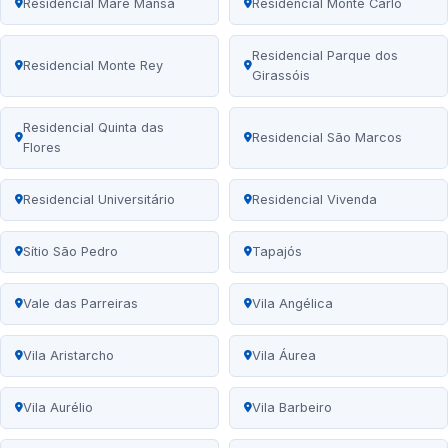
Residencial Maré Mansa
Residencial Monte Carlo
Residencial Parque dos
Residencial Monte Rey
Girassóis
Residencial Quinta das
Residencial São Marcos
Flores
Residencial Universitário
Residencial Vivenda
Sítio São Pedro
Tapajós
Vale das Parreiras
Vila Angélica
Vila Aristarcho
Vila Áurea
Vila Aurélio
Vila Barbeiro