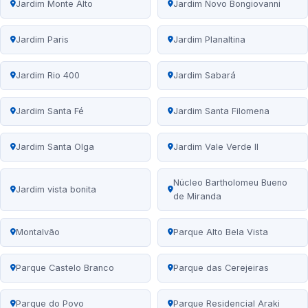
Jardim Monte Alto
Jardim Novo Bongiovanni
Jardim Paris
Jardim Planaltina
Jardim Rio 400
Jardim Sabará
Jardim Santa Fé
Jardim Santa Filomena
Jardim Santa Olga
Jardim Vale Verde II
Núcleo Bartholomeu Bueno
Jardim vista bonita
de Miranda
Montalvão
Parque Alto Bela Vista
Parque Castelo Branco
Parque das Cerejeiras
Parque do Povo
Parque Residencial Araki