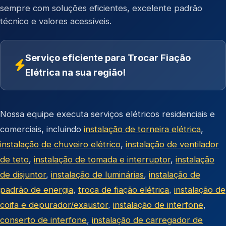
sempre com soluções eficientes, excelente padrão
técnico e valores acessíveis.
Serviço eficiente para Trocar Fiação
Elétrica na sua região!
Nossa equipe executa serviços elétricos residenciais e
comerciais, incluindo
instalação de torneira elétrica
,
instalação de chuveiro elétrico
,
instalação de ventilador
de teto
,
instalação de tomada e interruptor
,
instalação
de disjuntor
,
instalação de luminárias
,
instalação de
padrão de energia
,
troca de fiação elétrica
,
instalação de
coifa e depurador/exaustor
,
instalação de interfone
,
conserto de interfone
,
instalação de carregador de