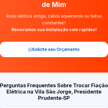
de Mim
Rede elétrica antiga, cabos aquecendo ou falhas
constantes?
Renovamos sua instalação com rapidez!
Solicite seu Orçamento
Perguntas Frequentes Sobre Trocar Fiação
Elétrica na Vila São Jorge, Presidente
Prudente‑SP