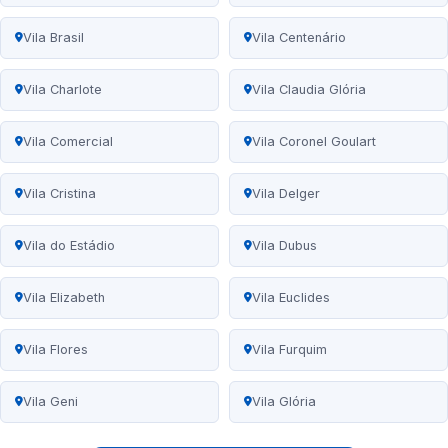
Vila Brasil
Vila Centenário
Vila Charlote
Vila Claudia Glória
Vila Comercial
Vila Coronel Goulart
Vila Cristina
Vila Delger
Vila do Estádio
Vila Dubus
Vila Elizabeth
Vila Euclides
Vila Flores
Vila Furquim
Vila Geni
Vila Glória