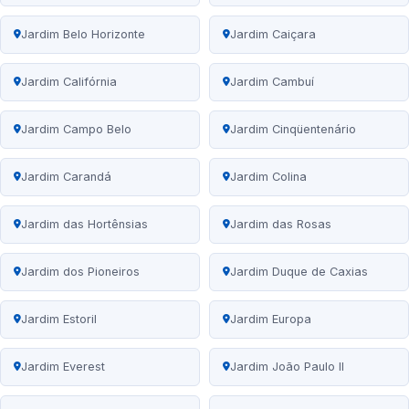
Jardim Belo Horizonte
Jardim Caiçara
Jardim Califórnia
Jardim Cambuí
Jardim Campo Belo
Jardim Cinqüentenário
Jardim Carandá
Jardim Colina
Jardim das Hortênsias
Jardim das Rosas
Jardim dos Pioneiros
Jardim Duque de Caxias
Jardim Estoril
Jardim Europa
Jardim Everest
Jardim João Paulo II