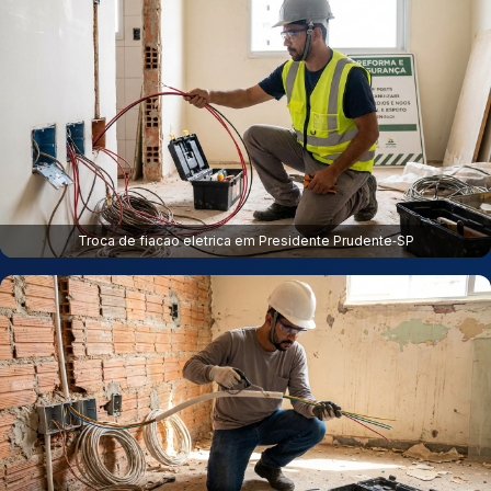
Troca de fiacao eletrica em Presidente Prudente‑SP