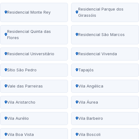
Residencial Parque dos
Residencial Monte Rey
Girassóis
Residencial Quinta das
Residencial São Marcos
Flores
Residencial Universitário
Residencial Vivenda
Sítio São Pedro
Tapajós
Vale das Parreiras
Vila Angélica
Vila Aristarcho
Vila Áurea
Vila Aurélio
Vila Barbeiro
Vila Boa Vista
Vila Boscoli