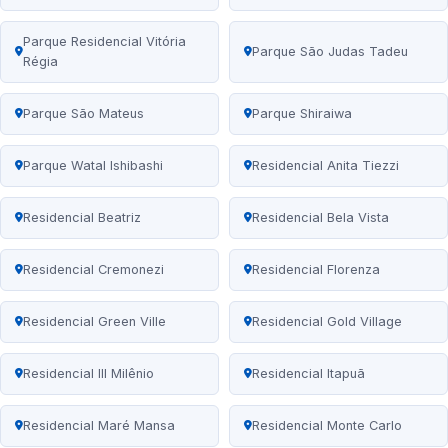
Parque Residencial Vitória
Parque São Judas Tadeu
Régia
Parque São Mateus
Parque Shiraiwa
Parque Watal Ishibashi
Residencial Anita Tiezzi
Residencial Beatriz
Residencial Bela Vista
Residencial Cremonezi
Residencial Florenza
Residencial Green Ville
Residencial Gold Village
Residencial III Milênio
Residencial Itapuã
Residencial Maré Mansa
Residencial Monte Carlo