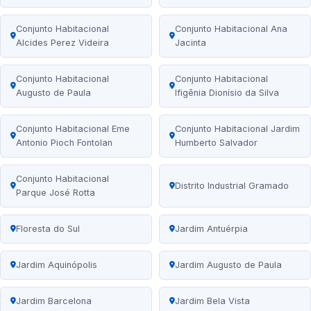
Conjunto Habitacional
Conjunto Habitacional Ana
Alcides Perez Videira
Jacinta
Conjunto Habitacional
Conjunto Habitacional
Augusto de Paula
Ifigênia Dionísio da Silva
Conjunto Habitacional Eme
Conjunto Habitacional Jardim
Antonio Pioch Fontolan
Humberto Salvador
Conjunto Habitacional
Distrito Industrial Gramado
Parque José Rotta
Floresta do Sul
Jardim Antuérpia
Jardim Aquinópolis
Jardim Augusto de Paula
Jardim Barcelona
Jardim Bela Vista