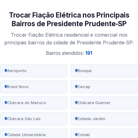
Trocar Fiação Elétrica nos Principais
Bairros de Presidente Prudente‑SP
Trocar Fiação Elétrica residencial e comercial nos
principais bairros da cidade de Presidente Prudente‑SP.
Bairros atendidos:
191
Aeroporto
Bosque
Brasil Novo
Cecap
Chácara do Macuco
Chácara Guerner
Chácara São Luís
Cidade Jardim
Cidade Universitária
Cohab