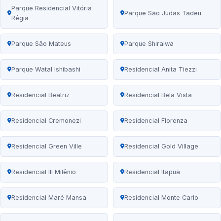
Parque Residencial Vitória
Parque São Judas Tadeu
Régia
Parque São Mateus
Parque Shiraiwa
Parque Watal Ishibashi
Residencial Anita Tiezzi
Residencial Beatriz
Residencial Bela Vista
Residencial Cremonezi
Residencial Florenza
Residencial Green Ville
Residencial Gold Village
Residencial III Milênio
Residencial Itapuã
Residencial Maré Mansa
Residencial Monte Carlo