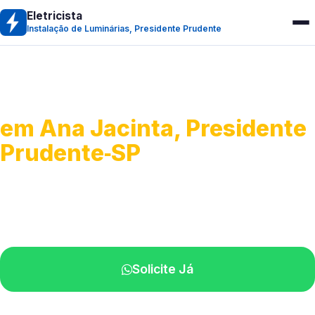
Eletricista
Instalação de Luminárias, Presidente Prudente
Instalação de Luminárias
em Ana Jacinta, Presidente
Prudente‑SP
Fixação, troca e ajuste de iluminação.
Profissionais atendendo perto de você.
Solicite Já