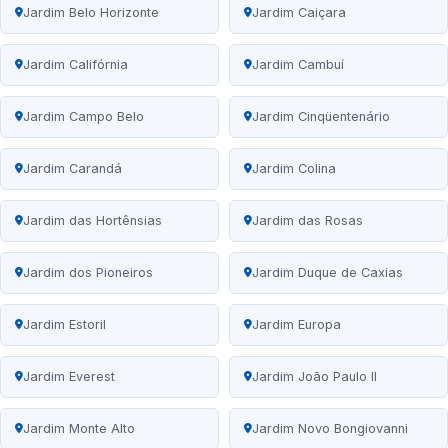
Jardim Belo Horizonte
Jardim Caiçara
Jardim Califórnia
Jardim Cambuí
Jardim Campo Belo
Jardim Cinqüentenário
Jardim Carandá
Jardim Colina
Jardim das Hortênsias
Jardim das Rosas
Jardim dos Pioneiros
Jardim Duque de Caxias
Jardim Estoril
Jardim Europa
Jardim Everest
Jardim João Paulo II
Jardim Monte Alto
Jardim Novo Bongiovanni