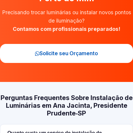
Precisando trocar luminárias ou instalar novos pontos
de iluminação?
Contamos com profissionais preparados!
Solicite seu Orçamento
Perguntas Frequentes Sobre Instalação de
Luminárias em Ana Jacinta, Presidente
Prudente‑SP
Quanto custa um serviço de instalação de