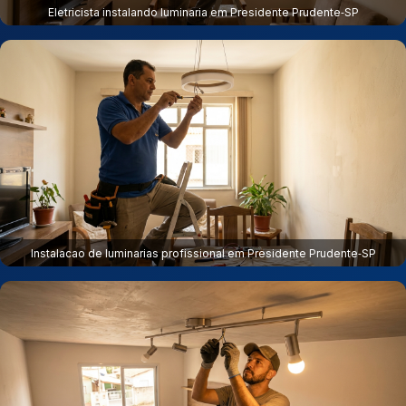
Eletricista instalando luminaria em Presidente Prudente‑SP
Instalacao de luminarias profissional em Presidente Prudente‑SP