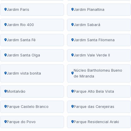
Jardim Paris
Jardim Planaltina
Jardim Rio 400
Jardim Sabará
Jardim Santa Fé
Jardim Santa Filomena
Jardim Santa Olga
Jardim Vale Verde II
Núcleo Bartholomeu Bueno
Jardim vista bonita
de Miranda
Montalvão
Parque Alto Bela Vista
Parque Castelo Branco
Parque das Cerejeiras
Parque do Povo
Parque Residencial Araki