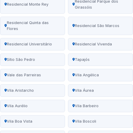
Residencial Parque dos
Residencial Monte Rey
Girassóis
Residencial Quinta das
Residencial São Marcos
Flores
Residencial Universitário
Residencial Vivenda
Sítio São Pedro
Tapajós
Vale das Parreiras
Vila Angélica
Vila Aristarcho
Vila Áurea
Vila Aurélio
Vila Barbeiro
Vila Boa Vista
Vila Boscoli