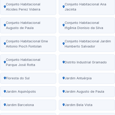
Conjunto Habitacional
Conjunto Habitacional Ana
Alcides Perez Videira
Jacinta
Conjunto Habitacional
Conjunto Habitacional
Augusto de Paula
Ifigênia Dionísio da Silva
Conjunto Habitacional Eme
Conjunto Habitacional Jardim
Antonio Pioch Fontolan
Humberto Salvador
Conjunto Habitacional
Distrito Industrial Gramado
Parque José Rotta
Floresta do Sul
Jardim Antuérpia
Jardim Aquinópolis
Jardim Augusto de Paula
Jardim Barcelona
Jardim Bela Vista