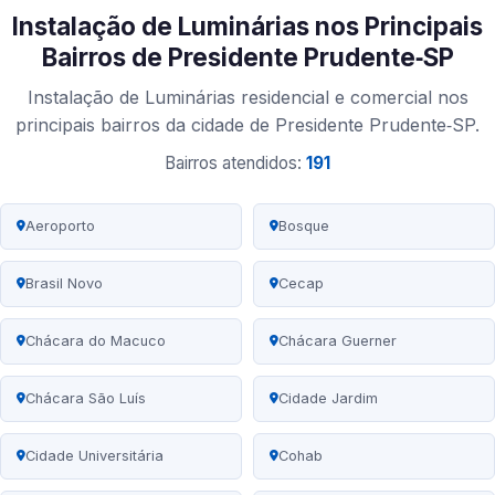
Instalação de Luminárias nos Principais
Bairros de Presidente Prudente‑SP
Instalação de Luminárias residencial e comercial nos
principais bairros da cidade de Presidente Prudente‑SP.
Bairros atendidos:
191
Aeroporto
Bosque
Brasil Novo
Cecap
Chácara do Macuco
Chácara Guerner
Chácara São Luís
Cidade Jardim
Cidade Universitária
Cohab