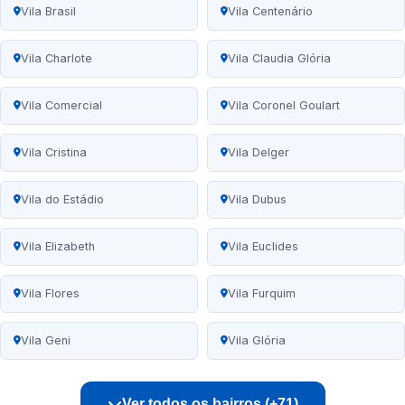
Vila Brasil
Vila Centenário
Vila Charlote
Vila Claudia Glória
Vila Comercial
Vila Coronel Goulart
Vila Cristina
Vila Delger
Vila do Estádio
Vila Dubus
Vila Elizabeth
Vila Euclides
Vila Flores
Vila Furquim
Vila Geni
Vila Glória
Ver todos os bairros (+71)